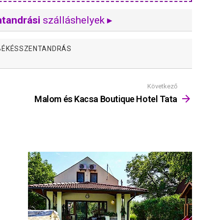
tandrási
szálláshelyek ▸
 BÉKÉSSZENTANDRÁS
Következő
Malom és Kacsa Boutique Hotel Tata