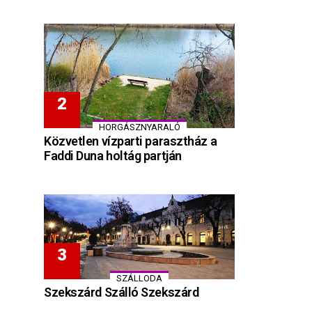
HORGÁSZNYARALÓ
Közvetlen vízparti parasztház a
Faddi Duna holtág partján
SZÁLLODA
Szekszárd Szálló Szekszárd