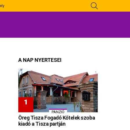
KERESÉS
ely
A NAP NYERTESEI
PANZIÓ
Öreg Tisza Fogadó Kőtelek szoba
kiadó a Tisza partján