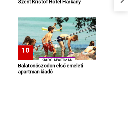
Szent Kristóf Hotel Harkány
KIADÓ APARTMAN
Balatonőszödön első emeleti
apartman kiadó