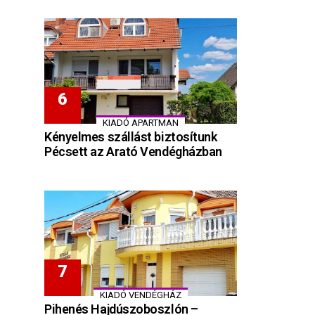
KIADÓ APARTMAN
Kényelmes szállást biztosítunk
Pécsett az Arató Vendégházban
KIADÓ VENDÉGHÁZ
Pihenés Hajdúszoboszlón –