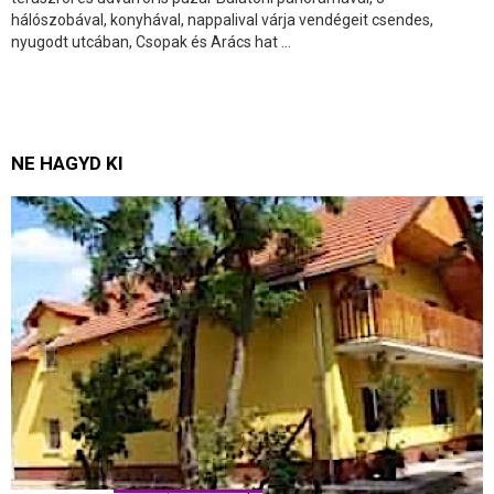
hálószobával, konyhával, nappalival várja vendégeit csendes,
nyugodt utcában, Csopak és Arács hat ...
NE HAGYD KI