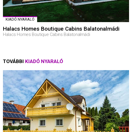
KIADÓ NYARALÓ
Halacs Homes Boutique Cabins Balatonalmádi
Halacs Homes Boutique Cabins Balatonalmádi
TOVÁBBI
KIADÓ NYARALÓ