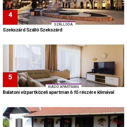
SZÁLLODA
Szekszárd Szálló Szekszárd
KIADÓ APARTMAN
Balatoni vízpartközeli apartman 6 fő részére klímával