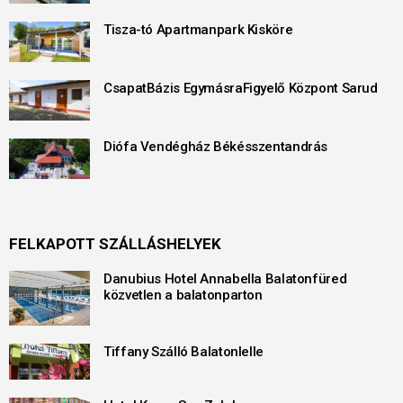
Tisza-tó Apartmanpark Kisköre
CsapatBázis EgymásraFigyelő Központ Sarud
Diófa Vendégház Békésszentandrás
FELKAPOTT SZÁLLÁSHELYEK
Danubius Hotel Annabella Balatonfüred
közvetlen a balatonparton
Tiffany Szálló Balatonlelle