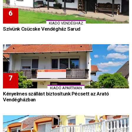
KIADÓ VENDÉGHÁZ
Szívünk Csücske Vendégház Sarud
KIADÓ APARTMAN
Kényelmes szállást biztosítunk Pécsett az Arató
Vendégházban