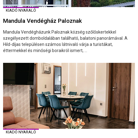
KIADÓ NYARALÓ
Mandula Vendégház Paloznak
Mandula Vendégházunk Paloznak község szőlőskertekkel
szegélyezett domboldalában található, balatoni panorámával. A
Hild-díjas településen számos látnivaló várja a turistákat,
éttermekkel és minőségi boraikról ismert, ...
KIADÓ NYARALÓ