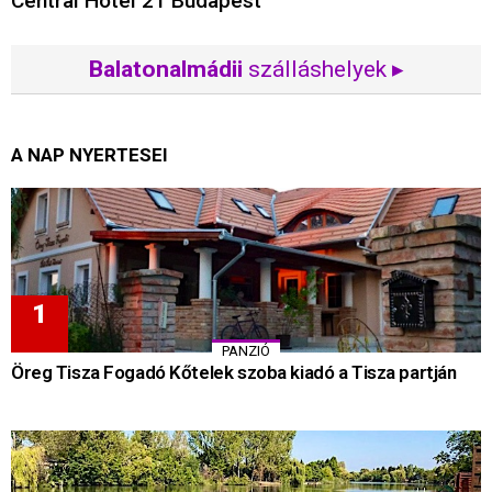
Central Hotel 21 Budapest
Balatonalmádii
szálláshelyek ▸
A NAP NYERTESEI
PANZIÓ
Öreg Tisza Fogadó Kőtelek szoba kiadó a Tisza partján