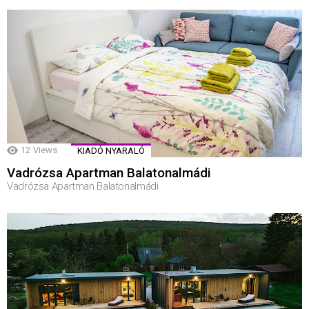
12
Views
KIADÓ NYARALÓ
Vadrózsa Apartman Balatonalmádi
Vadrózsa Apartman Balatonalmádi