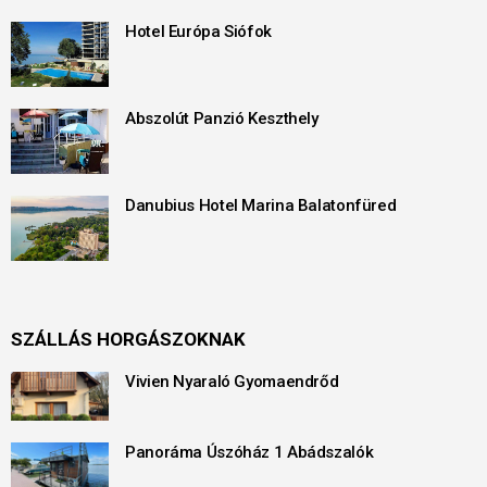
Hotel Európa Siófok
Abszolút Panzió Keszthely
Danubius Hotel Marina Balatonfüred
SZÁLLÁS HORGÁSZOKNAK
Vivien Nyaraló Gyomaendrőd
Panoráma Úszóház 1 Abádszalók