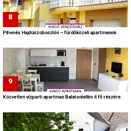
KIADÓ VENDÉGHÁZ
Pihenés Hajdúszoboszlón – fürdőközeli apartmanok
KIADÓ APARTMAN
Közvetlen vízparti apartman Balatonlellén 4 fő részére