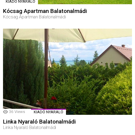
KIADÓ NYARALÓ
Kócsag Apartman Balatonalmádi
Kócsag Apartman Balatonalmádi
36
Views
KIADÓ NYARALÓ
Linka Nyaraló Balatonalmádi
Linka Nyaraló Balatonalmádi