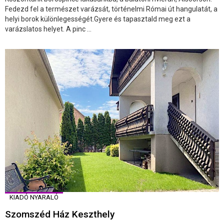
Fedezd fel a természet varázsát, történelmi Római út hangulatát, a
helyi borok különlegességét.Gyere és tapasztald meg ezt a
varázslatos helyet. A pinc ...
KIADÓ NYARALÓ
Szomszéd Ház Keszthely