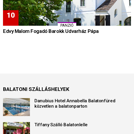
PANZIÓ
Edvy Malom Fogadó Barokk Udvarház Pápa
BALATONI SZÁLLÁSHELYEK
Danubius Hotel Annabella Balatonfüred
közvetlen a balatonparton
Tiffany Szálló Balatonlelle