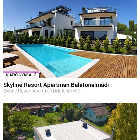
KIADÓ NYARALÓ
Skyline Resort Apartman Balatonalmádi
Skyline Resort Apartman Balatonalmádi