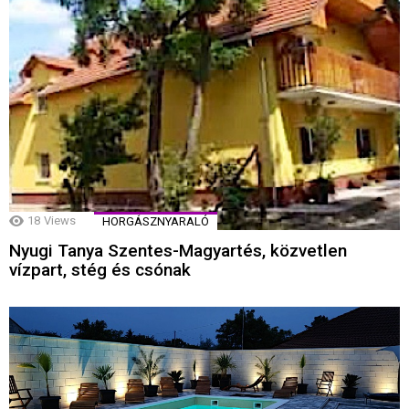
18
Views
HORGÁSZNYARALÓ
Nyugi Tanya Szentes-Magyartés, közvetlen
vízpart, stég és csónak