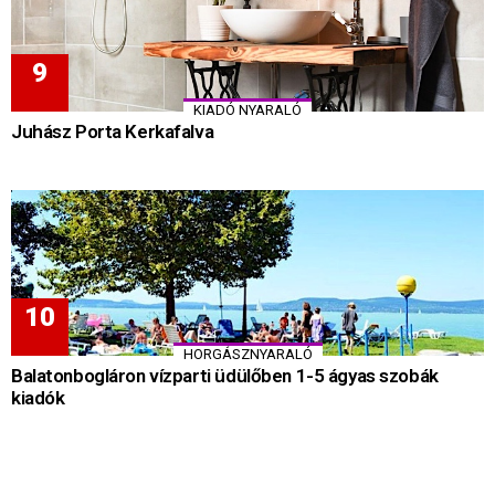
KIADÓ NYARALÓ
Juhász Porta Kerkafalva
HORGÁSZNYARALÓ
Balatonbogláron vízparti üdülőben 1-5 ágyas szobák
kiadók