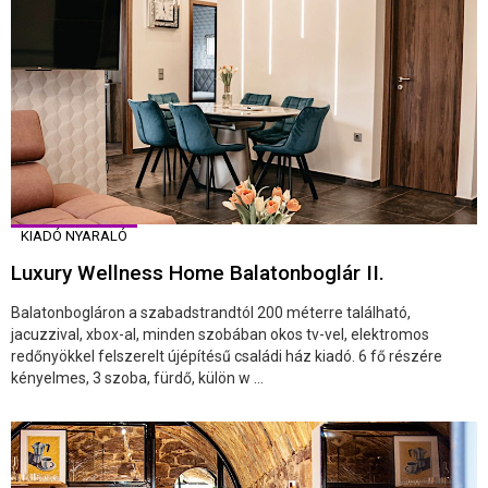
KIADÓ NYARALÓ
Luxury Wellness Home Balatonboglár II.
Balatonbogláron a szabadstrandtól 200 méterre található,
jacuzzival, xbox-al, minden szobában okos tv-vel, elektromos
redőnyökkel felszerelt újépítésű családi ház kiadó. 6 fő részére
kényelmes, 3 szoba, fürdő, külön w ...