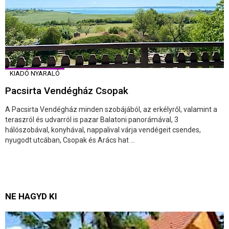
KIADÓ NYARALÓ
Pacsirta Vendégház Csopak
A Pacsirta Vendégház minden szobájából, az erkélyről, valamint a
teraszról és udvarról is pazar Balatoni panorámával, 3
hálószobával, konyhával, nappalival várja vendégeit csendes,
nyugodt utcában, Csopak és Arács hat ...
NE HAGYD KI