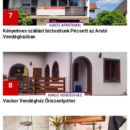
KIADÓ APARTMAN
Kényelmes szállást biztosítunk Pécsett az Arató
Vendégházban
KIADÓ VENDÉGHÁZ
Vackor Vendégház Őriszentpéter