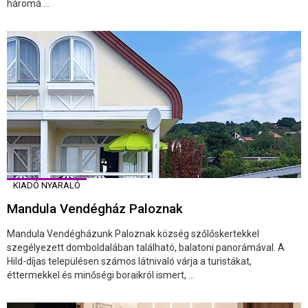
háromá ...
KIADÓ NYARALÓ
Mandula Vendégház Paloznak
Mandula Vendégházunk Paloznak község szőlőskertekkel
szegélyezett domboldalában található, balatoni panorámával. A
Hild-díjas településen számos látnivaló várja a turistákat,
éttermekkel és minőségi boraikról ismert, ...