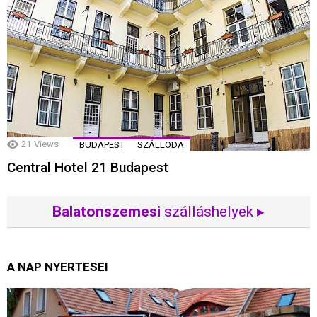
21
Views
BUDAPEST
SZÁLLODA
Central Hotel 21 Budapest
Balatonszemesi
szálláshelyek ▸
A NAP NYERTESEI