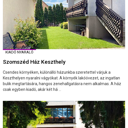
KIADÓ NYARALÓ
Szomszéd Ház Keszthely
Csendes környéken, különálló házunkba szeretettel várjuk a
Keszthelyen nyaralni vágyókat. A környék lakóövezet, az ingatlan
bulik megtartására, hangos zenehallgatásra nem alkalmas. A ház
csak egyben kiadó, akár két há ...