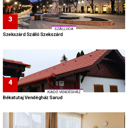
SZÁLLODA
Szekszárd Szálló Szekszárd
KIADÓ VENDÉGHÁZ
Békatutaj Vendégház Sarud