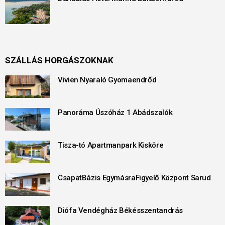
SZÁLLÁS HORGÁSZOKNAK
Vivien Nyaraló Gyomaendrőd
Panoráma Úszóház 1 Abádszalók
Tisza-tó Apartmanpark Kisköre
CsapatBázis EgymásraFigyelő Központ Sarud
Diófa Vendégház Békésszentandrás