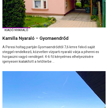
KIADÓ NYARALÓ
Kamilla Nyaraló – Gyomaendrőd
A Peresi holtag partján Gyomaendrődtől 7,6 kmre fekvő saját
steggel rendelkező, közvetlen vízparti nyaraló várja a pihenni es
horgaszni vagyó vendégeit. 4-6 fő kényelmes elhelyezésére
igenyesen kialakított a tetőterbe ...