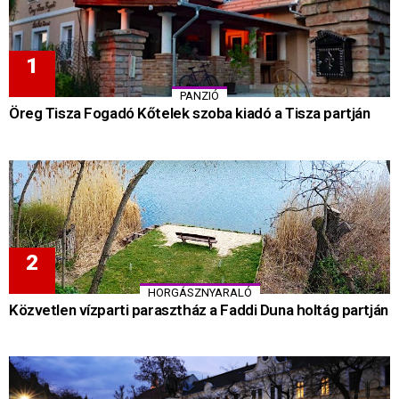
PANZIÓ
Öreg Tisza Fogadó Kőtelek szoba kiadó a Tisza partján
HORGÁSZNYARALÓ
Közvetlen vízparti parasztház a Faddi Duna holtág partján