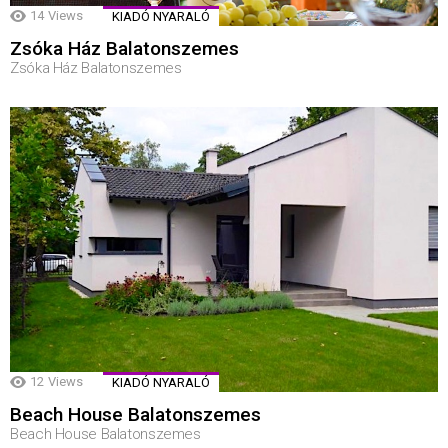
14
Views
KIADÓ NYARALÓ
Zsóka Ház Balatonszemes
Zsóka Ház Balatonszemes
12
Views
KIADÓ NYARALÓ
Beach House Balatonszemes
Beach House Balatonszemes