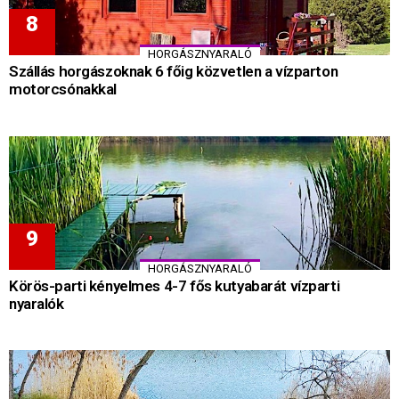
HORGÁSZNYARALÓ
Szállás horgászoknak 6 főig közvetlen a vízparton
motorcsónakkal
HORGÁSZNYARALÓ
Körös-parti kényelmes 4-7 fős kutyabarát vízparti
nyaralók