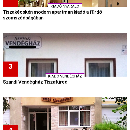
KIADÓ NYARALÓ
Tiszakécskén modern apartman kiadó a fürdő
szomszédságában
KIADÓ VENDÉGHÁZ
Szandi Vendégház Tiszafüred