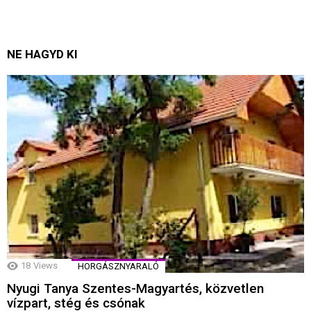
NE HAGYD KI
18
Views
HORGÁSZNYARALÓ
Nyugi Tanya Szentes-Magyartés, közvetlen
vízpart, stég és csónak