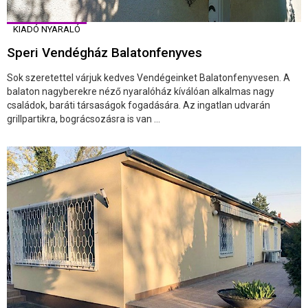
KIADÓ NYARALÓ
Speri Vendégház Balatonfenyves
Sok szeretettel várjuk kedves Vendégeinket Balatonfenyvesen. A
balaton nagyberekre néző nyaralóház kíválóan alkalmas nagy
családok, baráti társaságok fogadására. Az ingatlan udvarán
grillpartikra, bográcsozásra is van ...