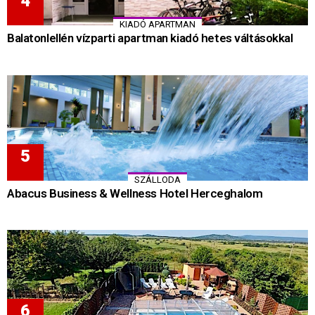
KIADÓ APARTMAN
Balatonlellén vízparti apartman kiadó hetes váltásokkal
SZÁLLODA
Abacus Business & Wellness Hotel Herceghalom