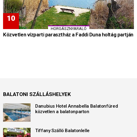
HORGÁSZNYARALÓ
Közvetlen vízparti parasztház a Faddi Duna holtág partján
BALATONI SZÁLLÁSHELYEK
Danubius Hotel Annabella Balatonfüred
közvetlen a balatonparton
Tiffany Szálló Balatonlelle