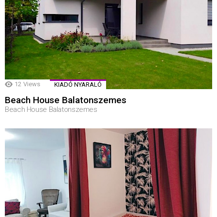
12
Views
KIADÓ NYARALÓ
Beach House Balatonszemes
Beach House Balatonszemes