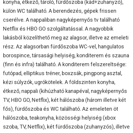
konyha, étkező, tároló, fürdőszoba (kád+zuhanyzó),
külön WC található. A berendezés, gépek frissen
cserélve. A nappaliban nagyképernyős tv található
Netflix és HBO GO szolgáltatással. A nagyobbik
lakásból közelíthető meg az alagsor, illetve az emeleti
rész. Az alagsorban fürdőszoba WC-vel, hangulatos
borospince, társasági helyiség, konditerem és szauna
(finn és infra) található. A konditerem felszereltsége:
futópad, elliptikus tréner, boxzsák, pingpong asztal,
kézi súlyzók, ugrókötelek. A földszinten konyha,
étkező, nappali (kihúzható kanapéval, nagyképernyős
TV, HBO GO, Netflix), két hálószoba (három illetve két
fős), fürdőszoba és WC található. Az emeleten öt
hálószoba, teakonyha, közösségi helyiség (xbox
szoba, TV, Netflix), két fürdőszoba (zuhanyzós), illetve