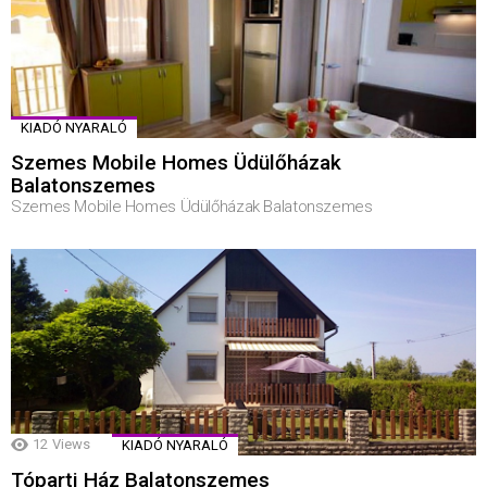
KIADÓ NYARALÓ
Szemes Mobile Homes Üdülőházak
Balatonszemes
Szemes Mobile Homes Üdülőházak Balatonszemes
12
Views
KIADÓ NYARALÓ
Tóparti Ház Balatonszemes