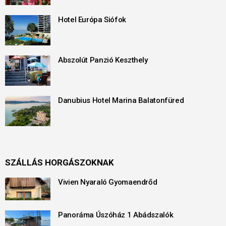
Hotel Európa Siófok
Abszolút Panzió Keszthely
Danubius Hotel Marina Balatonfüred
SZÁLLÁS HORGÁSZOKNAK
Vivien Nyaraló Gyomaendrőd
Panoráma Úszóház 1 Abádszalók