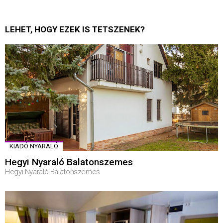
LEHET, HOGY EZEK IS TETSZENEK?
KIADÓ NYARALÓ
Hegyi Nyaraló Balatonszemes
Hegyi Nyaraló Balatonszemes