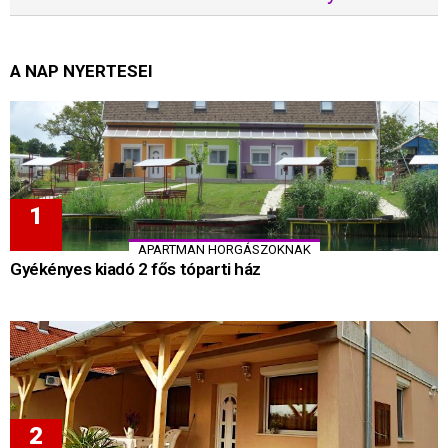
A NAP NYERTESEI
APARTMAN HORGÁSZOKNAK
Gyékényes kiadó 2 fős tóparti ház