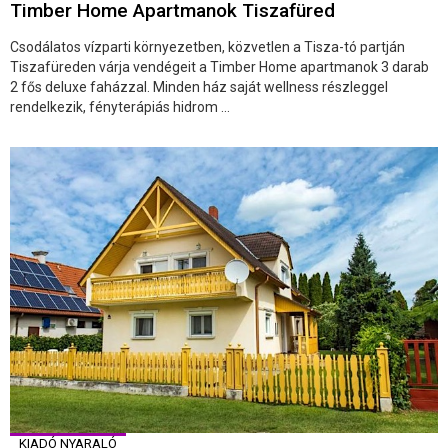
Timber Home Apartmanok Tiszafüred
Csodálatos vízparti környezetben, közvetlen a Tisza-tó partján
Tiszafüreden várja vendégeit a Timber Home apartmanok 3 darab
2 fős deluxe faházzal. Minden ház saját wellness részleggel
rendelkezik, fényterápiás hidrom ...
KIADÓ NYARALÓ