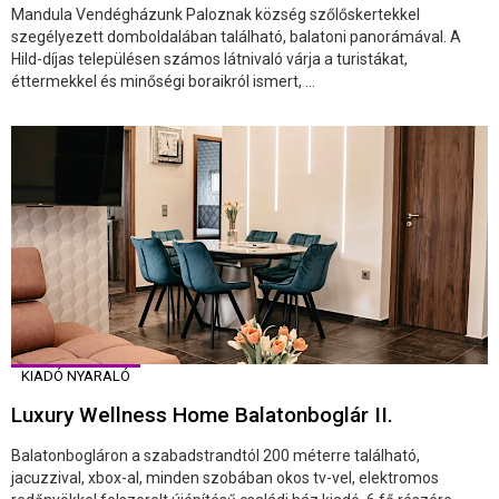
Mandula Vendégházunk Paloznak község szőlőskertekkel
szegélyezett domboldalában található, balatoni panorámával. A
Hild-díjas településen számos látnivaló várja a turistákat,
éttermekkel és minőségi boraikról ismert, ...
KIADÓ NYARALÓ
Luxury Wellness Home Balatonboglár II.
Balatonbogláron a szabadstrandtól 200 méterre található,
jacuzzival, xbox-al, minden szobában okos tv-vel, elektromos