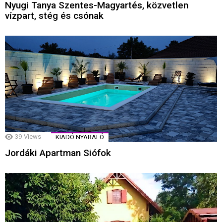
Nyugi Tanya Szentes-Magyartés, közvetlen
vízpart, stég és csónak
39
Views
KIADÓ NYARALÓ
Jordáki Apartman Siófok