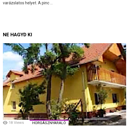
varázslatos helyet. A pinc ...
NE HAGYD KI
18
Views
HORGÁSZNYARALÓ