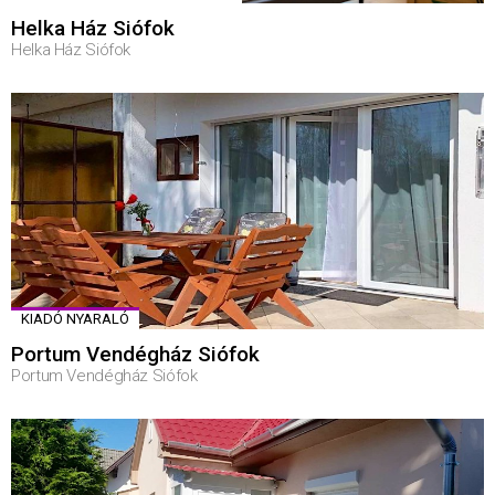
Helka Ház Siófok
Helka Ház Siófok
KIADÓ NYARALÓ
Portum Vendégház Siófok
Portum Vendégház Siófok