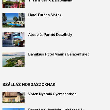
Tiffany Szálló Balatonlelle
Hotel Európa Siófok
Abszolút Panzió Keszthely
Danubius Hotel Marina Balatonfüred
SZÁLLÁS HORGÁSZOKNAK
Vivien Nyaraló Gyomaendrőd