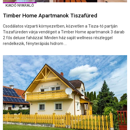
KIADÓ NYARALÓ
Timber Home Apartmanok Tiszafüred
Csodálatos vízparti környezetben, közvetlen a Tisza-tó partján
Tiszafüreden várja vendégeit a Timber Home apartmanok 3 darab
2 fős deluxe faházzal. Minden ház saját wellness részleggel
rendelkezik, fényterápiás hidrom ...