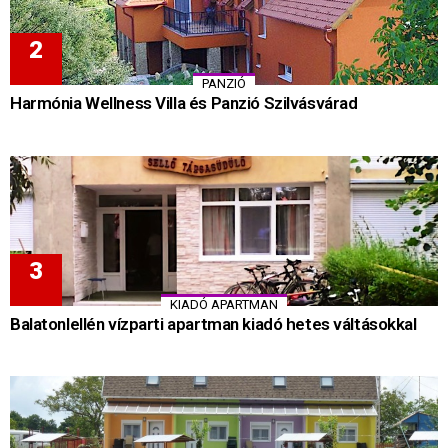
PANZIÓ
Harmónia Wellness Villa és Panzió Szilvásvárad
KIADÓ APARTMAN
Balatonlellén vízparti apartman kiadó hetes váltásokkal