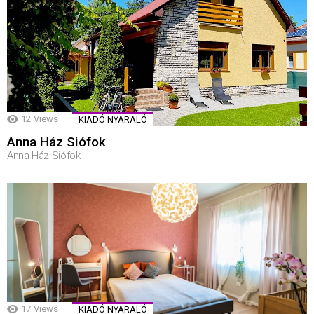
12
Views
KIADÓ NYARALÓ
Anna Ház Siófok
Anna Ház Siófok
17
Views
KIADÓ NYARALÓ