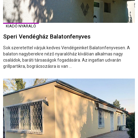
KIADÓ NYARALÓ
Speri Vendégház Balatonfenyves
Sok szeretettel várjuk kedves Vendégeinket Balatonfenyvesen. A
balaton nagyberekre néző nyaralóház kíválóan alkalmas nagy
családok, baráti társaságok fogadására. Az ingatlan udvarán
grillpartikra, bográcsozásra is van ...