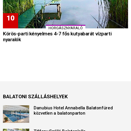
HORGÁSZNYARALÓ
Körös-parti kényelmes 4-7 fős kutyabarát vízparti
nyaralók
BALATONI SZÁLLÁSHELYEK
Danubius Hotel Annabella Balatonfüred
közvetlen a balatonparton