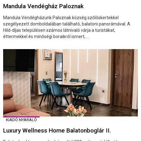
Mandula Vendégház Paloznak
Mandula Vendégházunk Paloznak község szőlőskertekkel
szegélyezett domboldalában található, balatoni panorámával. A
Hild-díjas településen számos látnivaló várja a turistákat,
éttermekkel és minőségi boraikról ismert, ...
KIADÓ NYARALÓ
Luxury Wellness Home Balatonboglár II.