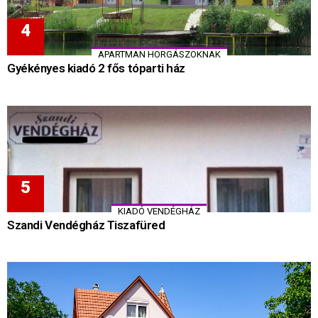
APARTMAN HORGÁSZOKNAK
Gyékényes kiadó 2 fős tóparti ház
KIADÓ VENDÉGHÁZ
Szandi Vendégház Tiszafüred