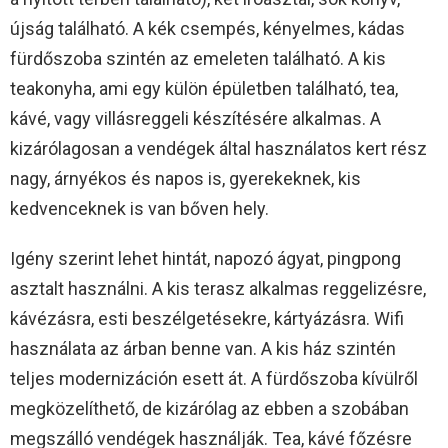
újság található. A kék csempés, kényelmes, kádas
fürdőszoba szintén az emeleten található. A kis
teakonyha, ami egy külön épületben található, tea,
kávé, vagy villásreggeli készítésére alkalmas. A
kizárólagosan a vendégek által használatos kert rész
nagy, árnyékos és napos is, gyerekeknek, kis
kedvenceknek is van bőven hely.
Igény szerint lehet hintát, napozó ágyat, pingpong
asztalt használni. A kis terasz alkalmas reggelizésre,
kávézásra, esti beszélgetésekre, kártyázásra. Wifi
használata az árban benne van. A kis ház szintén
teljes modernizáción esett át. A fürdőszoba kívülről
megközelíthető, de kizárólag az ebben a szobában
megszálló vendégek használják. Tea, kávé főzésre