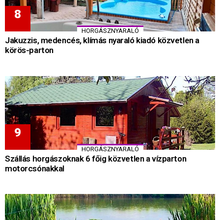
HORGÁSZNYARALÓ
Jakuzzis, medencés, klímás nyaraló kiadó közvetlen a
körös-parton
HORGÁSZNYARALÓ
Szállás horgászoknak 6 főig közvetlen a vízparton
motorcsónakkal