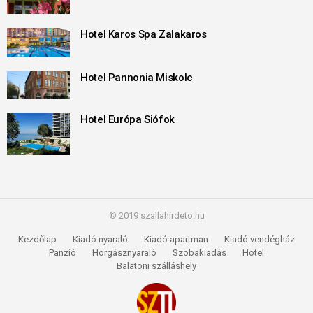
Hotel Karos Spa Zalakaros
Hotel Pannonia Miskolc
Hotel Európa Siófok
© 2019 szallahirdeto.hu
Kezdőlap
Kiadó nyaraló
Kiadó apartman
Kiadó vendégház
Panzió
Horgásznyaraló
Szobakiadás
Hotel
Balatoni szálláshely