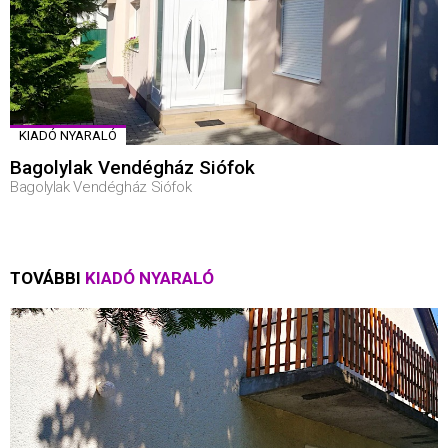
KIADÓ NYARALÓ
Bagolylak Vendégház Siófok
Bagolylak Vendégház Siófok
TOVÁBBI
KIADÓ NYARALÓ