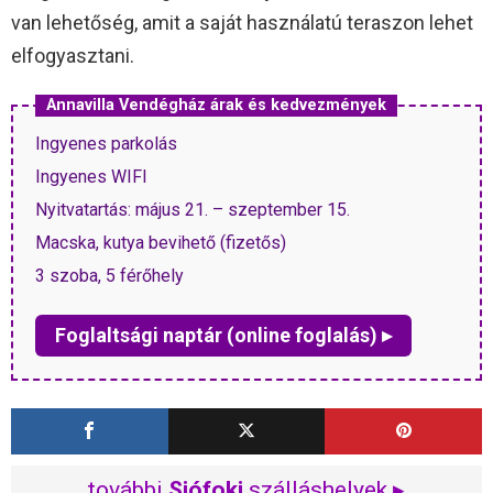
van lehetőség, amit a saját használatú teraszon lehet
elfogyasztani.
Annavilla Vendégház árak és kedvezmények
Ingyenes parkolás
Ingyenes WIFI
Nyitvatartás: május 21. – szeptember 15.
Macska, kutya bevihető (fizetős)
3 szoba, 5 férőhely
Foglaltsági naptár (online foglalás) ▸
további
Siófoki
szálláshelyek ▸