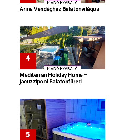
KIADÓ NYARALÓ
Arina Vendégház Balatonvilágos
KIADÓ NYARALÓ
Mediterrán Holiday Home –
jacuzzipool Balatonfüred