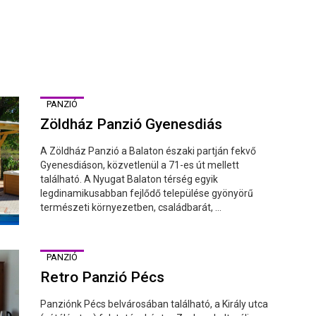
PANZIÓ
Zöldház Panzió Gyenesdiás
A Zöldház Panzió a Balaton északi partján fekvő
Gyenesdiáson, közvetlenül a 71-es út mellett
található. A Nyugat Balaton térség egyik
legdinamikusabban fejlődő települése gyönyörű
természeti környezetben, családbarát, ...
PANZIÓ
Retro Panzió Pécs
Panziónk Pécs belvárosában található, a Király utca