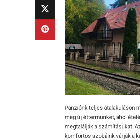
Panziónk teljes átalakuláson 
meg új éttermünket, ahol éte
megtalálják a számításukat. Az
komfortos szobáink várják a 