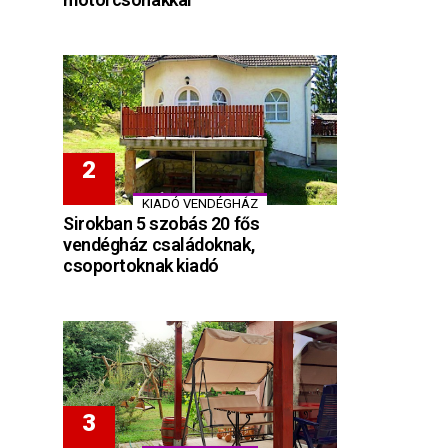
KIADÓ VENDÉGHÁZ
Sirokban 5 szobás 20 fős
vendégház családoknak,
csoportoknak kiadó