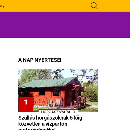
KERESÉS
ely
A NAP NYERTESEI
HORGÁSZNYARALÓ
Szállás horgászoknak 6 főig
közvetlen a vízparton
motorcsónakkal