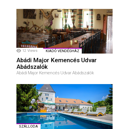
12
Views
KIADÓ VENDÉGHÁZ
Abádi Major Kemencés Udvar
Abádszalók
Abádi Major Kemencés Udvar Abádszalók
SZÁLLODA