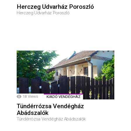
Herczeg Udvarház Poroszló
Herczeg Udvarház Poroszló
18
Views
KIADÓ VENDÉGHÁZ
Tündérrózsa Vendégház
Abádszalók
Tündérrózsa Vendégház Abádszalók