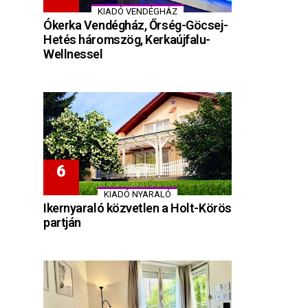
KIADÓ VENDÉGHÁZ
Ókerka Vendégház, Őrség-Göcsej-
Hetés háromszög, Kerkaújfalu-
Wellnessel
KIADÓ NYARALÓ
Ikernyaraló közvetlen a Holt-Körös
partján