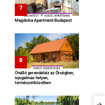
,
BUDAPEST
KIADÓ APARTMAN
Magdolna Apartment Budapest
KIADÓ VENDÉGHÁZ
Önálló gerendaház az Őrségben,
nyugalmas helyen,
természetközelben
Buda