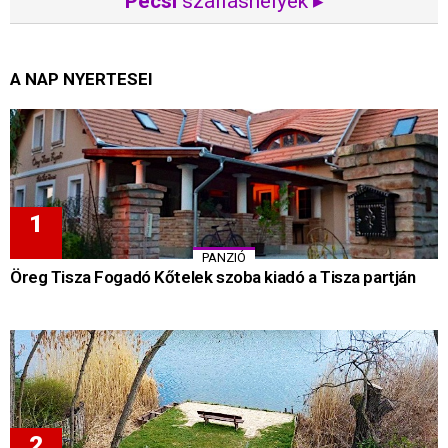
Pécsi
szálláshelyek ▸
A NAP NYERTESEI
PANZIÓ
Öreg Tisza Fogadó Kőtelek szoba kiadó a Tisza partján