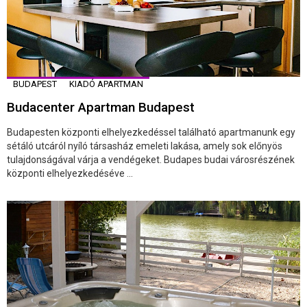
BUDAPEST
KIADÓ APARTMAN
Budacenter Apartman Budapest
Budapesten központi elhelyezkedéssel található apartmanunk egy
sétáló utcáról nyíló társasház emeleti lakása, amely sok előnyös
tulajdonságával várja a vendégeket. Budapes budai városrészének
központi elhelyezkedéséve ...