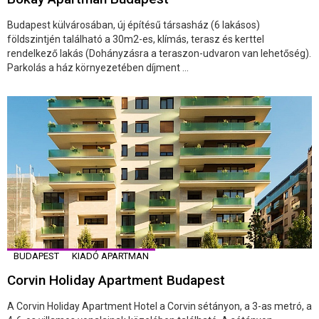
Budapest külvárosában, új építésű társasház (6 lakásos)
földszintjén található a 30m2-es, klímás, terasz és kerttel
rendelkező lakás (Dohányzásra a teraszon-udvaron van lehetőség).
Parkolás a ház környezetében díjment ...
BUDAPEST
KIADÓ APARTMAN
Corvin Holiday Apartment Budapest
A Corvin Holiday Apartment Hotel a Corvin sétányon, a 3-as metró, a