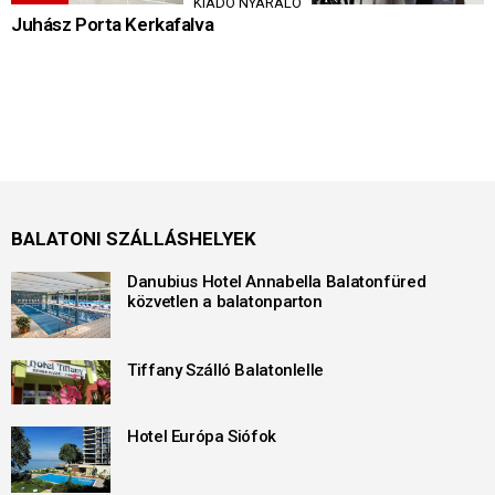
KIADÓ NYARALÓ
Juhász Porta Kerkafalva
BALATONI SZÁLLÁSHELYEK
Danubius Hotel Annabella Balatonfüred
közvetlen a balatonparton
Tiffany Szálló Balatonlelle
Hotel Európa Siófok