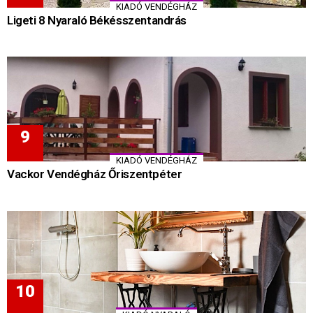
KIADÓ VENDÉGHÁZ
Ligeti 8 Nyaraló Békésszentandrás
KIADÓ VENDÉGHÁZ
Vackor Vendégház Őriszentpéter