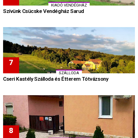
KIADÓ VENDÉGHÁZ
Szívünk Csücske Vendégház Sarud
SZÁLLODA
Cseri Kastély Szálloda és Étterem Tótvázsony