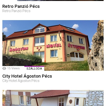
Retro Panzió Pécs
Retro Panzió Pécs
15
Views
SZÁLLODA
City Hotel Ágoston Pécs
City Hotel Ágoston Pécs