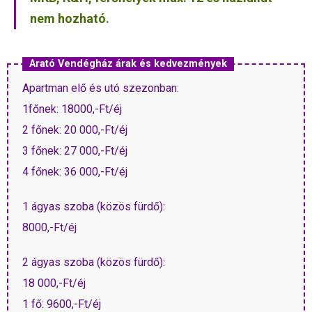
nem hozható.
Arató Vendégház árak és kedvezmények
Apartman elő és utó szezonban:
1főnek: 18000,-Ft/éj
2 főnek: 20 000,-Ft/éj
3 főnek: 27 000,-Ft/éj
4 főnek: 36 000,-Ft/éj
1 ágyas szoba (közös fürdő):
8000,-Ft/éj
2 ágyas szoba (közös fürdő):
18 000,-Ft/éj
1 fő: 9600,-Ft/éj