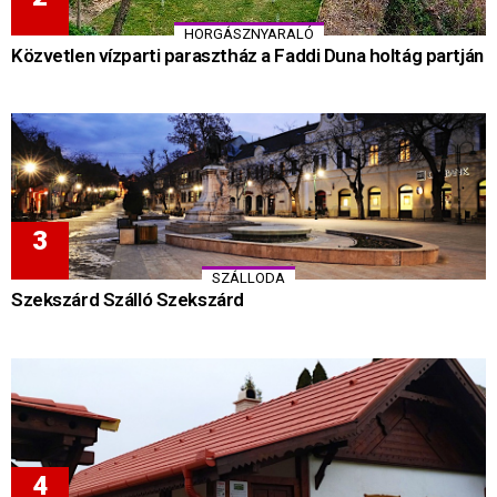
HORGÁSZNYARALÓ
Közvetlen vízparti parasztház a Faddi Duna holtág partján
SZÁLLODA
Szekszárd Szálló Szekszárd