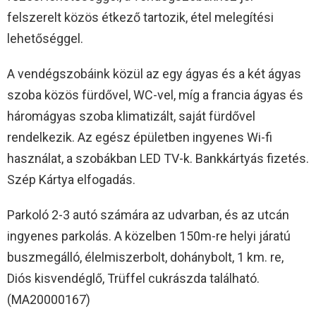
felszerelt közös étkező tartozik, étel melegítési
lehetőséggel.
A vendégszobáink közül az egy ágyas és a két ágyas
szoba közös fürdővel, WC-vel, míg a francia ágyas és
háromágyas szoba klimatizált, saját fürdővel
rendelkezik. Az egész épületben ingyenes Wi-fi
használat, a szobákban LED TV-k. Bankkártyás fizetés.
Szép Kártya elfogadás.
Parkoló 2-3 autó számára az udvarban, és az utcán
ingyenes parkolás. A közelben 150m-re helyi járatú
buszmegálló, élelmiszerbolt, dohánybolt, 1 km. re,
Diós kisvendéglő, Trüffel cukrászda található.
(MA20000167)