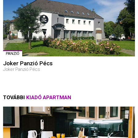
PANZIÓ
Joker Panzió Pécs
Joker Panzió Pécs
TOVÁBBI
KIADÓ APARTMAN