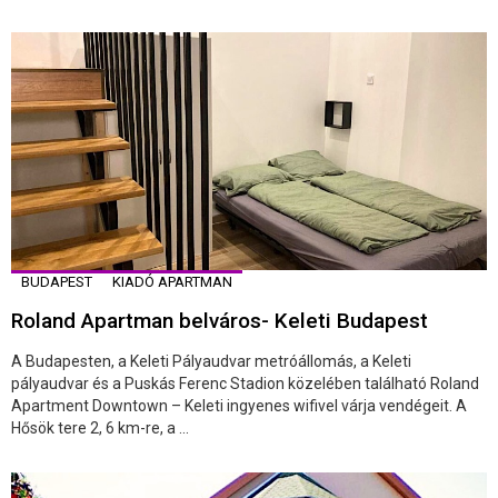
BUDAPEST
KIADÓ APARTMAN
Roland Apartman belváros- Keleti Budapest
A Budapesten, a Keleti Pályaudvar metróállomás, a Keleti
pályaudvar és a Puskás Ferenc Stadion közelében található Roland
Apartment Downtown – Keleti ingyenes wifivel várja vendégeit. A
Hősök tere 2, 6 km-re, a ...