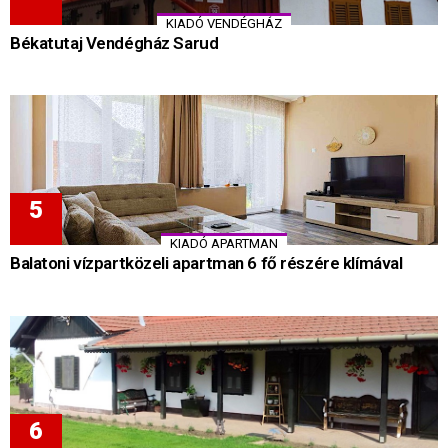
KIADÓ VENDÉGHÁZ
Békatutaj Vendégház Sarud
KIADÓ APARTMAN
Balatoni vízpartközeli apartman 6 fő részére klímával