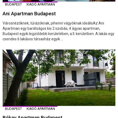
BUDAPEST
KIADÓ APARTMAN
Ani Apartman Budapest
Városnézőknek, túrázóknak, pihenni vágyóknak ideálisAz Ani
Apartman egy barátságos kis 2 szobás, 4 ágyas apartman,
Budapest egyik legzöldebb kerületében, a II. kerületben. A lakás egy
csendes 6 lakásos társasház egyik ...
BUDAPEST
KIADÓ APARTMAN
Bókay Apartman Budapest