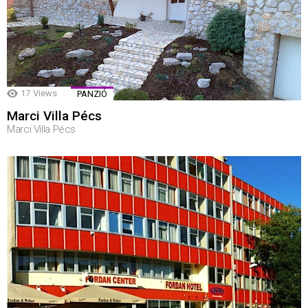
17
Views
PANZIÓ
Marci Villa Pécs
Marci Villa Pécs