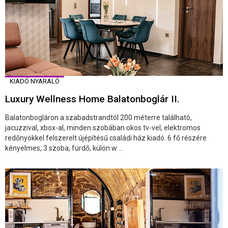
KIADÓ NYARALÓ
Luxury Wellness Home Balatonboglár II.
Balatonbogláron a szabadstrandtól 200 méterre található,
jacuzzival, xbox-al, minden szobában okos tv-vel, elektromos
redőnyökkel felszerelt újépítésű családi ház kiadó. 6 fő részére
kényelmes, 3 szoba, fürdő, külön w ...