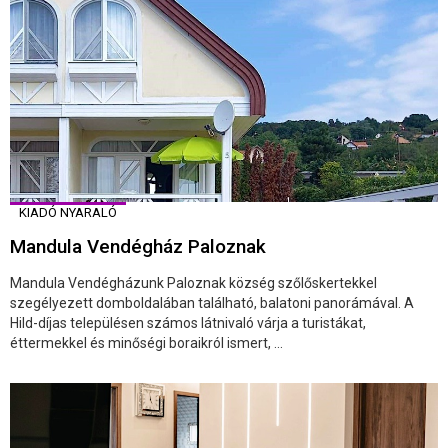
KIADÓ NYARALÓ
Mandula Vendégház Paloznak
Mandula Vendégházunk Paloznak község szőlőskertekkel
szegélyezett domboldalában található, balatoni panorámával. A
Hild-díjas településen számos látnivaló várja a turistákat,
éttermekkel és minőségi boraikról ismert, ...