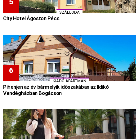
SZÁLLODA
City Hotel Ágoston Pécs
KIADÓ APARTMAN
Pihenjen az év bármelyik időszakában az Ildikó
Vendégházban Bogácson