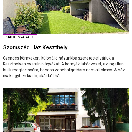
KIADÓ NYARALÓ
Szomszéd Ház Keszthely
Csendes környéken, különálló házunkba szeretettel várjuk a
Keszthelyen nyaralni vágyókat. A környék lakóövezet, az ingatlan
bulik megtartására, hangos zenehallgatásra nem alkalmas. A ház
csak egyben kiadó, akár két há ...