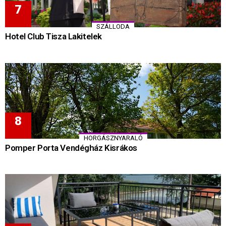
SZÁLLODA
Hotel Club Tisza Lakitelek
HORGÁSZNYARALÓ
Pomper Porta Vendégház Kisrákos