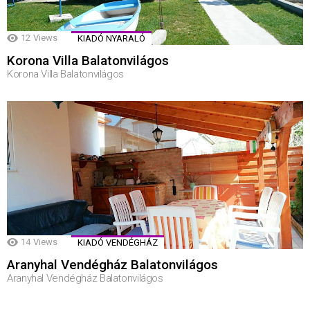
12
Views
KIADÓ NYARALÓ
Korona Villa Balatonvilágos
Korona Villa Balatonvilágos
14
Views
KIADÓ VENDÉGHÁZ
Aranyhal Vendégház Balatonvilágos
Aranyhal Vendégház Balatonvilágos