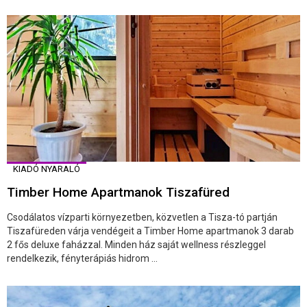
KIADÓ NYARALÓ
Timber Home Apartmanok Tiszafüred
Csodálatos vízparti környezetben, közvetlen a Tisza-tó partján
Tiszafüreden várja vendégeit a Timber Home apartmanok 3 darab
2 fős deluxe faházzal. Minden ház saját wellness részleggel
rendelkezik, fényterápiás hidrom ...