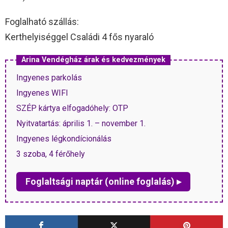
Foglalható szállás:
Kerthelyiséggel Családi 4 fős nyaraló
Arina Vendégház árak és kedvezmények
Ingyenes parkolás
Ingyenes WIFI
SZÉP kártya elfogadóhely: OTP
Nyitvatartás: április 1. – november 1.
Ingyenes légkondícionálás
3 szoba, 4 férőhely
Foglaltsági naptár (online foglalás) ▸