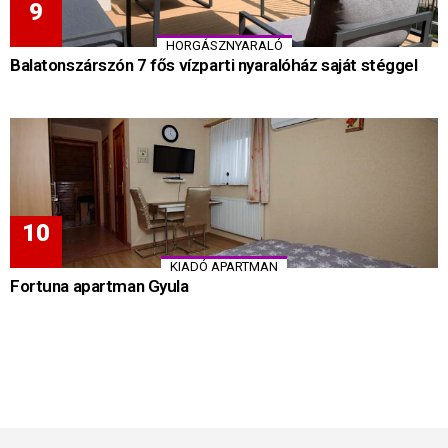
HORGÁSZNYARALÓ
Balatonszárszón 7 fős vízparti nyaralóház saját stéggel
KIADÓ APARTMAN
Fortuna apartman Gyula