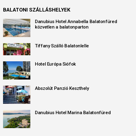
BALATONI SZÁLLÁSHELYEK
Danubius Hotel Annabella Balatonfüred
közvetlen a balatonparton
Tiffany Szálló Balatonlelle
Hotel Európa Siófok
Abszolút Panzió Keszthely
Danubius Hotel Marina Balatonfüred