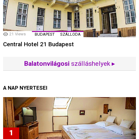
21
Views
BUDAPEST
SZÁLLODA
Central Hotel 21 Budapest
Balatonvilágosi
szálláshelyek ▸
A NAP NYERTESEI