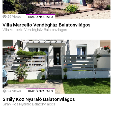
29
Views
KIADÓ NYARALÓ
Villa Marcello Vendégház Balatonvilágos
Villa Marcello Vendégház Balatonvilágos
24
Views
KIADÓ NYARALÓ
Sirály Köz Nyaraló Balatonvilágos
Sirály Köz Nyaraló Balatonvilágos