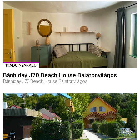
KIADÓ NYARALÓ
Bánhiday J70 Beach House Balatonvilágos
Bánhiday J70 Beach House Balatonvilágos