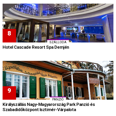
SZÁLLODA
Hotel Cascade Resort Spa Demjén
PANZIÓ
Királyszállás Nagy-Magyarország Park Panzió és
Szabadidőközpont Isztimér-Várpalota