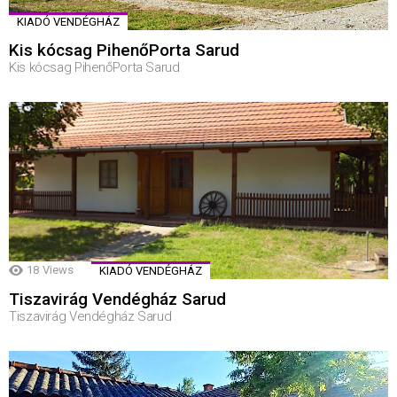
KIADÓ VENDÉGHÁZ
Kis kócsag PihenőPorta Sarud
Kis kócsag PihenőPorta Sarud
18
Views
KIADÓ VENDÉGHÁZ
Tiszavirág Vendégház Sarud
Tiszavirág Vendégház Sarud