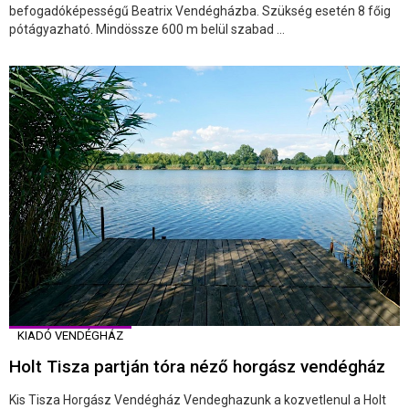
befogadóképességű Beatrix Vendégházba. Szükség esetén 8 főig
pótágyazható. Mindössze 600 m belül szabad ...
KIADÓ VENDÉGHÁZ
Holt Tisza partján tóra néző horgász vendégház
Kis Tisza Horgász Vendégház Vendeghazunk a kozvetlenul a Holt