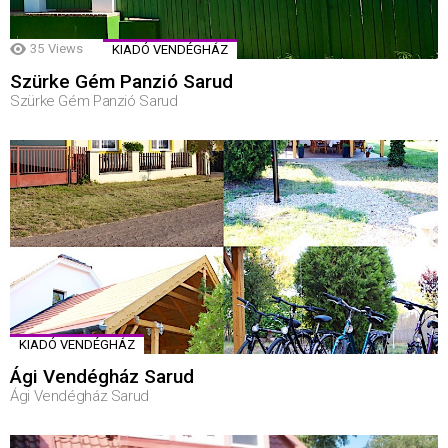
35
Views
KIADÓ VENDÉGHÁZ
Szürke Gém Panzió Sarud
Szürke Gém Panzió Sarud
KIADÓ VENDÉGHÁZ
Ági Vendégház Sarud
Ági Vendégház Sarud