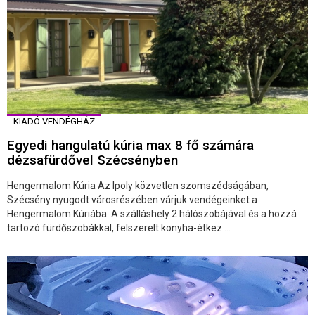
KIADÓ VENDÉGHÁZ
Egyedi hangulatú kúria max 8 fő számára
dézsafürdővel Szécsényben
Hengermalom Kúria Az Ipoly közvetlen szomszédságában,
Szécsény nyugodt városrészében várjuk vendégeinket a
Hengermalom Kúriába. A szálláshely 2 hálószobájával és a hozzá
tartozó fürdőszobákkal, felszerelt konyha-étkez ...