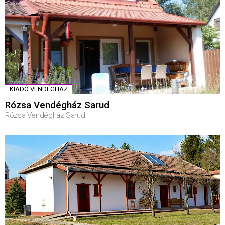
KIADÓ VENDÉGHÁZ
Rózsa Vendégház Sarud
Rózsa Vendégház Sarud