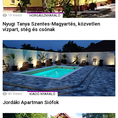
19
Views
HORGÁSZNYARALÓ
Nyugi Tanya Szentes-Magyartés, közvetlen
vízpart, stég és csónak
40
Views
KIADÓ NYARALÓ
Jordáki Apartman Siófok