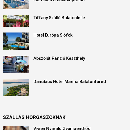
Tiffany Szálló Balatonlelle
Hotel Európa Siófok
Abszolút Panzió Keszthely
Danubius Hotel Marina Balatonfüred
SZÁLLÁS HORGÁSZOKNAK
Vivien Nyaraló Gyomaendrőd