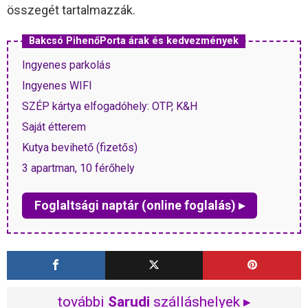
összegét tartalmazzák.
Bakcsó PihenőPorta árak és kedvezmények
Ingyenes parkolás
Ingyenes WIFI
SZÉP kártya elfogadóhely: OTP, K&H
Saját étterem
Kutya bevihető (fizetős)
3 apartman, 10 férőhely
Foglaltsági naptár (online foglalás) ▸
további
Sarudi
szálláshelyek ▸