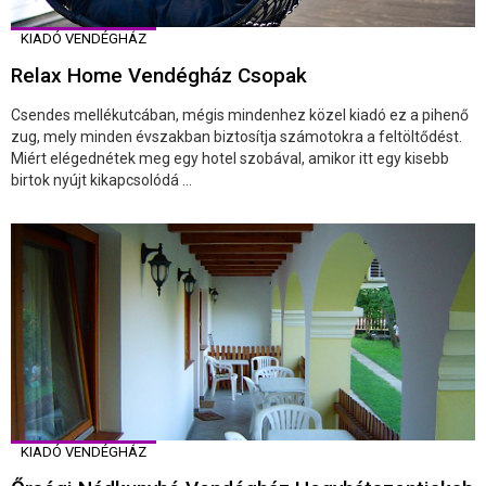
KIADÓ VENDÉGHÁZ
Relax Home Vendégház Csopak
Csendes mellékutcában, mégis mindenhez közel kiadó ez a pihenő
zug, mely minden évszakban biztosítja számotokra a feltöltődést.
Miért elégednétek meg egy hotel szobával, amikor itt egy kisebb
birtok nyújt kikapcsolódá ...
KIADÓ VENDÉGHÁZ