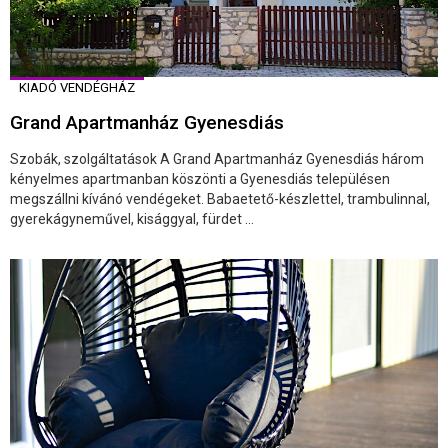
KIADÓ VENDÉGHÁZ
Grand Apartmanház Gyenesdiás
Szobák, szolgáltatások A Grand Apartmanház Gyenesdiás három
kényelmes apartmanban köszönti a Gyenesdiás településen
megszállni kívánó vendégeket. Babaetető-készlettel, trambulinnal,
gyerekágyneművel, kisággyal, fürdet ...