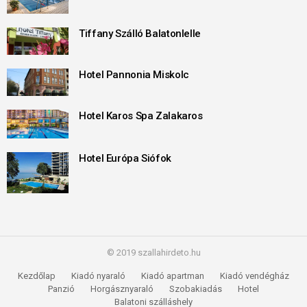
Tiffany Szálló Balatonlelle
Hotel Pannonia Miskolc
Hotel Karos Spa Zalakaros
Hotel Európa Siófok
© 2019 szallahirdeto.hu
Kezdőlap
Kiadó nyaraló
Kiadó apartman
Kiadó vendégház
Panzió
Horgásznyaraló
Szobakiadás
Hotel
Balatoni szálláshely