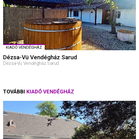
KIADÓ VENDÉGHÁZ
Dézsa-Vü Vendégház Sarud
Dézsa-Vü Vendégház Sarud
TOVÁBBI
KIADÓ VENDÉGHÁZ