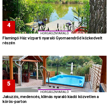
HORGÁSZNYARALÓ
Flamingó Ház vízparti nyaraló Gyomaendrőd közkedvelt
részén
HORGÁSZNYARALÓ
Jakuzzis, medencés, klímás nyaraló kiadó közvetlen a
körös-parton