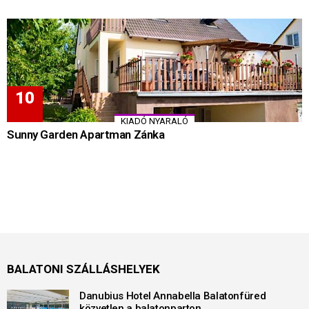
KIADÓ NYARALÓ
Sunny Garden Apartman Zánka
BALATONI SZÁLLÁSHELYEK
Danubius Hotel Annabella Balatonfüred
közvetlen a balatonparton