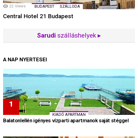
22
Views
BUDAPEST
SZÁLLODA
Central Hotel 21 Budapest
Sarudi
szálláshelyek ▸
A NAP NYERTESEI
KIADÓ APARTMAN
Balatonlellén igényes vízparti apartmanok saját stéggel