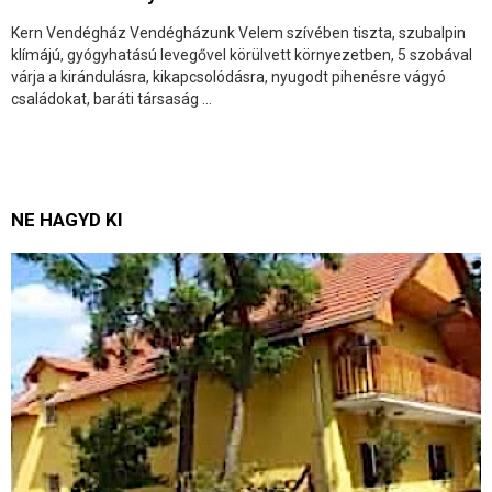
Kern Vendégház Vendégházunk Velem szívében tiszta, szubalpin
klímájú, gyógyhatású levegővel körülvett környezetben, 5 szobával
várja a kirándulásra, kikapcsolódásra, nyugodt pihenésre vágyó
családokat, baráti társaság ...
NE HAGYD KI