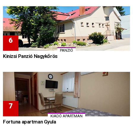
PANZIÓ
Kinizsi Panzió Nagykőrös
KIADÓ APARTMAN
Fortuna apartman Gyula