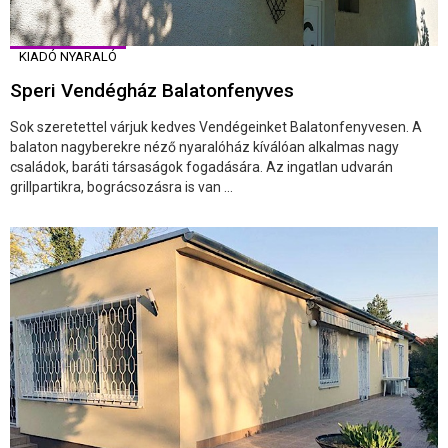
KIADÓ NYARALÓ
Speri Vendégház Balatonfenyves
Sok szeretettel várjuk kedves Vendégeinket Balatonfenyvesen. A
balaton nagyberekre néző nyaralóház kíválóan alkalmas nagy
családok, baráti társaságok fogadására. Az ingatlan udvarán
grillpartikra, bográcsozásra is van ...