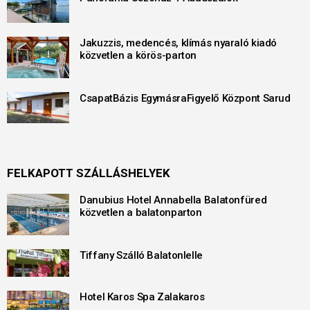
Jakuzzis, medencés, klímás nyaraló kiadó
közvetlen a körös-parton
CsapatBázis EgymásraFigyelő Központ Sarud
FELKAPOTT SZÁLLÁSHELYEK
Danubius Hotel Annabella Balatonfüred
közvetlen a balatonparton
Tiffany Szálló Balatonlelle
Hotel Karos Spa Zalakaros