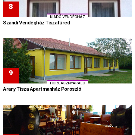
KIADÓ VENDÉGHÁZ
Szandi Vendégház Tiszafüred
HORGÁSZNYARALÓ
Arany Tisza Apartmanház Poroszló