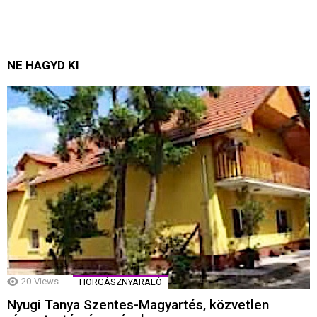
NE HAGYD KI
20
Views
HORGÁSZNYARALÓ
Nyugi Tanya Szentes-Magyartés, közvetlen