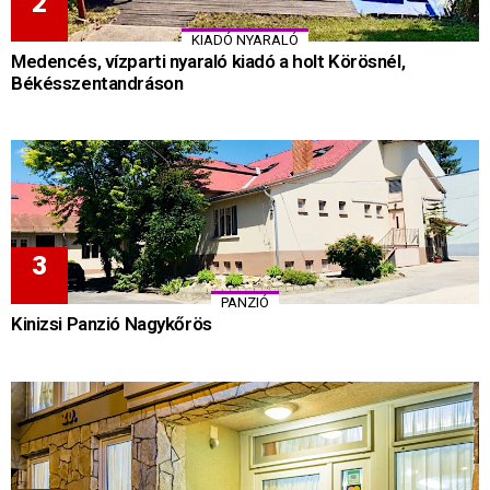
KIADÓ NYARALÓ
Medencés, vízparti nyaraló kiadó a holt Körösnél,
Békésszentandráson
PANZIÓ
Kinizsi Panzió Nagykőrös