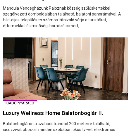
Mandula Vendégházunk Paloznak község szőlőskertekkel
szegélyezett domboldalában található, balatoni panorámával. A
Hild-díjas településen számos látnivaló várja a turistákat,
éttermekkel és minőségi boraikról ismert, ...
KIADÓ NYARALÓ
Luxury Wellness Home Balatonboglár II.
Balatonbogláron a szabadstrandtól 200 méterre található,
jacuzzival, xbox-al, minden szobában okos tv-vel, elektromos