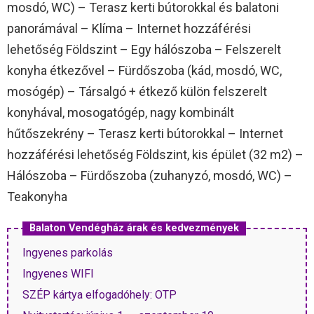
mosdó, WC) – Terasz kerti bútorokkal és balatoni
panorámával – Klíma – Internet hozzáférési
lehetőség Földszint – Egy hálószoba – Felszerelt
konyha étkezővel – Fürdőszoba (kád, mosdó, WC,
mosógép) – Társalgó + étkező külön felszerelt
konyhával, mosogatógép, nagy kombinált
hűtőszekrény – Terasz kerti bútorokkal – Internet
hozzáférési lehetőség Földszint, kis épület (32 m2) –
Hálószoba – Fürdőszoba (zuhanyzó, mosdó, WC) –
Teakonyha
Balaton Vendégház árak és kedvezmények
Ingyenes parkolás
Ingyenes WIFI
SZÉP kártya elfogadóhely: OTP