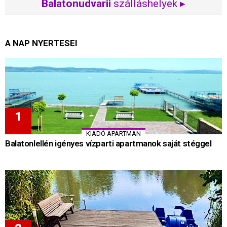
Balatonudvarii
szálláshelyek ▸
A NAP NYERTESEI
KIADÓ APARTMAN
Balatonlellén igényes vízparti apartmanok saját stéggel