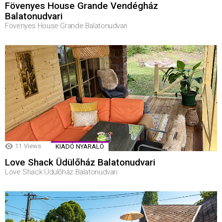
Fövenyes House Grande Vendégház
Balatonudvari
Fövenyes House Grande Balatonudvari
11
Views
KIADÓ NYARALÓ
Love Shack Üdülőház Balatonudvari
Love Shack Üdülőház Balatonudvari