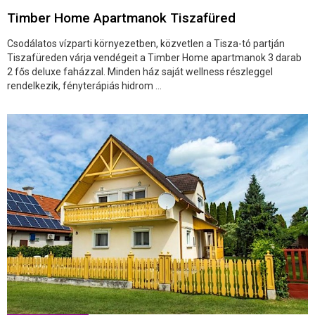
Timber Home Apartmanok Tiszafüred
Csodálatos vízparti környezetben, közvetlen a Tisza-tó partján
Tiszafüreden várja vendégeit a Timber Home apartmanok 3 darab
2 fős deluxe faházzal. Minden ház saját wellness részleggel
rendelkezik, fényterápiás hidrom ...