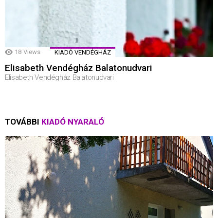
18
Views
KIADÓ VENDÉGHÁZ
Elisabeth Vendégház Balatonudvari
Elisabeth Vendégház Balatonudvari
TOVÁBBI
KIADÓ NYARALÓ