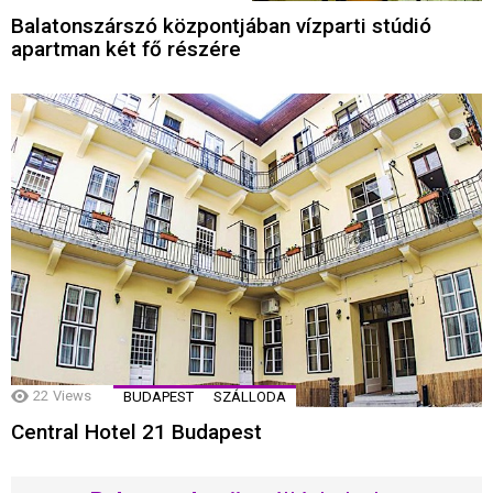
Balatonszárszó központjában vízparti stúdió
apartman két fő részére
22
Views
BUDAPEST
SZÁLLODA
Central Hotel 21 Budapest