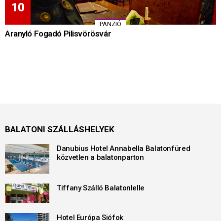
PANZIÓ
Aranyló Fogadó Pilisvörösvár
BALATONI SZÁLLÁSHELYEK
Danubius Hotel Annabella Balatonfüred
közvetlen a balatonparton
Tiffany Szálló Balatonlelle
Hotel Európa Siófok