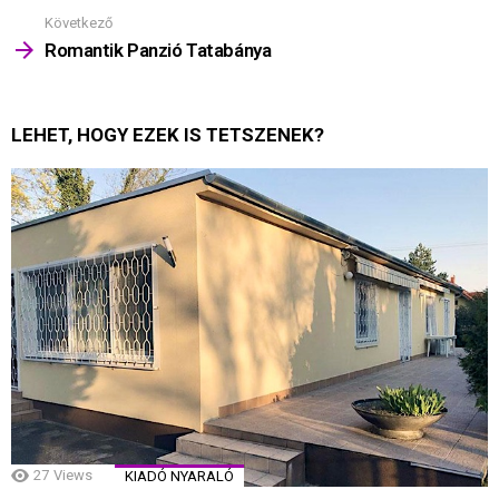
Következő
Romantik Panzió Tatabánya
LEHET, HOGY EZEK IS TETSZENEK?
27
Views
KIADÓ NYARALÓ