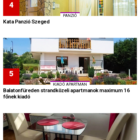
PANZIÓ
Kata Panzió Szeged
KIADÓ APARTMAN
Balatonfüreden strandközeli apartmanok maximum 16
főnek kiadó