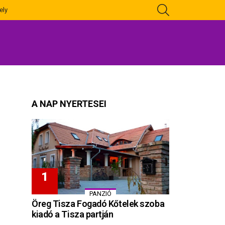
KERESÉS
ely
A NAP NYERTESEI
PANZIÓ
Öreg Tisza Fogadó Kőtelek szoba
kiadó a Tisza partján