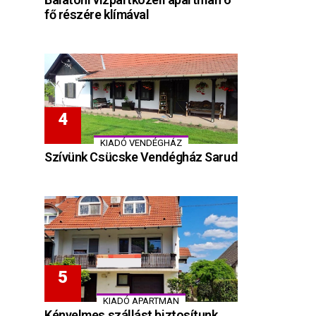
fő részére klímával
KIADÓ VENDÉGHÁZ
Szívünk Csücske Vendégház Sarud
KIADÓ APARTMAN
Kényelmes szállást biztosítunk