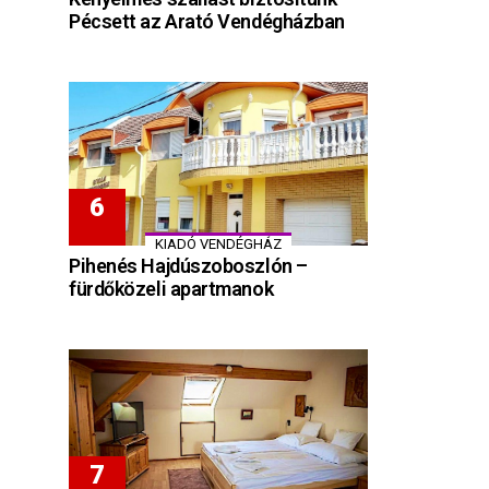
Pécsett az Arató Vendégházban
KIADÓ VENDÉGHÁZ
Pihenés Hajdúszoboszlón –
fürdőközeli apartmanok