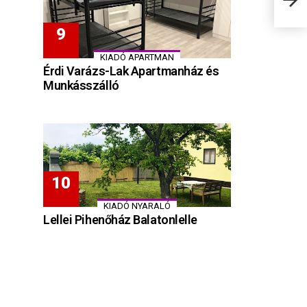
KIADÓ APARTMAN
Érdi Varázs-Lak Apartmanház és
Munkásszálló
KIADÓ NYARALÓ
Lellei Pihenőház Balatonlelle