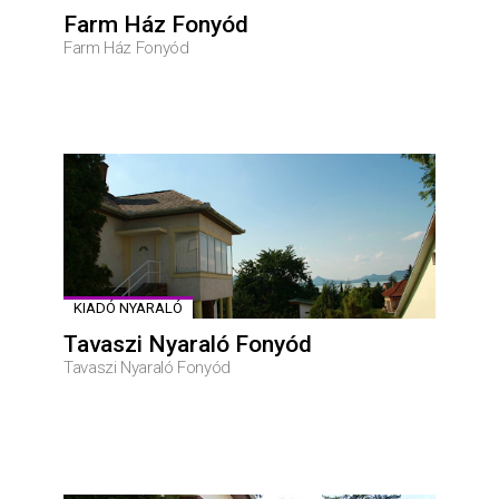
Farm Ház Fonyód
Farm Ház Fonyód
KIADÓ NYARALÓ
Tavaszi Nyaraló Fonyód
Tavaszi Nyaraló Fonyód