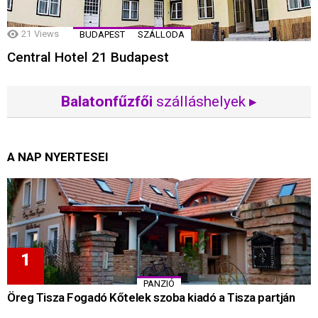
21
Views
BUDAPEST
SZÁLLODA
Central Hotel 21 Budapest
Balatonfűzfői
szálláshelyek ▸
A NAP NYERTESEI
PANZIÓ
Öreg Tisza Fogadó Kőtelek szoba kiadó a Tisza partján