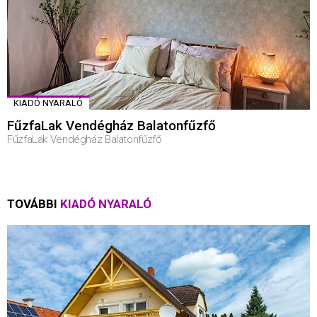
KIADÓ NYARALÓ
FűzfaLak Vendégház Balatonfűzfő
FűzfaLak Vendégház Balatonfűzfő
TOVÁBBI
KIADÓ NYARALÓ