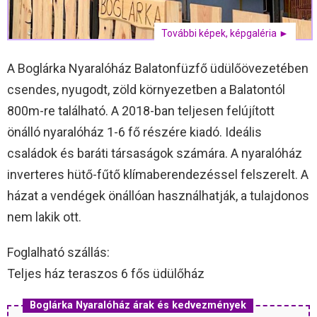
További képek, képgaléria ►
A Boglárka Nyaralóház Balatonfüzfő üdülőövezetében
csendes, nyugodt, zöld környezetben a Balatontól
800m-re található. A 2018-ban teljesen felújított
önálló nyaralóház 1-6 fő részére kiadó. Ideális
családok és baráti társaságok számára. A nyaralóház
inverteres hütő-fűtő klímaberendezéssel felszerelt. A
házat a vendégek önállóan használhatják, a tulajdonos
nem lakik ott.
Foglalható szállás:
Teljes ház teraszos 6 fős üdülőház
Boglárka Nyaralóház árak és kedvezmények