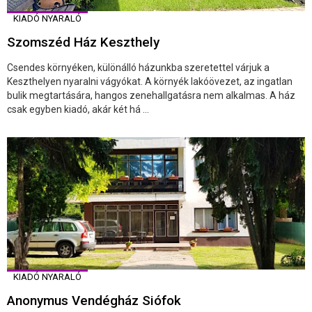
KIADÓ NYARALÓ
Szomszéd Ház Keszthely
Csendes környéken, különálló házunkba szeretettel várjuk a
Keszthelyen nyaralni vágyókat. A környék lakóövezet, az ingatlan
bulik megtartására, hangos zenehallgatásra nem alkalmas. A ház
csak egyben kiadó, akár két há ...
KIADÓ NYARALÓ
Anonymus Vendégház Siófok