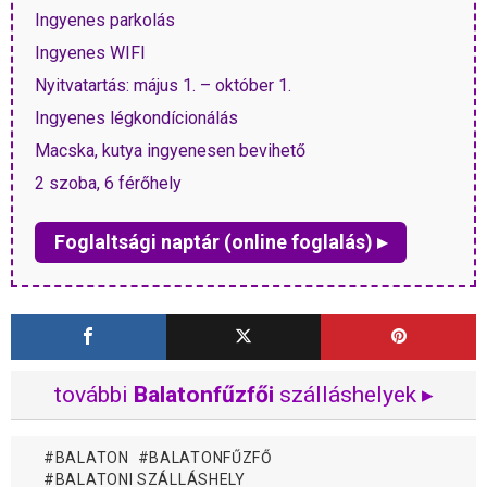
Ingyenes parkolás
Ingyenes WIFI
Nyitvatartás: május 1. – október 1.
Ingyenes légkondícionálás
Macska, kutya ingyenesen bevihető
2 szoba, 6 férőhely
Foglaltsági naptár (online foglalás) ▸
további
Balatonfűzfői
szálláshelyek ▸
BALATON
BALATONFŰZFŐ
BALATONI SZÁLLÁSHELY