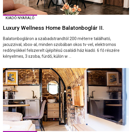
KIADÓ NYARALÓ
Luxury Wellness Home Balatonboglár II.
Balatonbogláron a szabadstrandtól 200 méterre található,
jacuzzival, xbox-al, minden szobában okos tv-vel, elektromos
redőnyökkel felszerelt újépítésű családi ház kiadó. 6 fő részére
kényelmes, 3 szoba, fürdő, külön w ...