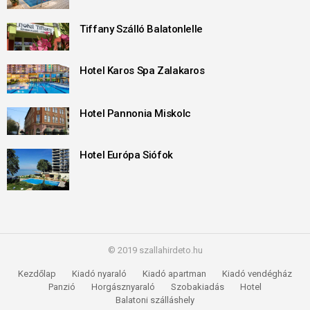
Tiffany Szálló Balatonlelle
Hotel Karos Spa Zalakaros
Hotel Pannonia Miskolc
Hotel Európa Siófok
© 2019 szallahirdeto.hu
Kezdőlap
Kiadó nyaraló
Kiadó apartman
Kiadó vendégház
Panzió
Horgásznyaraló
Szobakiadás
Hotel
Balatoni szálláshely