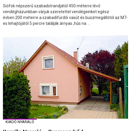
Siófok népszerű szabadstrandjától 450 méterre lévő
vendégházunkban várjuk szeretettel vendégeinket egész
évben.200 méterre a szabadifürdői vasút és buszmegállótól az M7-
es lehajtójától 5 percre találják árnyas ,hűs na ...
KIADÓ NYARALÓ