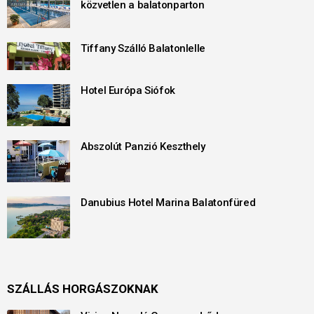
közvetlen a balatonparton
Tiffany Szálló Balatonlelle
Hotel Európa Siófok
Abszolút Panzió Keszthely
Danubius Hotel Marina Balatonfüred
SZÁLLÁS HORGÁSZOKNAK