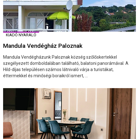
KIADÓ NYARALÓ
Mandula Vendégház Paloznak
Mandula Vendégházunk Paloznak község szőlőskertekkel
szegélyezett domboldalában található, balatoni panorámával. A
Hild-díjas településen számos látnivaló várja a turistákat,
éttermekkel és minőségi boraikról ismert, ...