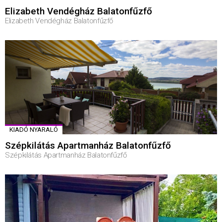
Elizabeth Vendégház Balatonfűzfő
Elizabeth Vendégház Balatonfűzfő
KIADÓ NYARALÓ
Szépkilátás Apartmanház Balatonfűzfő
Szépkilátás Apartmanház Balatonfűzfő