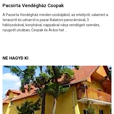
Pacsirta Vendégház Csopak
A Pacsirta Vendégház minden szobájából, az erkélyről, valamint a
teraszról és udvarról is pazar Balatoni panorámával, 3
hálószobával, konyhával, nappalival várja vendégeit csendes,
nyugodt utcában, Csopak és Arács hat ...
NE HAGYD KI