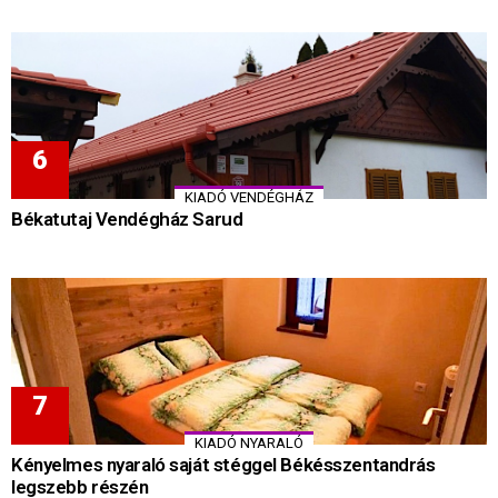
KIADÓ VENDÉGHÁZ
Békatutaj Vendégház Sarud
KIADÓ NYARALÓ
Kényelmes nyaraló saját stéggel Békésszentandrás
legszebb részén