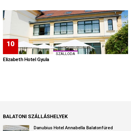
SZÁLLODA
Elizabeth Hotel Gyula
BALATONI SZÁLLÁSHELYEK
Danubius Hotel Annabella Balatonfüred