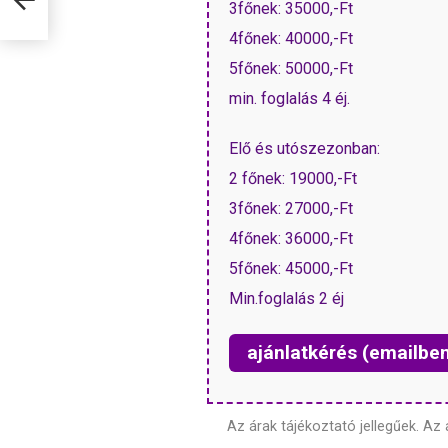
3főnek: 35000,-Ft
4főnek: 40000,-Ft
5főnek: 50000,-Ft
min. foglalás 4 éj.
Elő és utószezonban:
2 főnek: 19000,-Ft
3főnek: 27000,-Ft
4főnek: 36000,-Ft
5főnek: 45000,-Ft
Min.foglalás 2 éj
ajánlatkérés (emailbe
Az árak tájékoztató jellegűek.
Az 