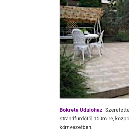
Bokreta Udulohaz
Szeretette
strandfürdőtől 150m-re, közp
környezetben.