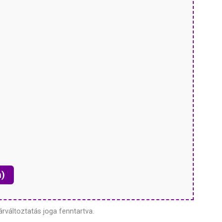
n)
árváltoztatás joga fenntartva.