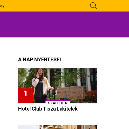
KERESÉS
ely
A NAP NYERTESEI
SZÁLLODA
Hotel Club Tisza Lakitelek