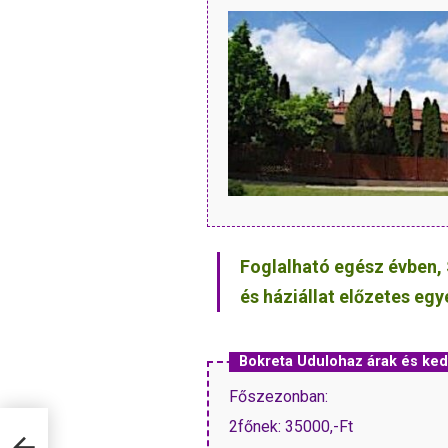
Foglalható egész évben, 
és háziállat előzetes eg
Bokreta Udulohaz árak és k
Főszezonban:
2főnek: 35000,-Ft