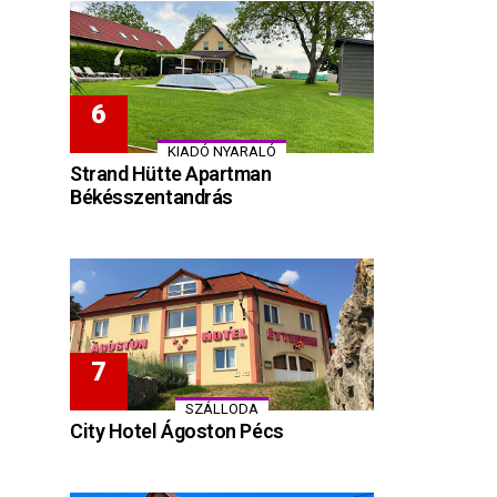
KIADÓ NYARALÓ
Strand Hütte Apartman
Békésszentandrás
SZÁLLODA
City Hotel Ágoston Pécs