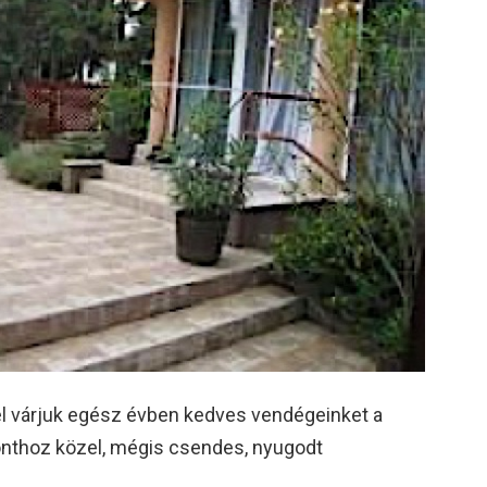
l várjuk egész évben kedves vendégeinket a
onthoz közel, mégis csendes, nyugodt