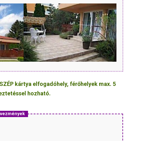
SZÉP kártya elfogadóhely, férőhelyek max. 5
yeztetéssel hozható.
edvezmények