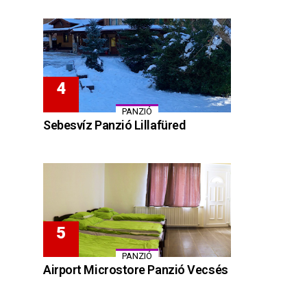
PANZIÓ
Sebesvíz Panzió Lillafüred
PANZIÓ
Airport Microstore Panzió Vecsés