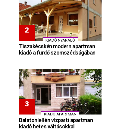
KIADÓ NYARALÓ
Tiszakécskén modern apartman
kiadó a fürdő szomszédságában
KIADÓ APARTMAN
Balatonlellén vízparti apartman
kiadó hetes váltásokkal