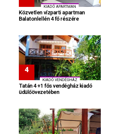
KIADÓ APARTMAN
Közvetlen vízparti apartman
Balatonlellén 4 fő részére
KIADÓ VENDÉGHÁZ
Tatán 4 +1 fős vendégház kiadó
üdülőövezetében