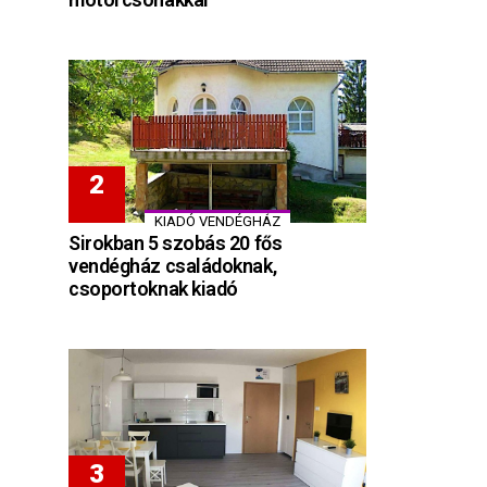
KIADÓ VENDÉGHÁZ
Sirokban 5 szobás 20 fős
vendégház családoknak,
csoportoknak kiadó