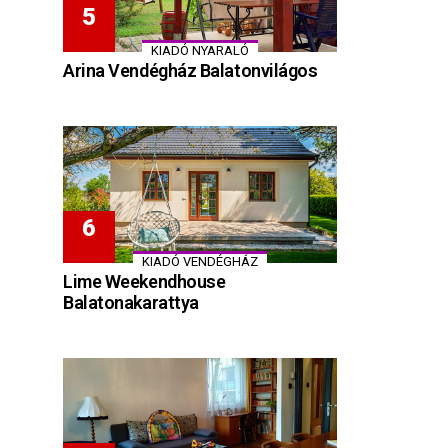
KIADÓ NYARALÓ
Arina Vendégház Balatonvilágos
KIADÓ VENDÉGHÁZ
Lime Weekendhouse
Balatonakarattya