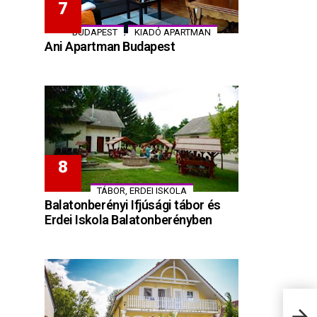
,
BUDAPEST
KIADÓ APARTMAN
Ani Apartman Budapest
TÁBOR, ERDEI ISKOLA
Balatonberényi Ifjúsági tábor és
Erdei Iskola Balatonberényben
Tuli