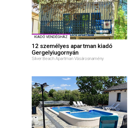
KIADÓ VENDÉGHÁZ
12 személyes apartman kiadó
Gergelyiugornyán
Silver Beach Apartman Vásárosnamény