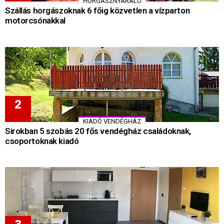
HORGÁSZNYARALÓ
Szállás horgászoknak 6 főig közvetlen a vízparton
motorcsónakkal
KIADÓ VENDÉGHÁZ
Sirokban 5 szobás 20 fős vendégház családoknak,
csoportoknak kiadó