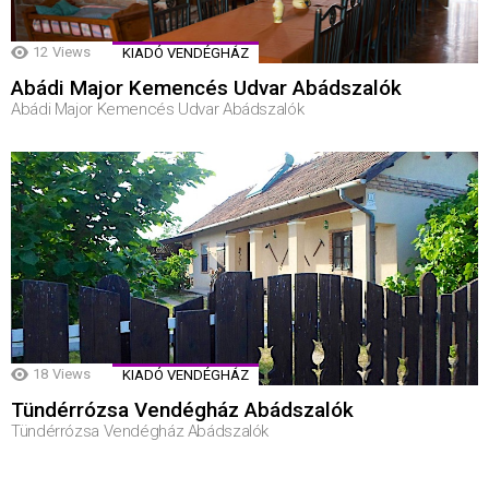
12
Views
KIADÓ VENDÉGHÁZ
Abádi Major Kemencés Udvar Abádszalók
Abádi Major Kemencés Udvar Abádszalók
18
Views
KIADÓ VENDÉGHÁZ
Tündérrózsa Vendégház Abádszalók
Tündérrózsa Vendégház Abádszalók