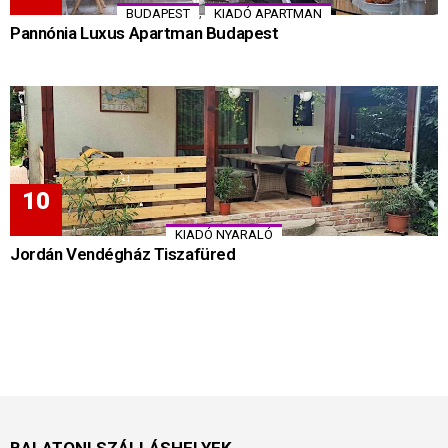
,
BUDAPEST
KIADÓ APARTMAN
Pannónia Luxus Apartman Budapest
KIADÓ NYARALÓ
Jordán Vendégház Tiszafüred