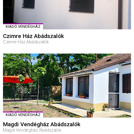
KIADÓ VENDÉGHÁZ
Czimre Ház Abádszalók
Czimre Ház Abádszalók
KIADÓ VENDÉGHÁZ
Magdi Vendégház Abádszalók
Magdi Vendégház Abádszalók