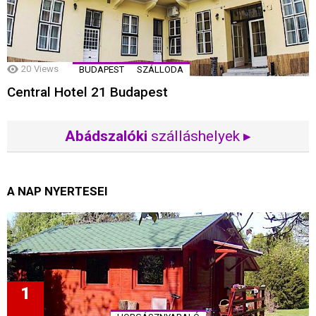
20
Views
BUDAPEST
SZÁLLODA
Central Hotel 21 Budapest
Abádszalóki
szálláshelyek ▸
A NAP NYERTESEI