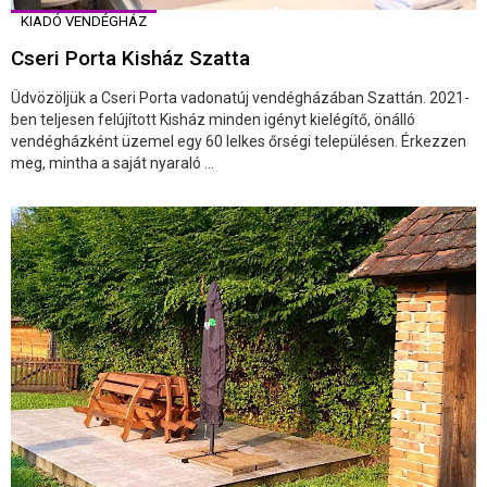
KIADÓ VENDÉGHÁZ
Cseri Porta Kisház Szatta
Üdvözöljük a Cseri Porta vadonatúj vendégházában Szattán. 2021-
ben teljesen felújított Kisház minden igényt kielégítő, önálló
vendégházként üzemel egy 60 lelkes őrségi településen. Érkezzen
meg, mintha a saját nyaraló ...