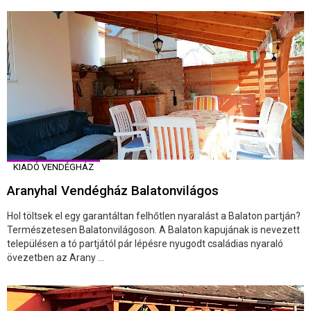
KIADÓ VENDÉGHÁZ
Aranyhal Vendégház Balatonvilágos
Hol töltsek el egy garantáltan felhőtlen nyaralást a Balaton partján?
Természetesen Balatonvilágoson. A Balaton kapujának is nevezett
településen a tó partjától pár lépésre nyugodt családias nyaraló
övezetben az Arany ...