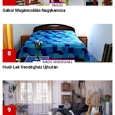
PANZIÓ
Gábor Magánszállás Nagykanizsa
KIADÓ VENDÉGHÁZ
Hudi-Lak Vendégház Újhután