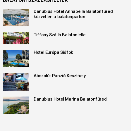
BALATONI SZÁLLÁSHELYEK
Danubius Hotel Annabella Balatonfüred
közvetlen a balatonparton
Tiffany Szálló Balatonlelle
Hotel Európa Siófok
Abszolút Panzió Keszthely
Danubius Hotel Marina Balatonfüred