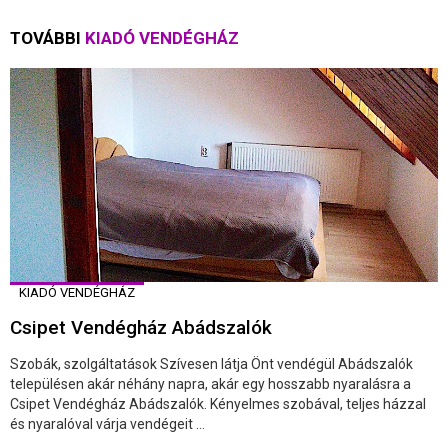
TOVÁBBI
KIADÓ VENDÉGHÁZ
KIADÓ VENDÉGHÁZ
Csipet Vendégház Abádszalók
Szobák, szolgáltatások Szívesen látja Önt vendégül Abádszalók
településen akár néhány napra, akár egy hosszabb nyaralásra a
Csipet Vendégház Abádszalók. Kényelmes szobával, teljes házzal
és nyaralóval várja vendégeit ...