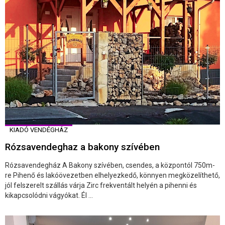
KIADÓ VENDÉGHÁZ
Rózsavendeghaz a bakony szívében
Rózsavendegház A Bakony szívében, csendes, a központól 750m-
re Pihenő és lakóövezetben elhelyezkedő, könnyen megközelíthető,
jól felszerelt szállás várja Zirc frekventált helyén a pihenni és
kikapcsolódni vágyókat. Él ...