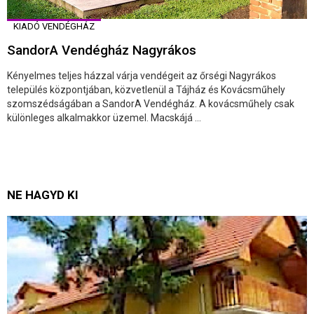
KIADÓ VENDÉGHÁZ
SandorA Vendégház Nagyrákos
Kényelmes teljes házzal várja vendégeit az őrségi Nagyrákos
település központjában, közvetlenül a Tájház és Kovácsműhely
szomszédságában a SandorA Vendégház. A kovácsműhely csak
különleges alkalmakkor üzemel. Macskájá ...
NE HAGYD KI