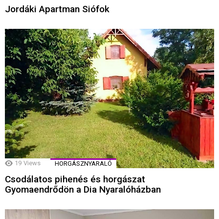
Jordáki Apartman Siófok
19
Views
HORGÁSZNYARALÓ
Csodálatos pihenés és horgászat
Gyomaendrődön a Dia Nyaralóházban