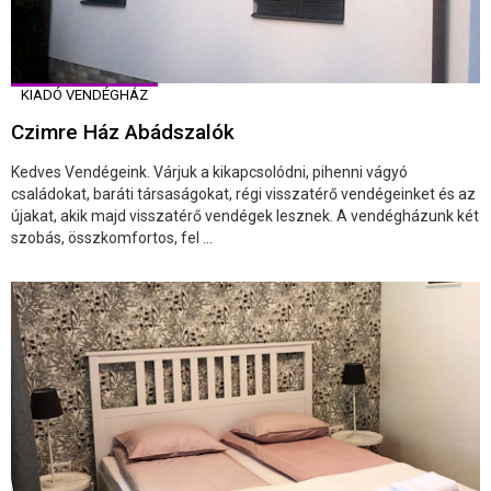
KIADÓ VENDÉGHÁZ
Czimre Ház Abádszalók
Kedves Vendégeink. Várjuk a kikapcsolódni, pihenni vágyó
családokat, baráti társaságokat, régi visszatérő vendégeinket és az
újakat, akik majd visszatérő vendégek lesznek. A vendégházunk két
szobás, összkomfortos, fel ...