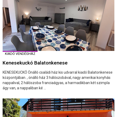
KIADÓ VENDÉGHÁZ
Kenesekuckó Balatonkenese
KENESEKUCKÓ Önálló családi ház kis udvarral kiadó Balatonkenese
központjában. , önálló ház 3 hálószobával, nagy amerikai konyhás
nappalival, 2 hálószoba franciaágyas, a harmadikban két szimpla
ágy van, a nappaliban ké ...