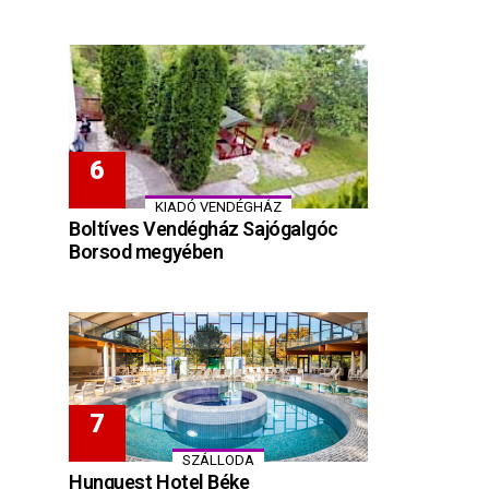
KIADÓ VENDÉGHÁZ
Boltíves Vendégház Sajógalgóc
Borsod megyében
SZÁLLODA
Hunguest Hotel Béke