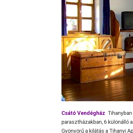
Csátó Vendégház
Tihanyban 
parasztházakban, 6 különálló 
Gyönyörű a kilátás a Tihanyi A