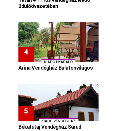
üdülőövezetében
KIADÓ NYARALÓ
Arina Vendégház Balatonvilágos
KIADÓ VENDÉGHÁZ
Békatutaj Vendégház Sarud