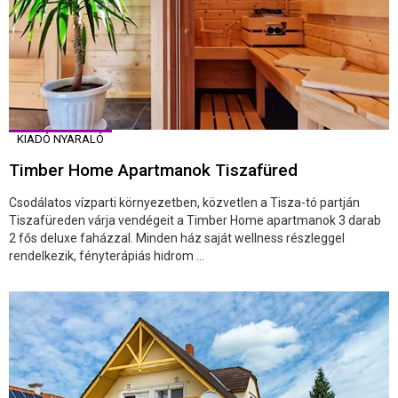
KIADÓ NYARALÓ
Timber Home Apartmanok Tiszafüred
Csodálatos vízparti környezetben, közvetlen a Tisza-tó partján
Tiszafüreden várja vendégeit a Timber Home apartmanok 3 darab
2 fős deluxe faházzal. Minden ház saját wellness részleggel
rendelkezik, fényterápiás hidrom ...