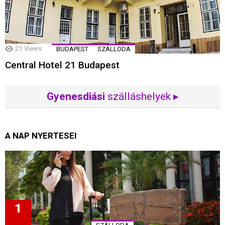
21
Views
BUDAPEST
SZÁLLODA
Central Hotel 21 Budapest
Gyenesdiási
szálláshelyek ▸
A NAP NYERTESEI