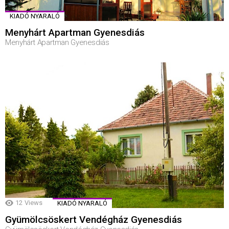
KIADÓ NYARALÓ
Menyhárt Apartman Gyenesdiás
Menyhárt Apartman Gyenesdiás
12
Views
KIADÓ NYARALÓ
Gyümölcsöskert Vendégház Gyenesdiás