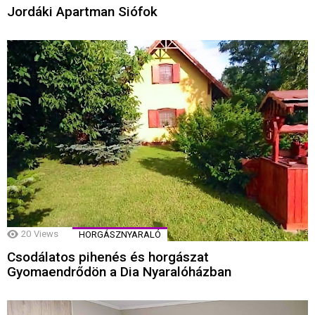
Jordáki Apartman Siófok
20
Views
HORGÁSZNYARALÓ
Csodálatos pihenés és horgászat
Gyomaendrődön a Dia Nyaralóházban