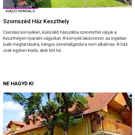
KIADÓ NYARALÓ
Szomszéd Ház Keszthely
Csendes környéken, különálló házunkba szeretettel várjuk a
Keszthelyen nyaralni vágyókat. A környék lakóövezet, az ingatlan
bulik megtartására, hangos zenehallgatásra nem alkalmas. A ház
csak egyben kiadó, akár két há ...
NE HAGYD KI