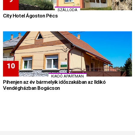
SZÁLLODA
City Hotel Ágoston Pécs
KIADÓ APARTMAN
Pihenjen az év bármelyik időszakában az Ildikó
Vendégházban Bogácson