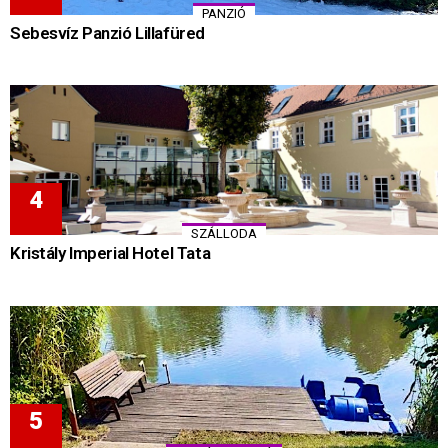
PANZIÓ
Sebesvíz Panzió Lillafüred
SZÁLLODA
Kristály Imperial Hotel Tata