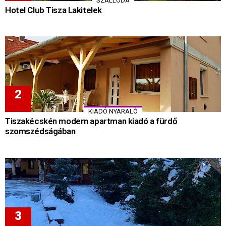
SZÁLLODA
Hotel Club Tisza Lakitelek
KIADÓ NYARALÓ
Tiszakécskén modern apartman kiadó a fürdő
szomszédságában