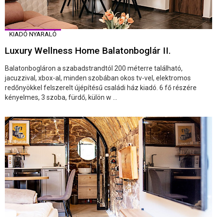
KIADÓ NYARALÓ
Luxury Wellness Home Balatonboglár II.
Balatonbogláron a szabadstrandtól 200 méterre található,
jacuzzival, xbox-al, minden szobában okos tv-vel, elektromos
redőnyökkel felszerelt újépítésű családi ház kiadó. 6 fő részére
kényelmes, 3 szoba, fürdő, külön w ...