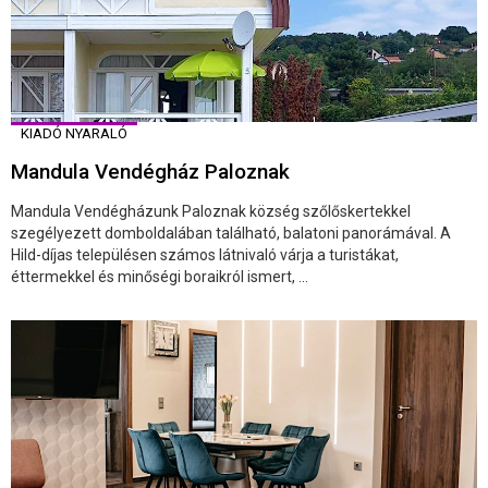
KIADÓ NYARALÓ
Mandula Vendégház Paloznak
Mandula Vendégházunk Paloznak község szőlőskertekkel
szegélyezett domboldalában található, balatoni panorámával. A
Hild-díjas településen számos látnivaló várja a turistákat,
éttermekkel és minőségi boraikról ismert, ...