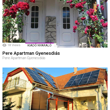
18
Views
KIADÓ NYARALÓ
Pere Apartman Gyenesdiás
Pere Apartman Gyenesdiás