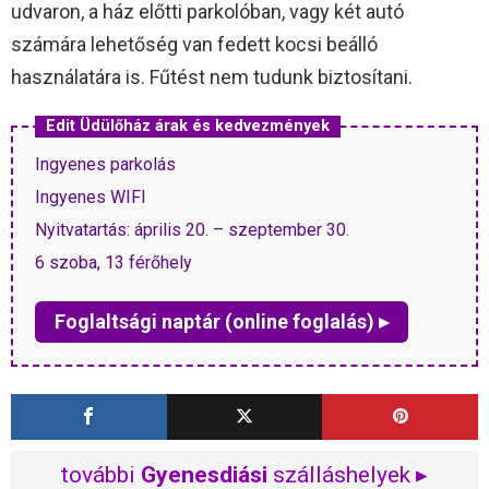
udvaron, a ház előtti parkolóban, vagy két autó
számára lehetőség van fedett kocsi beálló
használatára is. Fűtést nem tudunk biztosítani.
Edit Üdülőház árak és kedvezmények
Ingyenes parkolás
Ingyenes WIFI
Nyitvatartás: április 20. – szeptember 30.
6 szoba, 13 férőhely
Foglaltsági naptár (online foglalás) ▸
további
Gyenesdiási
szálláshelyek ▸