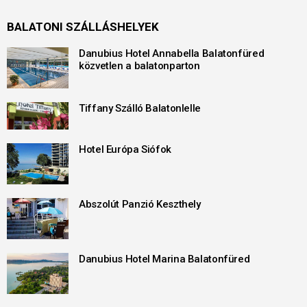
BALATONI SZÁLLÁSHELYEK
Danubius Hotel Annabella Balatonfüred
közvetlen a balatonparton
Tiffany Szálló Balatonlelle
Hotel Európa Siófok
Abszolút Panzió Keszthely
Danubius Hotel Marina Balatonfüred