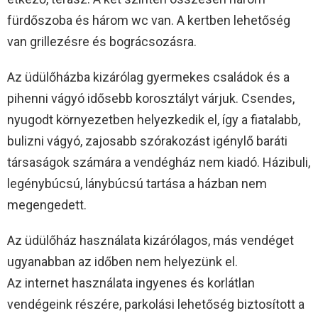
fürdőszoba és három wc van. A kertben lehetőség
van grillezésre és bográcsozásra.
Az üdülőházba kizárólag gyermekes családok és a
pihenni vágyó idősebb korosztályt várjuk. Csendes,
nyugodt környezetben helyezkedik el, így a fiatalabb,
bulizni vágyó, zajosabb szórakozást igénylő baráti
társaságok számára a vendégház nem kiadó. Házibuli,
legénybúcsú, lánybúcsú tartása a házban nem
megengedett.
Az üdülőház használata kizárólagos, más vendéget
ugyanabban az időben nem helyezünk el.
Az internet használata ingyenes és korlátlan
vendégeink részére, parkolási lehetőség biztosított a