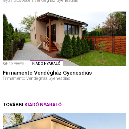
Gyümölcsöskert Vendégház Gyenesdiás
16
Views
KIADÓ NYARALÓ
Firmamento Vendégház Gyenesdiás
Firmamento Vendégház Gyenesdiás
TOVÁBBI
KIADÓ NYARALÓ