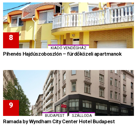
KIADÓ VENDÉGHÁZ
Pihenés Hajdúszoboszlón – fürdőközeli apartmanok
,
BUDAPEST
SZÁLLODA
Ramada by Wyndham City Center Hotel Budapest