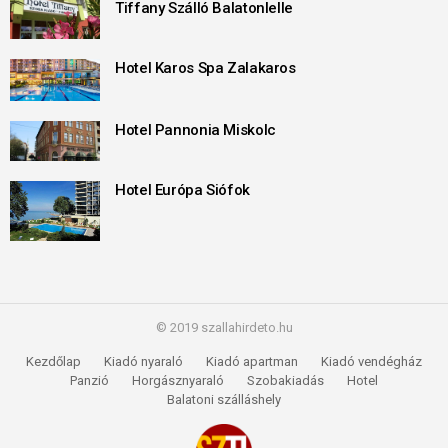
Tiffany Szálló Balatonlelle
Hotel Karos Spa Zalakaros
Hotel Pannonia Miskolc
Hotel Európa Siófok
© 2019 szallahirdeto.hu
Kezdőlap
Kiadó nyaraló
Kiadó apartman
Kiadó vendégház
Panzió
Horgásznyaraló
Szobakiadás
Hotel
Balatoni szálláshely