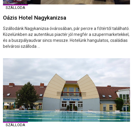
SZÁLLODA
Oázis Hotel Nagykanizsa
Szállodánk Nagykanizsa óvárosában, pár percre a főtértől található.
Közelünkben az autentikus piactér jól megfér a szupermarketekkel,
és a buszpályaudvar sincs messze. Hotelünk hangulatos, családias
belvárosi szálloda ...
SZÁLLODA