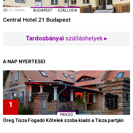
21
Views
BUDAPEST
SZÁLLODA
Central Hotel 21 Budapest
Tardosbányai
szálláshelyek ▸
A NAP NYERTESEI
PANZIÓ
Öreg Tisza Fogadó Kőtelek szoba kiadó a Tisza partján