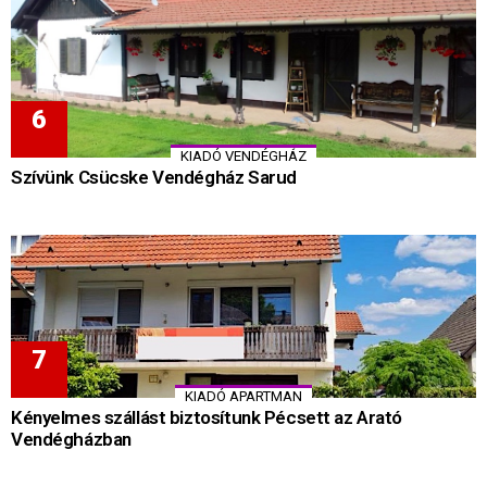
KIADÓ VENDÉGHÁZ
Szívünk Csücske Vendégház Sarud
KIADÓ APARTMAN
Kényelmes szállást biztosítunk Pécsett az Arató
Vendégházban