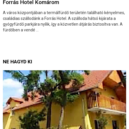
Forrás Hotel Komárom
A város központjában a termálfürdő területén található kényelmes,
családias szállodánk a Forrás Hotel. A szálloda hátsó kijárata a
gyógyfürdő parkjára nyílik, így a közvetlen átjárás biztosítva van. A
fürdőben a vendé ...
NE HAGYD KI