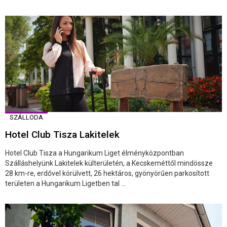
SZÁLLODA
Hotel Club Tisza Lakitelek
Hotel Club Tisza a Hungarikum Liget élményközpontban
Szálláshelyünk Lakitelek külterületén, a Kecskeméttől mindössze
28 km-re, erdővel körülvett, 26 hektáros, gyönyörűen parkosított
területen a Hungarikum Ligetben tal ...