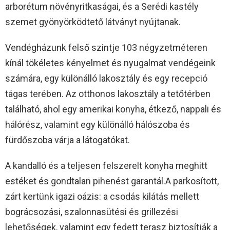
arborétum növényritkaságai, és a Serédi kastély
szemet gyönyörködtető látványt nyújtanak.
Vendégházunk felső szintje 103 négyzetméteren
kínál tökéletes kényelmet és nyugalmat vendégeink
számára, egy különálló lakosztály és egy recepció
tágas terében. Az otthonos lakosztály a tetőtérben
található, ahol egy amerikai konyha, étkező, nappali és
hálórész, valamint egy különálló hálószoba és
fürdőszoba várja a látogatókat.
A kandalló és a teljesen felszerelt konyha meghitt
estéket és gondtalan pihenést garantál.A parkosított,
zárt kertünk igazi oázis: a csodás kilátás mellett
bográcsozási, szalonnasütési és grillezési
lehetőségek, valamint egy fedett terasz biztosítják a