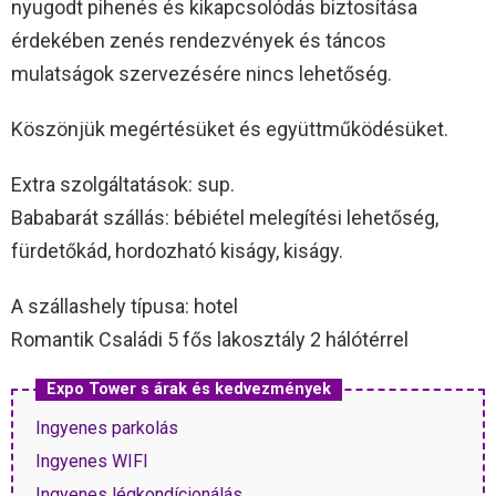
nyugodt pihenés és kikapcsolódás biztosítása
érdekében zenés rendezvények és táncos
mulatságok szervezésére nincs lehetőség.
Köszönjük megértésüket és együttműködésüket.
Extra szolgáltatások: sup.
Bababarát szállás: bébiétel melegítési lehetőség,
fürdetőkád, hordozható kiságy, kiságy.
A szállashely típusa: hotel
Romantik Családi 5 fős lakosztály 2 hálótérrel
Expo Tower s árak és kedvezmények
Ingyenes parkolás
Ingyenes WIFI
Ingyenes légkondícionálás