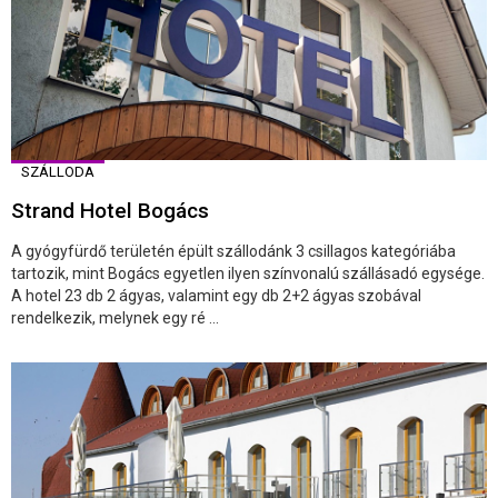
SZÁLLODA
Strand Hotel Bogács
A gyógyfürdő területén épült szállodánk 3 csillagos kategóriába
tartozik, mint Bogács egyetlen ilyen színvonalú szállásadó egysége.
A hotel 23 db 2 ágyas, valamint egy db 2+2 ágyas szobával
rendelkezik, melynek egy ré ...