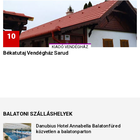
KIADÓ VENDÉGHÁZ
Békatutaj Vendégház Sarud
BALATONI SZÁLLÁSHELYEK
Danubius Hotel Annabella Balatonfüred
közvetlen a balatonparton