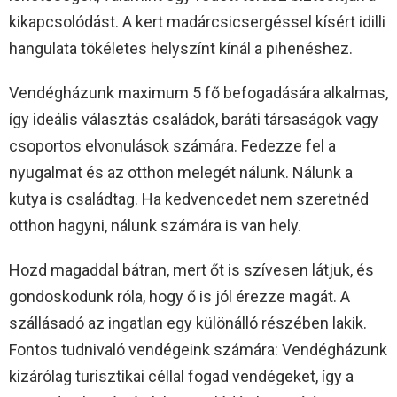
kikapcsolódást. A kert madárcsicsergéssel kísért idilli
hangulata tökéletes helyszínt kínál a pihenéshez.
Vendégházunk maximum 5 fő befogadására alkalmas,
így ideális választás családok, baráti társaságok vagy
csoportos elvonulások számára. Fedezze fel a
nyugalmat és az otthon melegét nálunk. Nálunk a
kutya is családtag. Ha kedvencedet nem szeretnéd
otthon hagyni, nálunk számára is van hely.
Hozd magaddal bátran, mert őt is szívesen látjuk, és
gondoskodunk róla, hogy ő is jól érezze magát. A
szállásadó az ingatlan egy különálló részében lakik.
Fontos tudnivaló vendégeink számára: Vendégházunk
kizárólag turisztikai céllal fogad vendégeket, így a