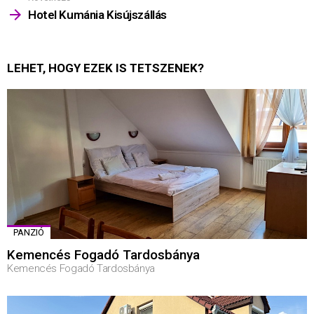
Hotel Kumánia Kisújszállás
LEHET, HOGY EZEK IS TETSZENEK?
PANZIÓ
Kemencés Fogadó Tardosbánya
Kemencés Fogadó Tardosbánya