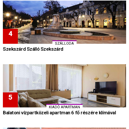
SZÁLLODA
Szekszárd Szálló Szekszárd
KIADÓ APARTMAN
Balatoni vízpartközeli apartman 6 fő részére klímával