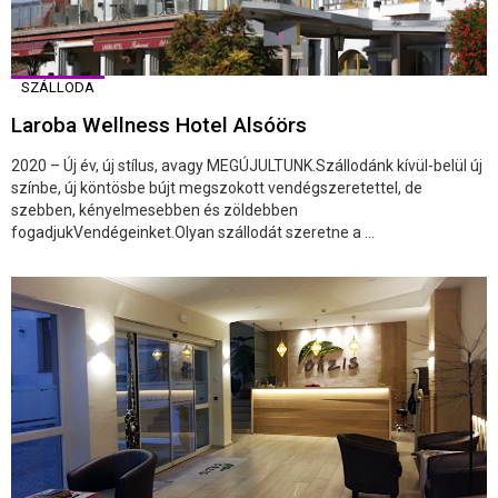
SZÁLLODA
Laroba Wellness Hotel Alsóörs
2020 – Új év, új stílus, avagy MEGÚJULTUNK.Szállodánk kívül-belül új
színbe, új köntösbe bújt megszokott vendégszeretettel, de
szebben, kényelmesebben és zöldebben
fogadjukVendégeinket.Olyan szállodát szeretne a ...