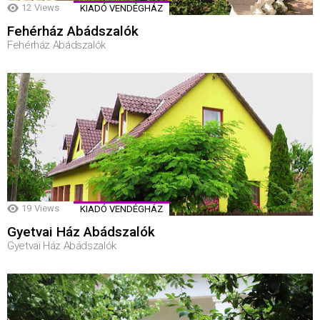
12
Views
KIADÓ VENDÉGHÁZ
Fehérház Abádszalók
Fehérház Abádszalók
19
Views
KIADÓ VENDÉGHÁZ
Gyetvai Ház Abádszalók
Gyetvai Ház Abádszalók