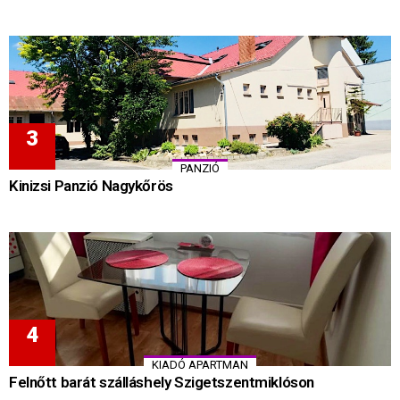
PANZIÓ
Kinizsi Panzió Nagykőrös
KIADÓ APARTMAN
Felnőtt barát szálláshely Szigetszentmiklóson