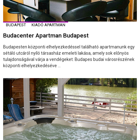
BUDAPEST
KIADÓ APARTMAN
Budacenter Apartman Budapest
Budapesten központi elhelyezkedéssel található apartmanunk egy
sétáló utcáról nyíló társasház emeleti lakása, amely sok előnyös
tulajdonságával várja a vendégeket. Budapes budai városrészének
központi elhelyezkedéséve ...