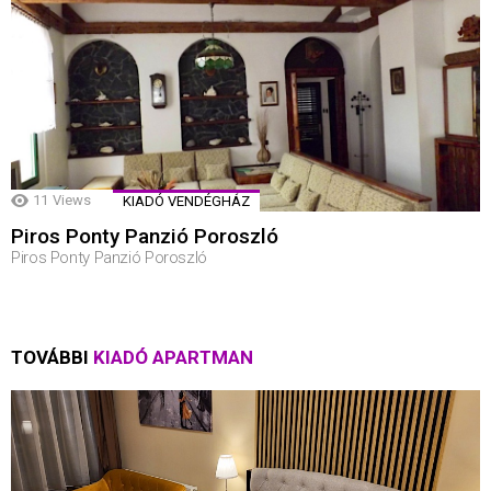
11
Views
KIADÓ VENDÉGHÁZ
Piros Ponty Panzió Poroszló
Piros Ponty Panzió Poroszló
TOVÁBBI
KIADÓ APARTMAN