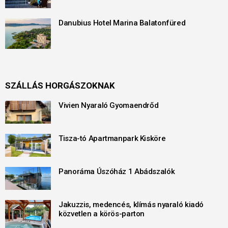
Danubius Hotel Marina Balatonfüred
SZÁLLÁS HORGÁSZOKNAK
Vivien Nyaraló Gyomaendrőd
Tisza-tó Apartmanpark Kisköre
Panoráma Úszóház 1 Abádszalók
Jakuzzis, medencés, klímás nyaraló kiadó
közvetlen a körös-parton