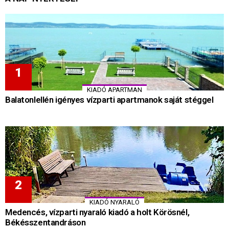
KIADÓ APARTMAN
Balatonlellén igényes vízparti apartmanok saját stéggel
KIADÓ NYARALÓ
Medencés, vízparti nyaraló kiadó a holt Körösnél,
Békésszentandráson