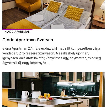
KIADÓ APARTMAN
Glória Apartman Szarvas
Glória Apartman 27 m2-s exkluzív, klimatizált környezetben várja
vendégeit, 2 fő részére Szarvason. A szálláshely újonnan,
igényesen kialakított lakótér, kényelmes ágy, ágymatrac, minőségi
ágynemű, új, nagy képernyős ...