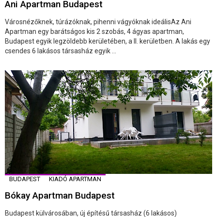
Ani Apartman Budapest
Városnézőknek, túrázóknak, pihenni vágyóknak ideálisAz Ani
Apartman egy barátságos kis 2 szobás, 4 ágyas apartman,
Budapest egyik legzöldebb kerületében, a II. kerületben. A lakás egy
csendes 6 lakásos társasház egyik ...
BUDAPEST
KIADÓ APARTMAN
Bókay Apartman Budapest
Budapest külvárosában, új építésű társasház (6 lakásos)