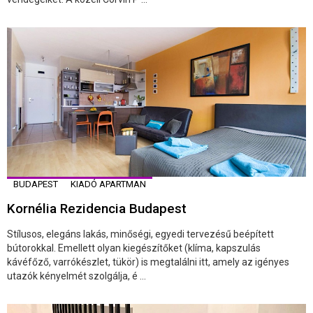
BUDAPEST
KIADÓ APARTMAN
Kornélia Rezidencia Budapest
Stílusos, elegáns lakás, minőségi, egyedi tervezésű beépített
bútorokkal. Emellett olyan kiegészítőket (klíma, kapszulás
kávéfőző, varrókészlet, tükör) is megtalálni itt, amely az igényes
utazók kényelmét szolgálja, é ...