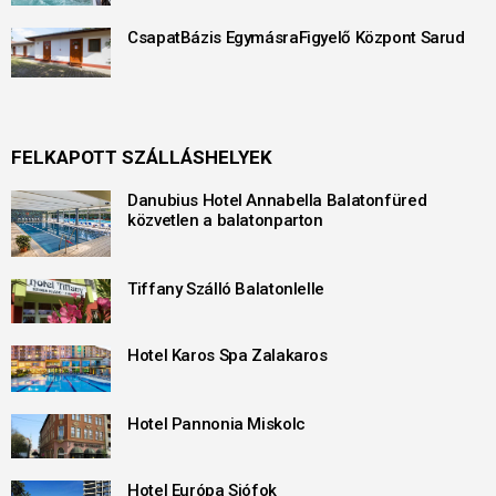
CsapatBázis EgymásraFigyelő Központ Sarud
FELKAPOTT SZÁLLÁSHELYEK
Danubius Hotel Annabella Balatonfüred
közvetlen a balatonparton
Tiffany Szálló Balatonlelle
Hotel Karos Spa Zalakaros
Hotel Pannonia Miskolc
Hotel Európa Siófok