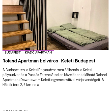
BUDAPEST
KIADÓ APARTMAN
Roland Apartman belváros- Keleti Budapest
A Budapesten, a Keleti Pályaudvar metróállomás, a Keleti
pályaudvar és a Puskás Ferenc Stadion közelében található Roland
Apartment Downtown – Keleti ingyenes wifivel várja vendégeit. A
Hősök tere 2, 6 km-re, a ...