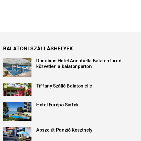
BALATONI SZÁLLÁSHELYEK
Danubius Hotel Annabella Balatonfüred
közvetlen a balatonparton
Tiffany Szálló Balatonlelle
Hotel Európa Siófok
Abszolút Panzió Keszthely