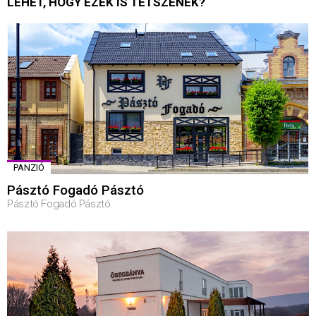
LEHET, HOGY EZEK IS TETSZENEK?
PANZIÓ
Pásztó Fogadó Pásztó
Pásztó Fogadó Pásztó