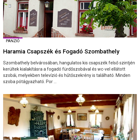
PANZIÓ
Haramia Csapszék és Fogadó Szombathely
Szombathely belvárosában, hangulatos kis csapszék felső szintjén
kerültek kialakításra a fogadó fürdőszobával és wc-vel ellátott
szobái, melyekben televízió és hűtőszekrény is található. Minden
szoba pótágyazható. Por ...