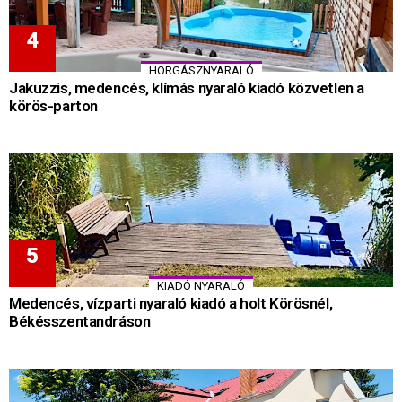
HORGÁSZNYARALÓ
Jakuzzis, medencés, klímás nyaraló kiadó közvetlen a
körös-parton
KIADÓ NYARALÓ
Medencés, vízparti nyaraló kiadó a holt Körösnél,
Békésszentandráson