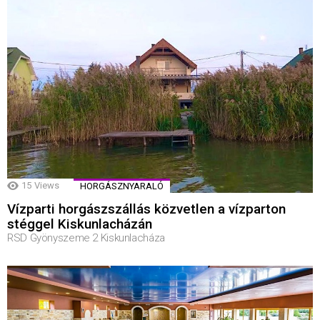
15
Views
HORGÁSZNYARALÓ
Vízparti horgászszállás közvetlen a vízparton
stéggel Kiskunlacházán
RSD Gyönyszeme 2 Kiskunlacháza