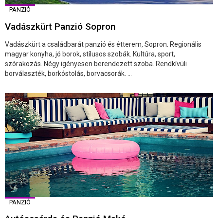
PANZIÓ
Vadászkürt Panzió Sopron
Vadászkürt a családbarát panzió és étterem, Sopron. Regionális
magyar konyha, jó borok, stílusos szobák. Kultúra, sport,
szórakozás. Négy igényesen berendezett szoba. Rendkívüli
borválaszték, borkóstolás, borvacsorák. ...
PANZIÓ