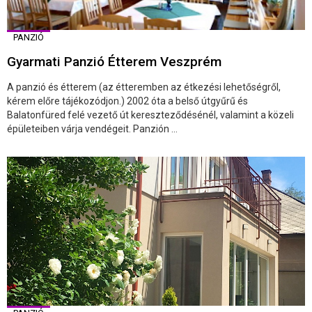
PANZIÓ
Gyarmati Panzió Étterem Veszprém
A panzió és étterem (az étteremben az étkezési lehetőségről,
kérem előre tájékozódjon.) 2002 óta a belső útgyűrű és
Balatonfüred felé vezető út kereszteződésénél, valamint a közeli
épületeiben várja vendégeit. Panzión ...