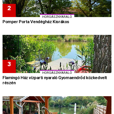
HORGÁSZNYARALÓ
Pomper Porta Vendégház Kisrákos
HORGÁSZNYARALÓ
Flamingó Ház vízparti nyaraló Gyomaendrőd közkedvelt
részén