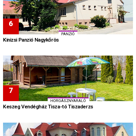
PANZIÓ
Kinizsi Panzió Nagykőrös
HORGÁSZNYARALÓ
Keszeg Vendégház Tisza-tó Tiszaderzs