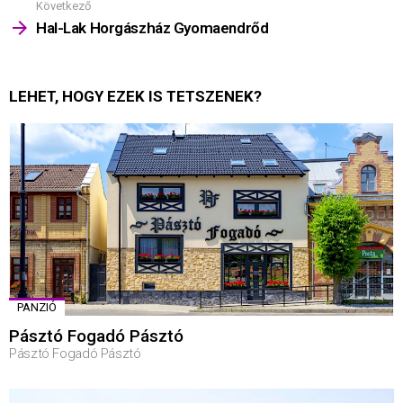
Következő
Hal-Lak Horgászház Gyomaendrőd
LEHET, HOGY EZEK IS TETSZENEK?
PANZIÓ
Pásztó Fogadó Pásztó
Pásztó Fogadó Pásztó