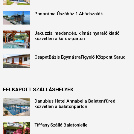
Panoráma Úszóház 1 Abádszalók
Jakuzzis, medencés, klímás nyaraló kiadó
közvetlen a körös-parton
CsapatBázis EgymásraFigyelő Központ Sarud
FELKAPOTT SZÁLLÁSHELYEK
Danubius Hotel Annabella Balatonfüred
közvetlen a balatonparton
Tiffany Szálló Balatonlelle