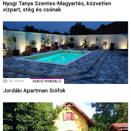
Nyugi Tanya Szentes-Magyartés, közvetlen
vízpart, stég és csónak
40
Views
KIADÓ NYARALÓ
Jordáki Apartman Siófok