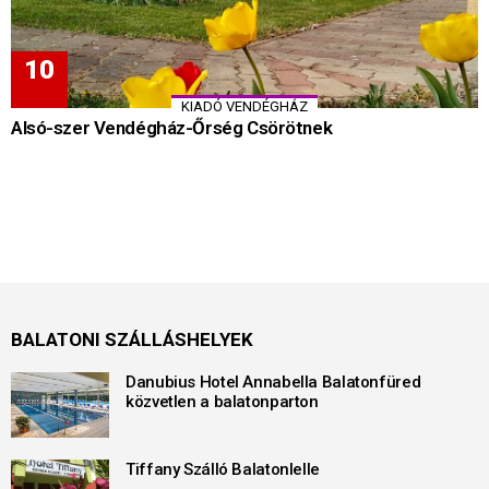
KIADÓ VENDÉGHÁZ
Alsó-szer Vendégház-Őrség Csörötnek
BALATONI SZÁLLÁSHELYEK
Danubius Hotel Annabella Balatonfüred
közvetlen a balatonparton
Tiffany Szálló Balatonlelle