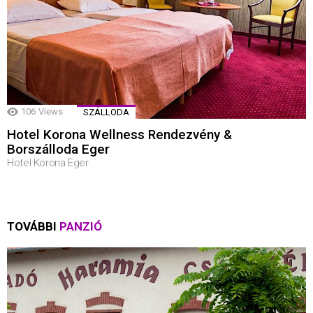
106
Views
SZÁLLODA
Hotel Korona Wellness Rendezvény &
Borszálloda Eger
Hotel Korona Eger
TOVÁBBI
PANZIÓ