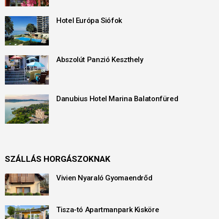
Hotel Európa Siófok
Abszolút Panzió Keszthely
Danubius Hotel Marina Balatonfüred
SZÁLLÁS HORGÁSZOKNAK
Vivien Nyaraló Gyomaendrőd
Tisza-tó Apartmanpark Kisköre