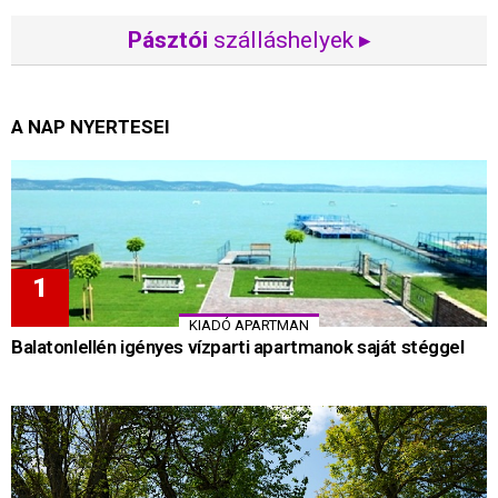
Pásztói
szálláshelyek ▸
A NAP NYERTESEI
KIADÓ APARTMAN
Balatonlellén igényes vízparti apartmanok saját stéggel