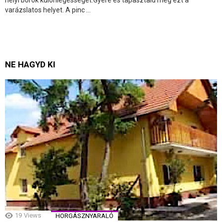
varázslatos helyet. A pinc ...
NE HAGYD KI
19
Views
HORGÁSZNYARALÓ