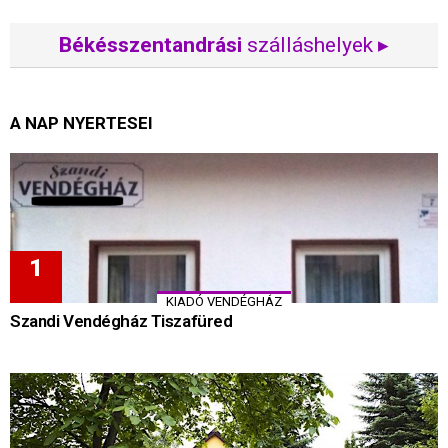
Békésszentandrási
szálláshelyek ▸
A NAP NYERTESEI
KIADÓ VENDÉGHÁZ
Szandi Vendégház Tiszafüred