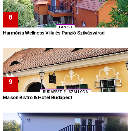
PANZIÓ
Harmónia Wellness Villa és Panzió Szilvásvárad
,
BUDAPEST
SZÁLLODA
Maison Bistro & Hotel Budapest