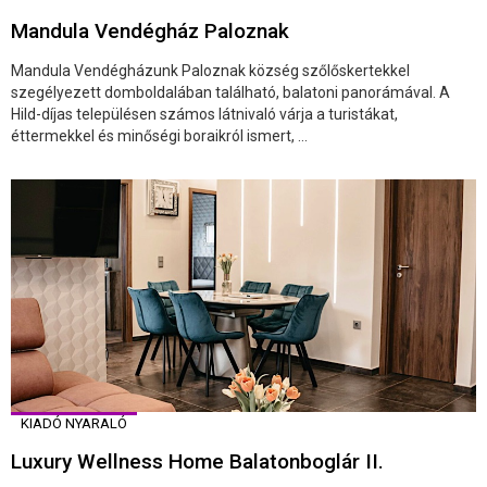
Mandula Vendégház Paloznak
Mandula Vendégházunk Paloznak község szőlőskertekkel
szegélyezett domboldalában található, balatoni panorámával. A
Hild-díjas településen számos látnivaló várja a turistákat,
éttermekkel és minőségi boraikról ismert, ...
KIADÓ NYARALÓ
Luxury Wellness Home Balatonboglár II.