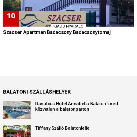
KIADÓ NYARALÓ
Szacser Apartman Badacsony Badacsonytomaj
BALATONI SZÁLLÁSHELYEK
Danubius Hotel Annabella Balatonfüred
közvetlen a balatonparton
Tiffany Szálló Balatonlelle