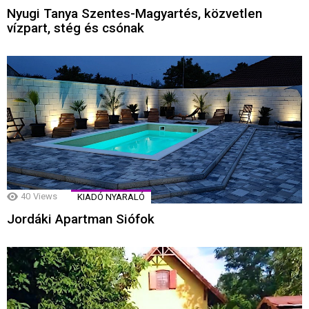
Nyugi Tanya Szentes-Magyartés, közvetlen
vízpart, stég és csónak
40
Views
KIADÓ NYARALÓ
Jordáki Apartman Siófok