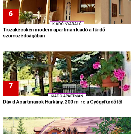
KIADÓ NYARALÓ
Tiszakécskén modern apartman kiadó a fürdő
szomszédságában
KIADÓ APARTMAN
Dávid Apartmanok Harkány, 200 m-re a Gyógyfürdőtől