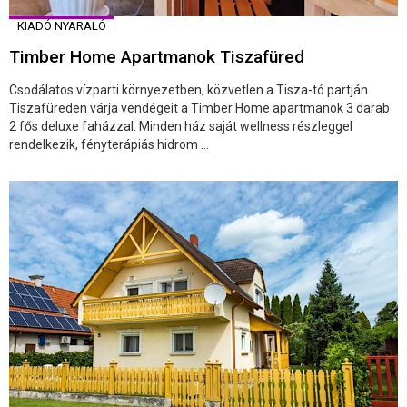
KIADÓ NYARALÓ
Timber Home Apartmanok Tiszafüred
Csodálatos vízparti környezetben, közvetlen a Tisza-tó partján
Tiszafüreden várja vendégeit a Timber Home apartmanok 3 darab
2 fős deluxe faházzal. Minden ház saját wellness részleggel
rendelkezik, fényterápiás hidrom ...