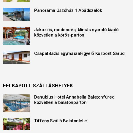
Panoráma Úszóház 1 Abádszalók
Jakuzzis, medencés, klímás nyaraló kiadó
közvetlen a körös-parton
CsapatBázis EgymásraFigyelő Központ Sarud
FELKAPOTT SZÁLLÁSHELYEK
Danubius Hotel Annabella Balatonfüred
közvetlen a balatonparton
Tiffany Szálló Balatonlelle