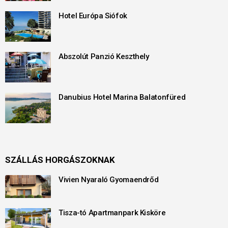
Hotel Európa Siófok
Abszolút Panzió Keszthely
Danubius Hotel Marina Balatonfüred
SZÁLLÁS HORGÁSZOKNAK
Vivien Nyaraló Gyomaendrőd
Tisza-tó Apartmanpark Kisköre