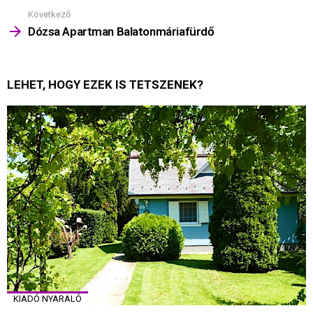
Következő
Dózsa Apartman Balatonmáriafürdő
LEHET, HOGY EZEK IS TETSZENEK?
KIADÓ NYARALÓ