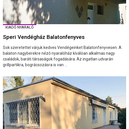
KIADÓ NYARALÓ
Speri Vendégház Balatonfenyves
Sok szeretettel várjuk kedves Vendégeinket Balatonfenyvesen. A
balaton nagyberekre néző nyaralóház kíválóan alkalmas nagy
családok, baráti társaságok fogadására. Az ingatlan udvarán
grillpartikra, bográcsozásra is van ...