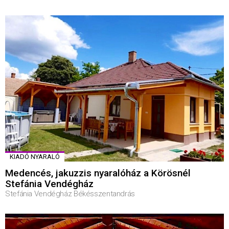
KIADÓ NYARALÓ
Medencés, jakuzzis nyaralóház a Körösnél
Stefánia Vendégház
Stefánia Vendégház Békésszentandrás