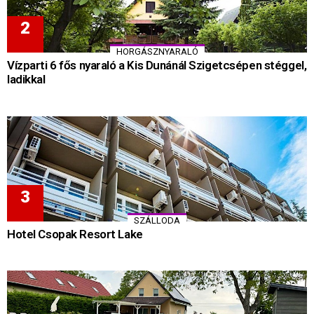
HORGÁSZNYARALÓ
Vízparti 6 fős nyaraló a Kis Dunánál Szigetcsépen stéggel,
ladikkal
SZÁLLODA
Hotel Csopak Resort Lake