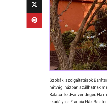
Szobák, szolgáltatások Barát
hétvégi házban szállhatnak me
Balatonföldvár vendégei. Ha 
akadálya, a Francia Ház Balato