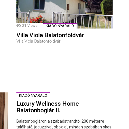
21
Views
KIADÓ NYARALÓ
Villa Viola Balatonföldvár
Villa Viola Balatonföldvár
KIADÓ NYARALÓ
Luxury Wellness Home
Balatonboglár II.
Balatonbogláron a szabadstrandtól 200 méterre
található, jacuzzival, xbox-al, minden szobában okos