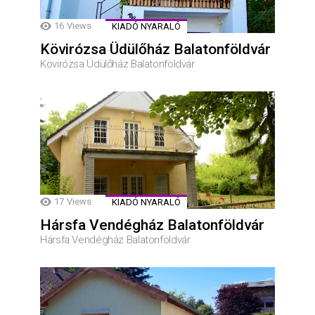
16
Views
KIADÓ NYARALÓ
Kövirózsa Üdülőház Balatonföldvár
Kövirózsa Üdülőház Balatonföldvár
17
Views
KIADÓ NYARALÓ
Hársfa Vendégház Balatonföldvár
Hársfa Vendégház Balatonföldvár