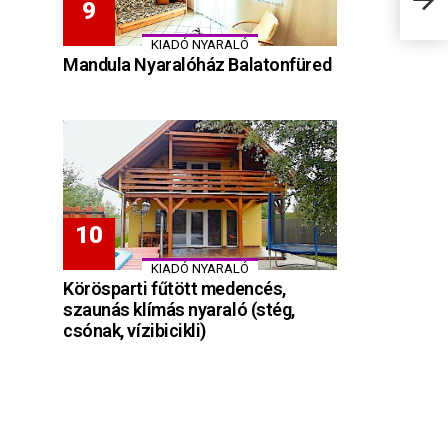
Szék
KIADÓ NYARALÓ
Mandula Nyaralóház Balatonfüred
KIADÓ NYARALÓ
Körösparti fűtött medencés,
szaunás klímás nyaraló (stég,
csónak, vízibicikli)