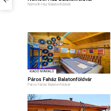
Németh Ház Balatonföldvár
KIADÓ NYARALÓ
Páros Faház Balatonföldvár
Páros Faház Balatonföldvár