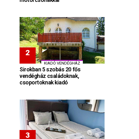
KIADÓ VENDÉGHÁZ
Sirokban 5 szobás 20 fős
vendégház családoknak,
csoportoknak kiadó