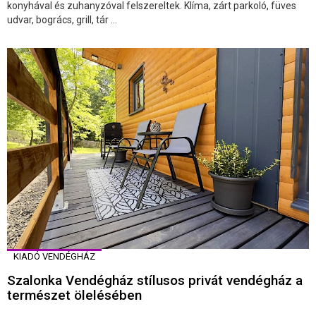
konyhával és zuhanyzóval felszereltek. Klíma, zárt parkoló, füves
udvar, bogrács, grill, tár ...
KIADÓ VENDÉGHÁZ
Szalonka Vendégház stílusos privát vendégház a
természet ölelésében