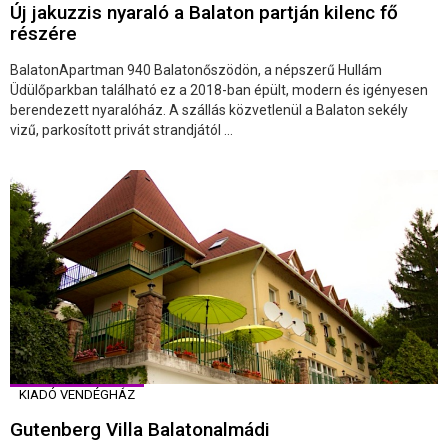
Új jakuzzis nyaraló a Balaton partján kilenc fő
részére
BalatonApartman 940 Balatonőszödön, a népszerű Hullám
Üdülőparkban található ez a 2018-ban épült, modern és igényesen
berendezett nyaralóház. A szállás közvetlenül a Balaton sekély
vizű, parkosított privát strandjától ...
KIADÓ VENDÉGHÁZ
Gutenberg Villa Balatonalmádi