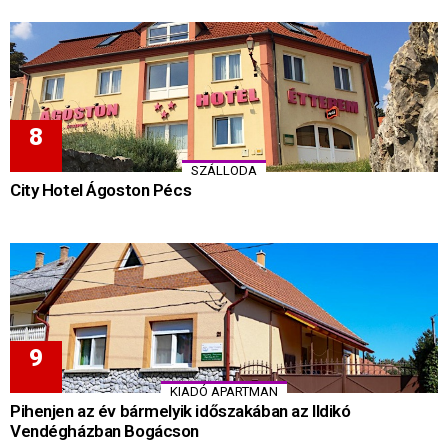
SZÁLLODA
City Hotel Ágoston Pécs
KIADÓ APARTMAN
Pihenjen az év bármelyik időszakában az Ildikó
Vendégházban Bogácson