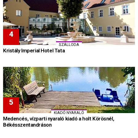
SZÁLLODA
Kristály Imperial Hotel Tata
KIADÓ NYARALÓ
Medencés, vízparti nyaraló kiadó a holt Körösnél,
Békésszentandráson