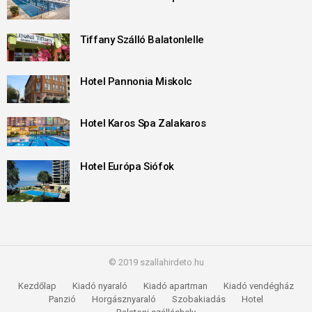
Tiffany Szálló Balatonlelle
Hotel Pannonia Miskolc
Hotel Karos Spa Zalakaros
Hotel Európa Siófok
© 2019 szallahirdeto.hu
Kezdőlap
Kiadó nyaraló
Kiadó apartman
Kiadó vendégház
Panzió
Horgásznyaraló
Szobakiadás
Hotel