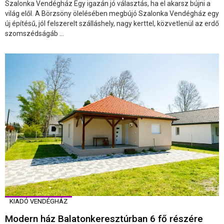
Szalonka Vendégház Egy igazán jó választás, ha el akarsz bújni a
világ elől. A Börzsöny ölelésében megbújó Szalonka Vendégház egy
új építésű, jól felszerelt szálláshely, nagy kerttel, közvetlenül az erdő
szomszédságáb ...
KIADÓ VENDÉGHÁZ
Modern ház Balatonkeresztúrban 6 fő részére