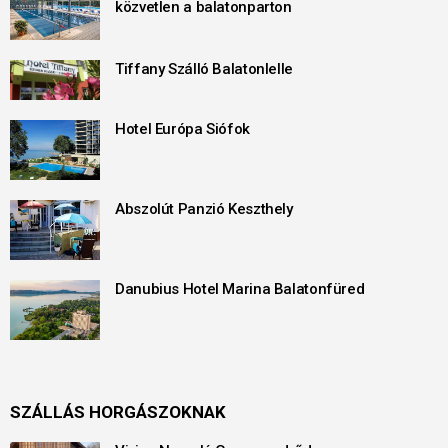
közvetlen a balatonparton
Tiffany Szálló Balatonlelle
Hotel Európa Siófok
Abszolút Panzió Keszthely
Danubius Hotel Marina Balatonfüred
SZÁLLÁS HORGÁSZOKNAK