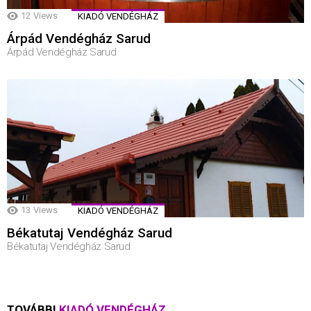
12
Views
KIADÓ VENDÉGHÁZ
Árpád Vendégház Sarud
Árpád Vendégház Sarud
13
Views
KIADÓ VENDÉGHÁZ
Békatutaj Vendégház Sarud
Békatutaj Vendégház Sarud
TOVÁBBI
KIADÓ VENDÉGHÁZ