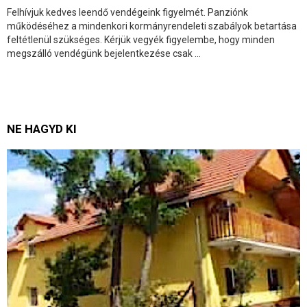
Felhívjuk kedves leendő vendégeink figyelmét. Panziónk
működéséhez a mindenkori kormányrendeleti szabályok betartása
feltétlenül szükséges. Kérjük vegyék figyelembe, hogy minden
megszálló vendégünk bejelentkezése csak ...
NE HAGYD KI