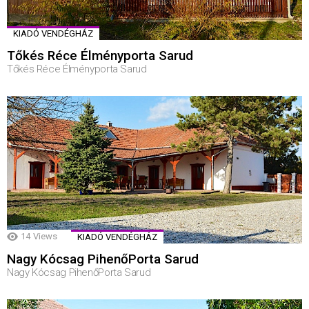
KIADÓ VENDÉGHÁZ
Tőkés Réce Élményporta Sarud
Tőkés Réce Élményporta Sarud
14
Views
KIADÓ VENDÉGHÁZ
Nagy Kócsag PihenőPorta Sarud
Nagy Kócsag PihenőPorta Sarud