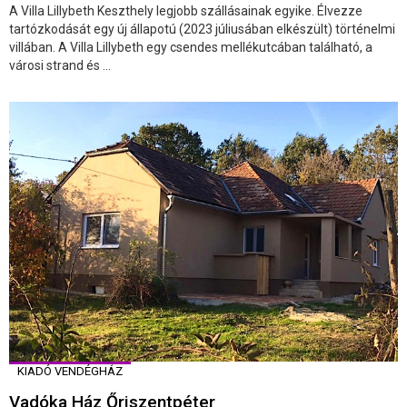
A Villa Lillybeth Keszthely legjobb szállásainak egyike. Élvezze
tartózkodását egy új állapotú (2023 júliusában elkészült) történelmi
villában. A Villa Lillybeth egy csendes mellékutcában található, a
városi strand és ...
KIADÓ VENDÉGHÁZ
Vadóka Ház Őriszentpéter