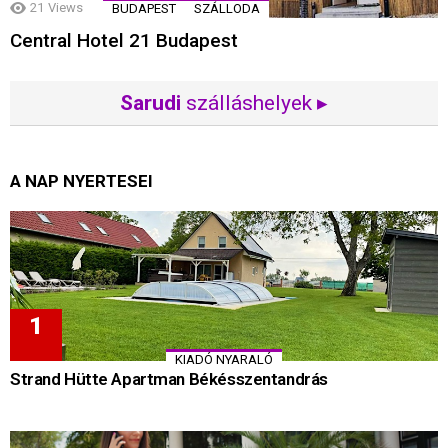
21
Views
BUDAPEST
SZÁLLODA
Central Hotel 21 Budapest
Sarudi
szálláshelyek ▸
A NAP NYERTESEI
KIADÓ NYARALÓ
Strand Hütte Apartman Békésszentandrás