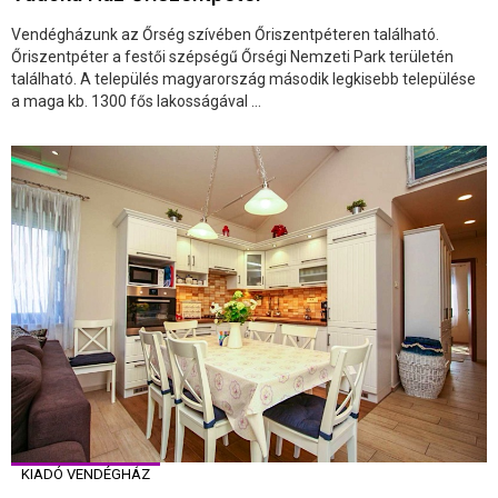
Vendégházunk az Őrség szívében Őriszentpéteren található.
Őriszentpéter a festői szépségű Őrségi Nemzeti Park területén
található. A település magyarország második legkisebb települése
a maga kb. 1300 fős lakosságával ...
KIADÓ VENDÉGHÁZ