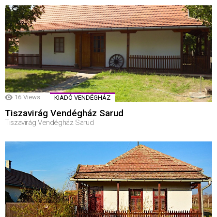
16
Views
KIADÓ VENDÉGHÁZ
Tiszavirág Vendégház Sarud
Tiszavirág Vendégház Sarud