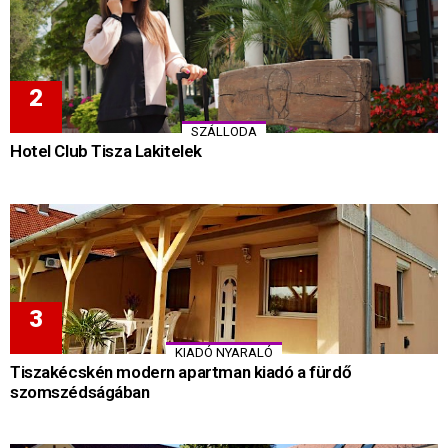
SZÁLLODA
Hotel Club Tisza Lakitelek
KIADÓ NYARALÓ
Tiszakécskén modern apartman kiadó a fürdő
szomszédságában