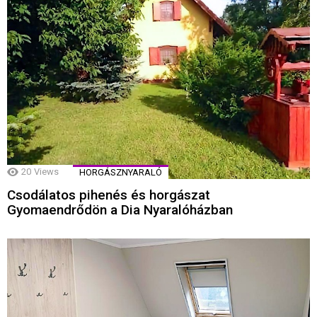
20
Views
HORGÁSZNYARALÓ
Csodálatos pihenés és horgászat
Gyomaendrődön a Dia Nyaralóházban