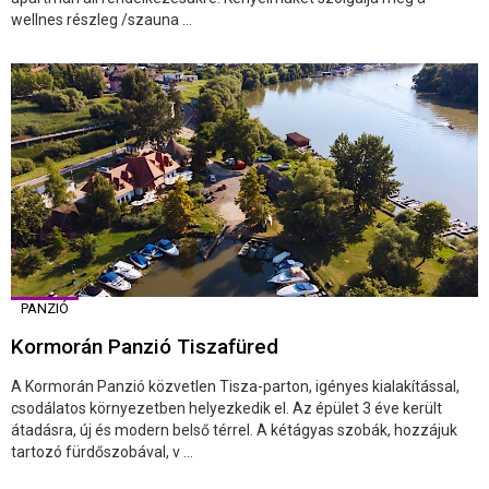
wellnes részleg /szauna ...
PANZIÓ
Kormorán Panzió Tiszafüred
A Kormorán Panzió közvetlen Tisza-parton, igényes kialakítással,
csodálatos környezetben helyezkedik el. Az épület 3 éve került
átadásra, új és modern belső térrel. A kétágyas szobák, hozzájuk
tartozó fürdőszobával, v ...