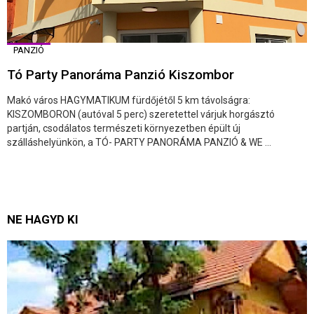
PANZIÓ
Tó Party Panoráma Panzió Kiszombor
Makó város HAGYMATIKUM fürdőjétől 5 km távolságra:
KISZOMBORON (autóval 5 perc) szeretettel várjuk horgásztó
partján, csodálatos természeti környezetben épült új
szálláshelyünkön, a TÓ- PARTY PANORÁMA PANZIÓ & WE ...
NE HAGYD KI