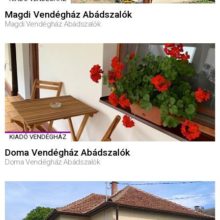
Magdi Vendégház Abádszalók
Magdi Vendégház Abádszalók
KIADÓ VENDÉGHÁZ
Doma Vendégház Abádszalók
Doma Vendégház Abádszalók