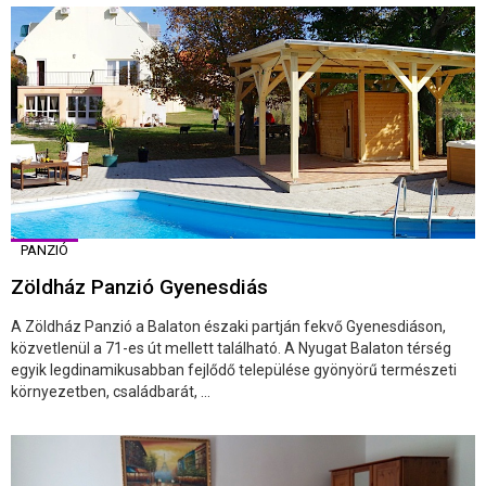
PANZIÓ
Zöldház Panzió Gyenesdiás
A Zöldház Panzió a Balaton északi partján fekvő Gyenesdiáson,
közvetlenül a 71-es út mellett található. A Nyugat Balaton térség
egyik legdinamikusabban fejlődő települése gyönyörű természeti
környezetben, családbarát, ...