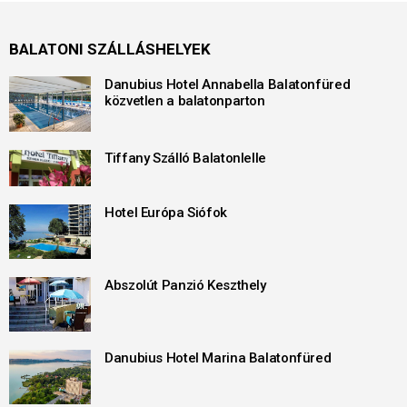
BALATONI SZÁLLÁSHELYEK
Danubius Hotel Annabella Balatonfüred
közvetlen a balatonparton
Tiffany Szálló Balatonlelle
Hotel Európa Siófok
Abszolút Panzió Keszthely
Danubius Hotel Marina Balatonfüred