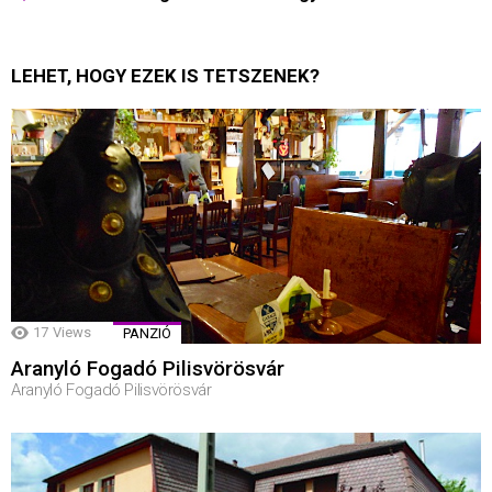
LEHET, HOGY EZEK IS TETSZENEK?
17
Views
PANZIÓ
Aranyló Fogadó Pilisvörösvár
Aranyló Fogadó Pilisvörösvár