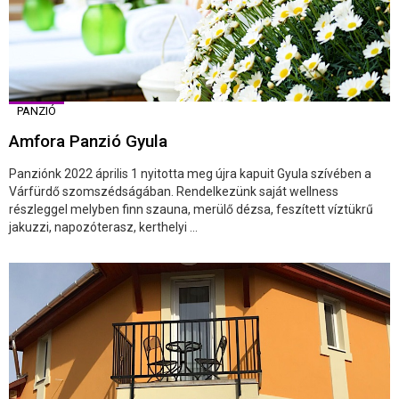
PANZIÓ
Amfora Panzió Gyula
Panziónk 2022 április 1 nyitotta meg újra kapuit Gyula szívében a
Várfürdő szomszédságában. Rendelkezünk saját wellness
részleggel melyben finn szauna, merülő dézsa, feszített víztükrű
jakuzzi, napozóterasz, kerthelyi ...