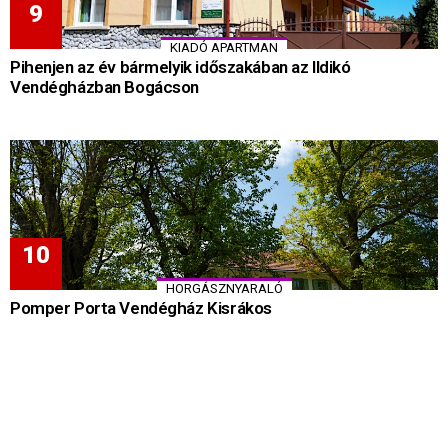
KIADÓ APARTMAN
Pihenjen az év bármelyik időszakában az Ildikó
Vendégházban Bogácson
HORGÁSZNYARALÓ
Pomper Porta Vendégház Kisrákos