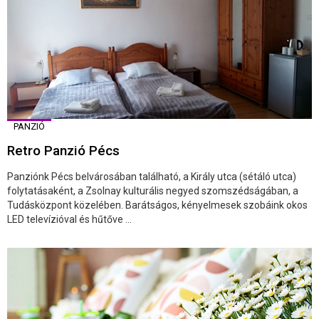
PANZIÓ
Retro Panzió Pécs
Panziónk Pécs belvárosában található, a Király utca (sétáló utca)
folytatásaként, a Zsolnay kulturális negyed szomszédságában, a
Tudásközpont közelében. Barátságos, kényelmesek szobáink okos
LED televízióval és hűtőve ...