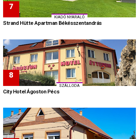
KIADÓ NYARALÓ
Strand Hütte Apartman Békésszentandrás
SZÁLLODA
City Hotel Ágoston Pécs