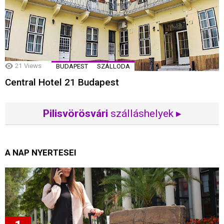
21
Views
BUDAPEST
SZÁLLODA
Central Hotel 21 Budapest
Pilisvörösvári
szálláshelyek ▸
A NAP NYERTESEI