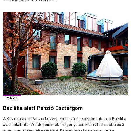
PANZIÓ
Bazilika alatt Panzió Esztergom
A Bazilika alatt Panzió közvetlenül a város központjában, a Bazilika
alatt található. Vendégeinknek 16 igényesen kialakított szoba és 3
apartman áll rendelkezésükre. Kényelmüket szolgálja még a