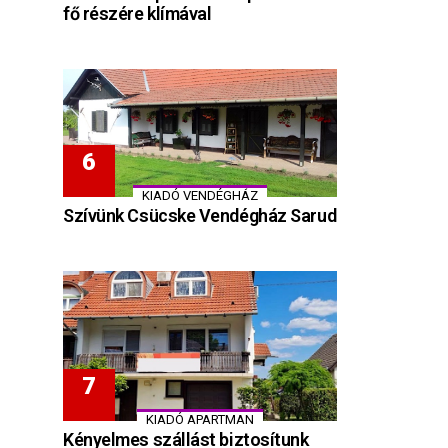
fő részére klímával
KIADÓ VENDÉGHÁZ
Szívünk Csücske Vendégház Sarud
KIADÓ APARTMAN
Kényelmes szállást biztosítunk