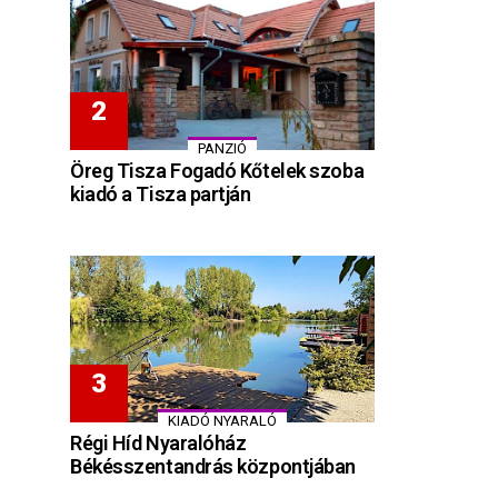
PANZIÓ
Öreg Tisza Fogadó Kőtelek szoba
kiadó a Tisza partján
KIADÓ NYARALÓ
Régi Híd Nyaralóház
Békésszentandrás központjában