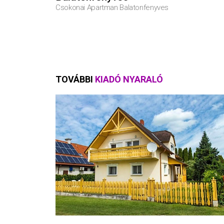
Csokonai Apartman Balatonfenyves
TOVÁBBI
KIADÓ NYARALÓ