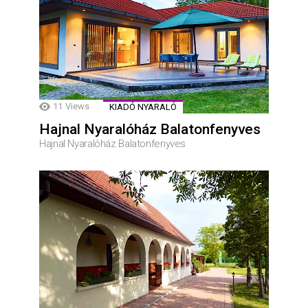
11
Views
KIADÓ NYARALÓ
Hajnal Nyaralóház Balatonfenyves
Hajnal Nyaralóház Balatonfenyves