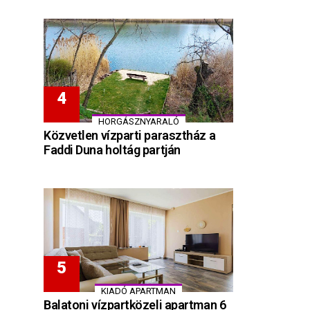
HORGÁSZNYARALÓ
Közvetlen vízparti parasztház a
Faddi Duna holtág partján
KIADÓ APARTMAN
Balatoni vízpartközeli apartman 6