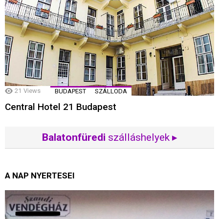
21
Views
BUDAPEST
SZÁLLODA
Central Hotel 21 Budapest
Balatonfüredi
szálláshelyek ▸
A NAP NYERTESEI