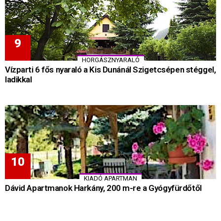
HORGÁSZNYARALÓ
Vízparti 6 fős nyaraló a Kis Dunánál Szigetcsépen stéggel,
ladikkal
KIADÓ APARTMAN
Dávid Apartmanok Harkány, 200 m-re a Gyógyfürdőtől