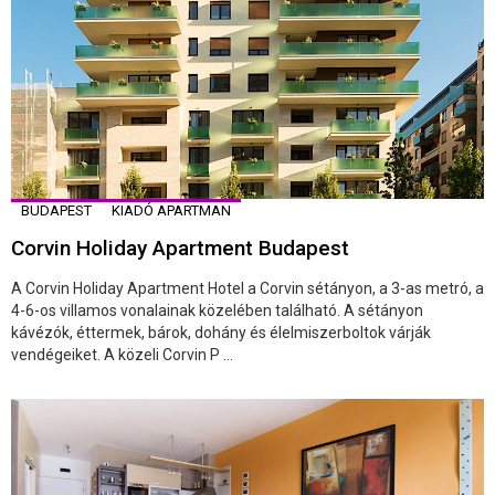
BUDAPEST
KIADÓ APARTMAN
Corvin Holiday Apartment Budapest
A Corvin Holiday Apartment Hotel a Corvin sétányon, a 3-as metró, a
4-6-os villamos vonalainak közelében található. A sétányon
kávézók, éttermek, bárok, dohány és élelmiszerboltok várják
vendégeiket. A közeli Corvin P ...