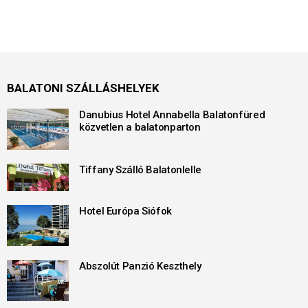
BALATONI SZÁLLÁSHELYEK
Danubius Hotel Annabella Balatonfüred
közvetlen a balatonparton
Tiffany Szálló Balatonlelle
Hotel Európa Siófok
Abszolút Panzió Keszthely