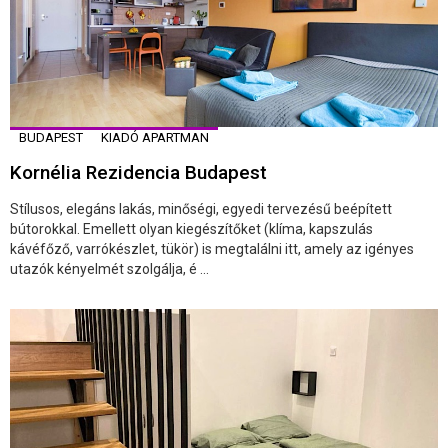
BUDAPEST
KIADÓ APARTMAN
Kornélia Rezidencia Budapest
Stílusos, elegáns lakás, minőségi, egyedi tervezésű beépített
bútorokkal. Emellett olyan kiegészítőket (klíma, kapszulás
kávéfőző, varrókészlet, tükör) is megtalálni itt, amely az igényes
utazók kényelmét szolgálja, é ...