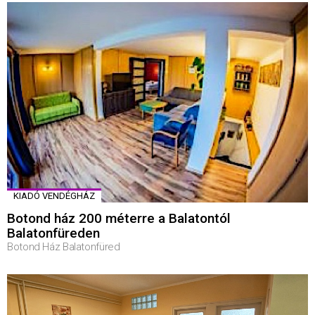
KIADÓ VENDÉGHÁZ
Botond ház 200 méterre a Balatontól
Balatonfüreden
Botond Ház Balatonfüred