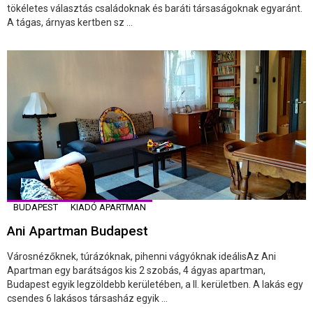
tökéletes választás családoknak és baráti társaságoknak egyaránt.
A tágas, árnyas kertben sz ...
BUDAPEST
KIADÓ APARTMAN
Ani Apartman Budapest
Városnézőknek, túrázóknak, pihenni vágyóknak ideálisAz Ani
Apartman egy barátságos kis 2 szobás, 4 ágyas apartman,
Budapest egyik legzöldebb kerületében, a II. kerületben. A lakás egy
csendes 6 lakásos társasház egyik ...