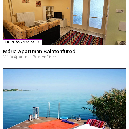
HORGÁSZNYARALÓ
Mária Apartman Balatonfüred
Mária Apartman Balatonfüred