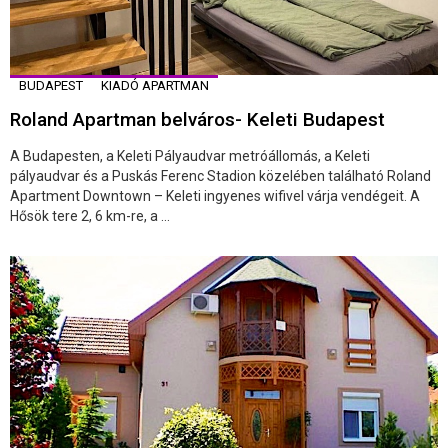
BUDAPEST
KIADÓ APARTMAN
Roland Apartman belváros- Keleti Budapest
A Budapesten, a Keleti Pályaudvar metróállomás, a Keleti
pályaudvar és a Puskás Ferenc Stadion közelében található Roland
Apartment Downtown – Keleti ingyenes wifivel várja vendégeit. A
Hősök tere 2, 6 km-re, a ...