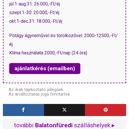
júl.1-aug.31: 26.000,-Ft/éj
szept.1-30: 20.000,-Ft/éj
okt.1-dec.31: 18.000,-Ft/éj
Pótágy ágyneművel és törölközővel: 2000-12500,-Ft/
éj.
Klíma használata 2000,-Ft/nap (24 óra)
ajánlatkérés (emailben)
Az árak tájékoztató jellegűek.
Az árváltoztatás joga fenntartva.
további
Balatonfüredi
szálláshelyek ▸