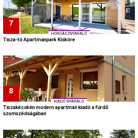
HORGÁSZNYARALÓ
Tisza-tó Apartmanpark Kisköre
KIADÓ NYARALÓ
Tiszakécskén modern apartman kiadó a fürdő
szomszédságában