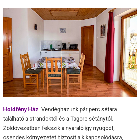
Holdfény Ház
Vendégházunk pár perc sétára
található a strandoktól és a Tagore sétánytól.
Zöldövezetben fekszik a nyaraló így nyugodt,
csendes környezetet biztosít a kikapcsolódásra,