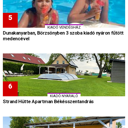
KIADÓ VENDÉGHÁZ
Dunakanyarban, Börzsönyben 3 szoba kiadó nyáron fűtött
medencével
KIADÓ NYARALÓ
Strand Hütte Apartman Békésszentandrás