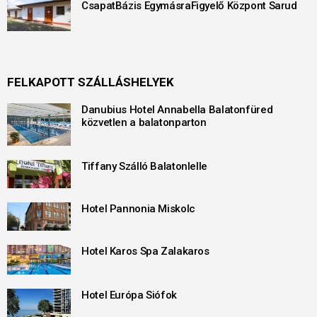
CsapatBázis EgymásraFigyelő Központ Sarud
FELKAPOTT SZÁLLÁSHELYEK
Danubius Hotel Annabella Balatonfüred
közvetlen a balatonparton
Tiffany Szálló Balatonlelle
Hotel Pannonia Miskolc
Hotel Karos Spa Zalakaros
Hotel Európa Siófok