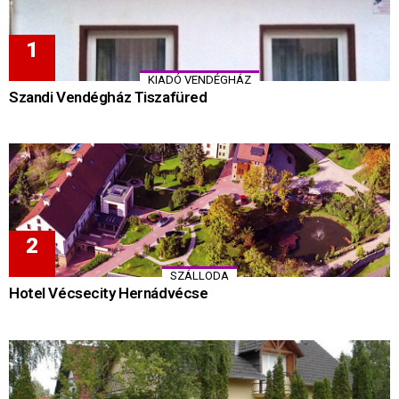
KIADÓ VENDÉGHÁZ
Szandi Vendégház Tiszafüred
SZÁLLODA
Hotel Vécsecity Hernádvécse