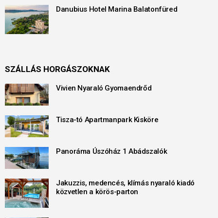
Danubius Hotel Marina Balatonfüred
SZÁLLÁS HORGÁSZOKNAK
Vivien Nyaraló Gyomaendrőd
Tisza-tó Apartmanpark Kisköre
Panoráma Úszóház 1 Abádszalók
Jakuzzis, medencés, klímás nyaraló kiadó
közvetlen a körös-parton