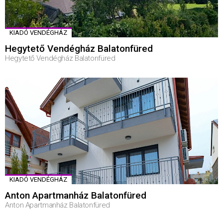
KIADÓ VENDÉGHÁZ
Hegytető Vendégház Balatonfüred
Hegytető Vendégház Balatonfüred
KIADÓ VENDÉGHÁZ
Anton Apartmanház Balatonfüred
Anton Apartmanház Balatonfüred