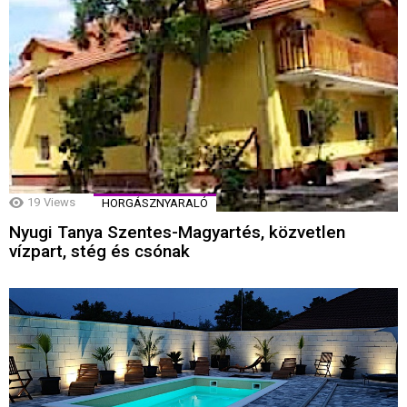
19
Views
HORGÁSZNYARALÓ
Nyugi Tanya Szentes-Magyartés, közvetlen
vízpart, stég és csónak