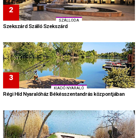
SZÁLLODA
Szekszárd Szálló Szekszárd
KIADÓ NYARALÓ
Régi Híd Nyaralóház Békésszentandrás központjában