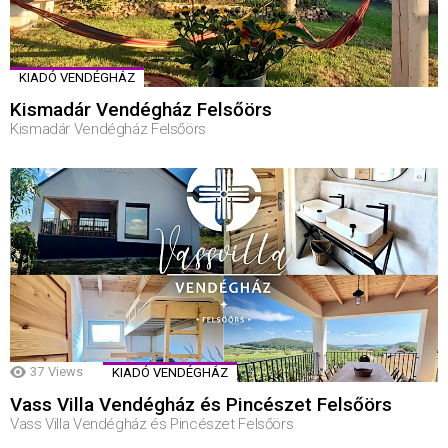
KIADÓ VENDÉGHÁZ
Kismadár Vendégház Felsőörs
Kismadár Vendégház Felsőörs
37
Views
KIADÓ VENDÉGHÁZ
Vass Villa Vendégház és Pincészet Felsőörs
Vass Villa Vendégház és Pincészet Felsőörs