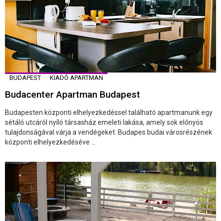
BUDAPEST
KIADÓ APARTMAN
Budacenter Apartman Budapest
Budapesten központi elhelyezkedéssel található apartmanunk egy
sétáló utcáról nyíló társasház emeleti lakása, amely sok előnyös
tulajdonságával várja a vendégeket. Budapes budai városrészének
központi elhelyezkedéséve ...