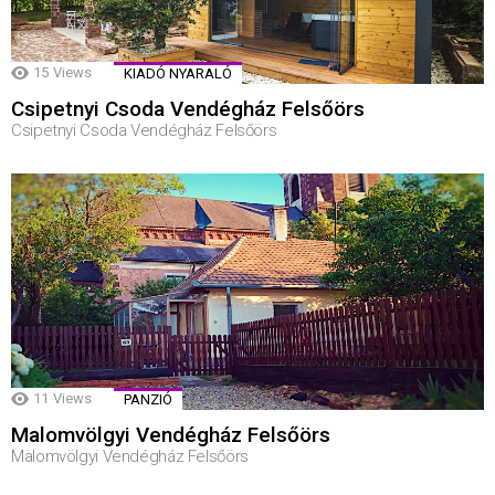
15
Views
KIADÓ NYARALÓ
Csipetnyi Csoda Vendégház Felsőörs
Csipetnyi Csoda Vendégház Felsőörs
11
Views
PANZIÓ
Malomvölgyi Vendégház Felsőörs
Malomvölgyi Vendégház Felsőörs