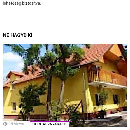
lehetőség biztosítva. ...
NE HAGYD KI
18
Views
HORGÁSZNYARALÓ