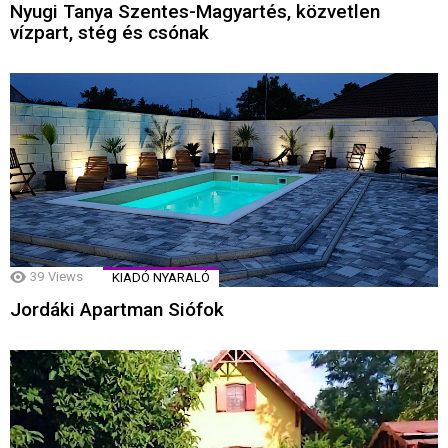
Nyugi Tanya Szentes-Magyartés, közvetlen
vízpart, stég és csónak
39
Views
KIADÓ NYARALÓ
Jordáki Apartman Siófok