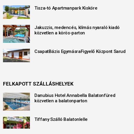
Tisza-tó Apartmanpark Kisköre
Jakuzzis, medencés, klímás nyaraló kiadó
közvetlen a körös-parton
CsapatBázis EgymásraFigyelő Központ Sarud
FELKAPOTT SZÁLLÁSHELYEK
Danubius Hotel Annabella Balatonfüred
közvetlen a balatonparton
Tiffany Szálló Balatonlelle