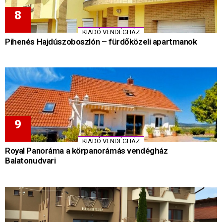
KIADÓ VENDÉGHÁZ
Pihenés Hajdúszoboszlón – fürdőközeli apartmanok
KIADÓ VENDÉGHÁZ
Royal Panoráma a körpanorámás vendégház
Balatonudvari