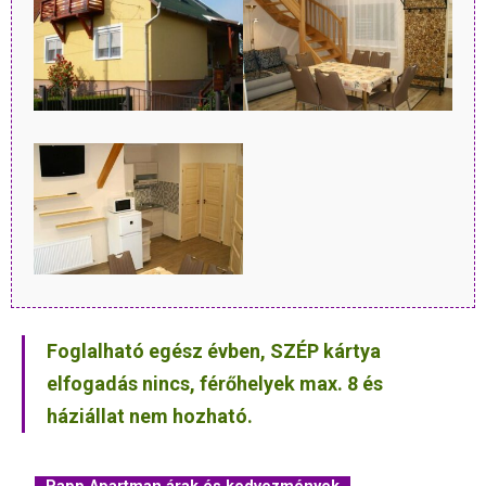
Foglalható egész évben, SZÉP kártya
elfogadás nincs, férőhelyek max. 8 és
háziállat nem hozható.