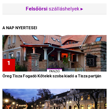
Felsőörsi
szálláshelyek ▸
A NAP NYERTESEI
PANZIÓ
Öreg Tisza Fogadó Kőtelek szoba kiadó a Tisza partján