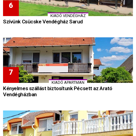
KIADÓ VENDÉGHÁZ
Szívünk Csücske Vendégház Sarud
KIADÓ APARTMAN
Kényelmes szállást biztosítunk Pécsett az Arató
Vendégházban