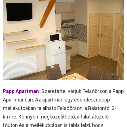
Papp Apartman
Szeretettel várjuk Felsőörsön a Papp
Apartmanban. Az apartman egy csendes, csöpp
mellékutcában található Felsőörsön, a Balatontól 3-
km-re. Könnyen megközelíthető, a falut átszelő
főúton és a mellékutcában is tábla jelzi, hogy