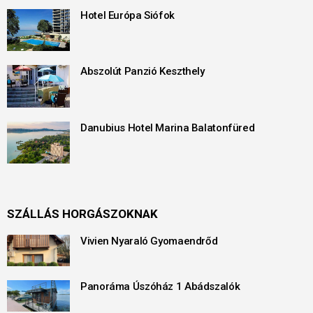
Hotel Európa Siófok
Abszolút Panzió Keszthely
Danubius Hotel Marina Balatonfüred
SZÁLLÁS HORGÁSZOKNAK
Vivien Nyaraló Gyomaendrőd
Panoráma Úszóház 1 Abádszalók