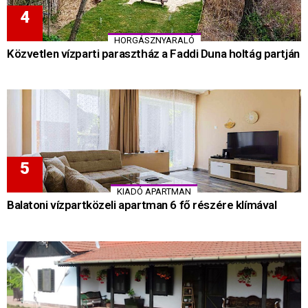
HORGÁSZNYARALÓ
Közvetlen vízparti parasztház a Faddi Duna holtág partján
KIADÓ APARTMAN
Balatoni vízpartközeli apartman 6 fő részére klímával