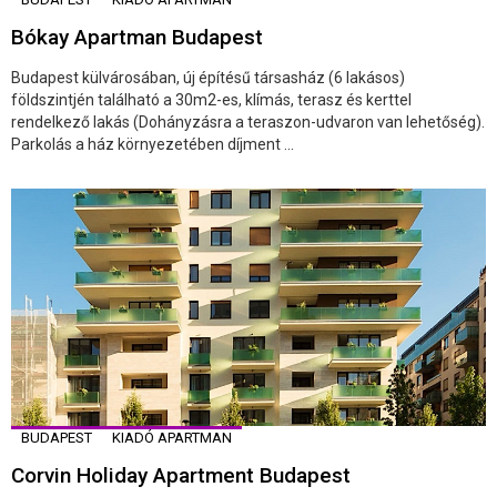
Bókay Apartman Budapest
Budapest külvárosában, új építésű társasház (6 lakásos)
földszintjén található a 30m2-es, klímás, terasz és kerttel
rendelkező lakás (Dohányzásra a teraszon-udvaron van lehetőség).
Parkolás a ház környezetében díjment ...
BUDAPEST
KIADÓ APARTMAN
Corvin Holiday Apartment Budapest