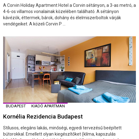
A Corvin Holiday Apartment Hotel a Corvin sétányon, a 3-as metró, a
4-6-os villamos vonalainak közelében található. A sétányon
kávézók, éttermek, bárok, dohány és élelmiszerboltok várják
vendégeiket. A közeli Corvin P ...
BUDAPEST
KIADÓ APARTMAN
Kornélia Rezidencia Budapest
Stílusos, elegáns lakás, minőségi, egyedi tervezésű beépített
bútorokkal. Emellett olyan kiegészítőket (klíma, kapszulás