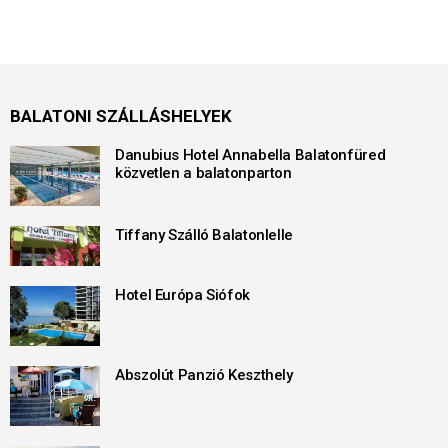
BALATONI SZÁLLÁSHELYEK
Danubius Hotel Annabella Balatonfüred
közvetlen a balatonparton
Tiffany Szálló Balatonlelle
Hotel Európa Siófok
Abszolút Panzió Keszthely