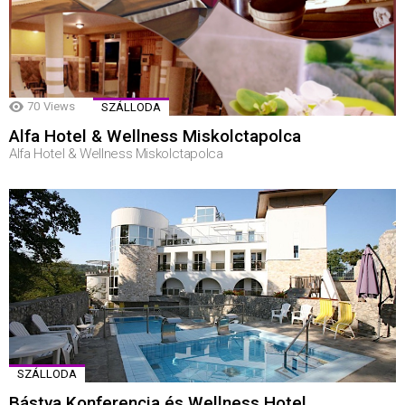
70
Views
SZÁLLODA
Alfa Hotel & Wellness Miskolctapolca
Alfa Hotel & Wellness Miskolctapolca
SZÁLLODA
Bástya Konferencia és Wellness Hotel