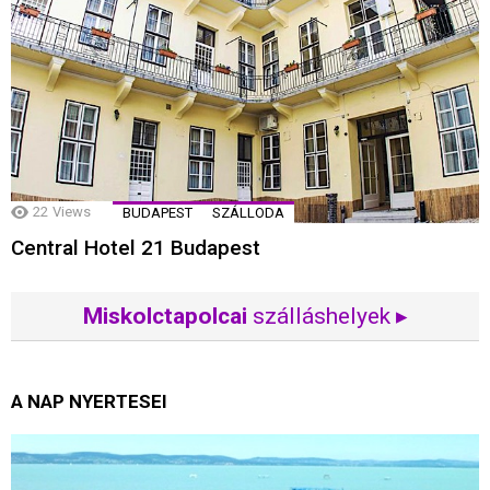
22
Views
BUDAPEST
SZÁLLODA
Central Hotel 21 Budapest
Miskolctapolcai
szálláshelyek ▸
A NAP NYERTESEI