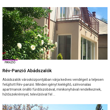
PANZIÓ
Rév-Panzió Abádszalók
Abádszalók városközpontjában várja kedves vendégeit a teljesen
felújított Rév-panzió. Minden igényt kielégítő, színvonalas
apartmanok önálló fürdőszobával, minikonyhával rendelkeznek,
hűtőszekrénnyel, televízióval fel ...