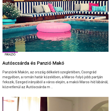
PANZIÓ
Autóscsárda és Panzió Makó
Panziónk Makón, az ország délkeleti szegletében, Csongrád
megyében, a román határ közelében, a Maros-folyó jobb partján
fekszik, Szeged irányából a város elején, a makói Maros-híd lábánál,
közvetlenül az Autóscsárda m ...