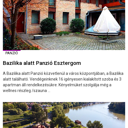
PANZIÓ
Bazilika alatt Panzió Esztergom
A Bazilika alatt Panzió közvetlenül a város központjában, a Bazilika
alatt található. Vendégeinknek 16 igényesen kialakított szoba és 3
apartman áll rendelkezésükre. Kényelmüket szolgálja még a
wellnes részleg /szauna ...