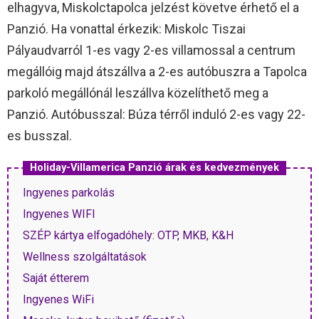
elhagyva, Miskolctapolca jelzést követve érhető el a
Panzió. Ha vonattal érkezik: Miskolc Tiszai
Pályaudvarról 1-es vagy 2-es villamossal a centrum
megállóig majd átszállva a 2-es autóbuszra a Tapolca
parkoló megállónál leszállva közelíthető meg a
Panzió. Autóbusszal: Búza térről induló 2-es vagy 22-
es busszal.
Holiday-Villamerica Panzió árak és kedvezmények
Ingyenes parkolás
Ingyenes WIFI
SZÉP kártya elfogadóhely: OTP, MKB, K&H
Wellness szolgáltatások
Saját étterem
Ingyenes WiFi