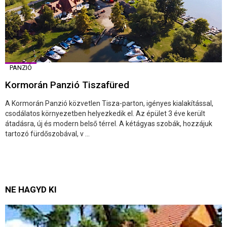
PANZIÓ
Kormorán Panzió Tiszafüred
A Kormorán Panzió közvetlen Tisza-parton, igényes kialakítással,
csodálatos környezetben helyezkedik el. Az épület 3 éve került
átadásra, új és modern belső térrel. A kétágyas szobák, hozzájuk
tartozó fürdőszobával, v ...
NE HAGYD KI