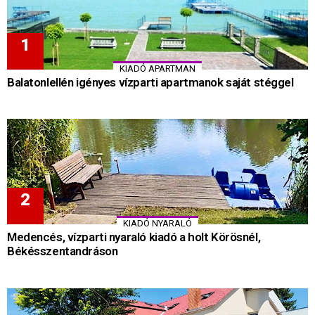
KIADÓ APARTMAN
Balatonlellén igényes vízparti apartmanok saját stéggel
KIADÓ NYARALÓ
Medencés, vízparti nyaraló kiadó a holt Körösnél,
Békésszentandráson