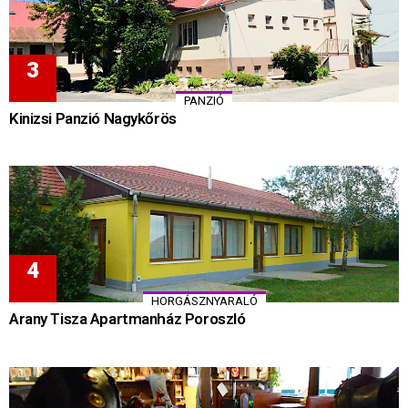
PANZIÓ
Kinizsi Panzió Nagykőrös
HORGÁSZNYARALÓ
Arany Tisza Apartmanház Poroszló