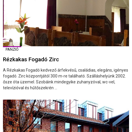
PANZIÓ
Rézkakas Fogadó Zirc
A Rézkakas Fogadó kedvező árfekvésű, családias, elegáns, igényes
fogadó. Zirc központjától 300 m-re található. Szálláshelyünk 2002.
ősze óta üzemel. Szobáink mindegyike zuhanyzóval, wc-vel,
televízióval és hűtőszekrén ...