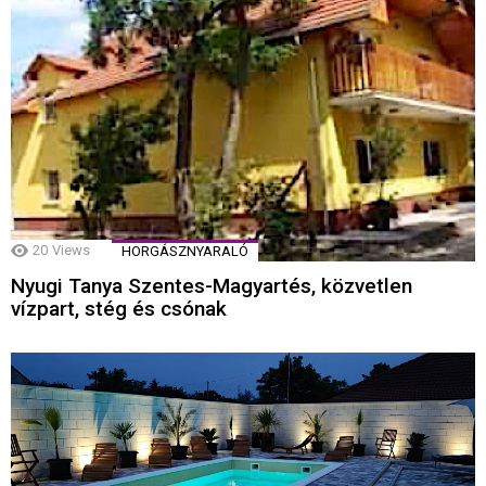
20
Views
HORGÁSZNYARALÓ
Nyugi Tanya Szentes-Magyartés, közvetlen
vízpart, stég és csónak