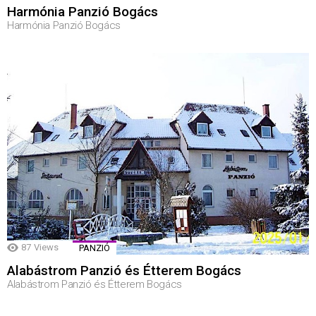
Harmónia Panzió Bogács
Harmónia Panzió Bogács
87
Views
PANZIÓ
Alabástrom Panzió és Étterem Bogács
Alabástrom Panzió és Étterem Bogács