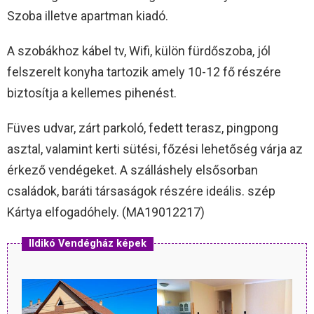
Szoba illetve apartman kiadó.
A szobákhoz kábel tv, Wifi, külön fürdőszoba, jól
felszerelt konyha tartozik amely 10-12 fő részére
biztosítja a kellemes pihenést.
Füves udvar, zárt parkoló, fedett terasz, pingpong
asztal, valamint kerti sütési, főzési lehetőség várja az
érkező vendégeket. A szálláshely elsősorban
családok, baráti társaságok részére ideális. szép
Kártya elfogadóhely. (MA19012217)
Ildikó Vendégház képek