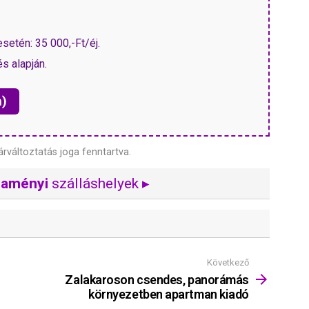
setén: 35 000,-Ft/éj.
s alapján.
n)
árváltoztatás joga fenntartva.
naményi
szálláshelyek ▸
Következő
Zalakaroson csendes, panorámás
környezetben apartman kiadó