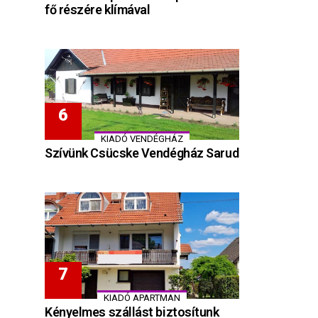
fő részére klímával
KIADÓ VENDÉGHÁZ
Szívünk Csücske Vendégház Sarud
KIADÓ APARTMAN
Kényelmes szállást biztosítunk