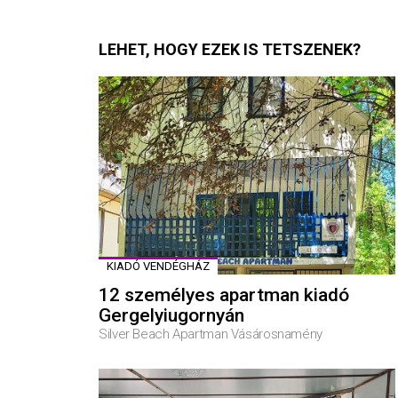
LEHET, HOGY EZEK IS TETSZENEK?
KIADÓ VENDÉGHÁZ
12 személyes apartman kiadó
Gergelyiugornyán
Silver Beach Apartman Vásárosnamény