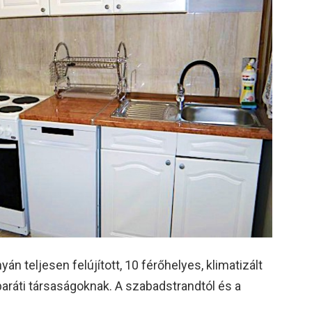
án teljesen felújított, 10 férőhelyes, klimatizált
baráti társaságoknak. A szabadstrandtól és a