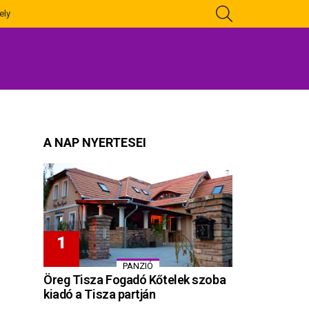
KERESÉS
ely
A NAP NYERTESEI
PANZIÓ
Öreg Tisza Fogadó Kőtelek szoba
kiadó a Tisza partján