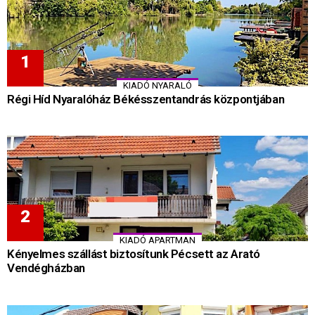
KIADÓ NYARALÓ
Régi Híd Nyaralóház Békésszentandrás központjában
KIADÓ APARTMAN
Kényelmes szállást biztosítunk Pécsett az Arató
Vendégházban