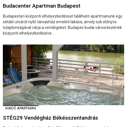
Budacenter Apartman Budapest
Budapesten központi elhelyezkedéssel található apartmanunk egy
sétáló utcáról nyíló társasház emeleti lakása, amely sok előnyös
tulajdonságával várja a vendégeket. Budapes budai városrészének
központi elhelyezkedéséve ...
KIADÓ APARTMAN
STÉG29 Vendégház Békésszentandrás