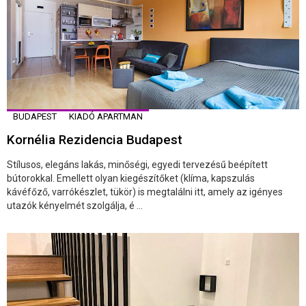
BUDAPEST
KIADÓ APARTMAN
Kornélia Rezidencia Budapest
Stílusos, elegáns lakás, minőségi, egyedi tervezésű beépített
bútorokkal. Emellett olyan kiegészítőket (klíma, kapszulás
kávéfőző, varrókészlet, tükör) is megtalálni itt, amely az igényes
utazók kényelmét szolgálja, é ...