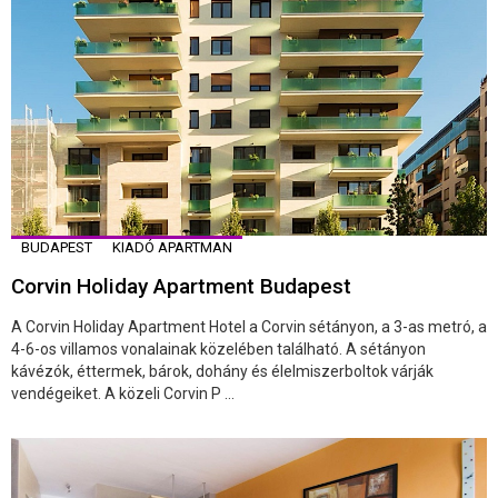
BUDAPEST
KIADÓ APARTMAN
Corvin Holiday Apartment Budapest
A Corvin Holiday Apartment Hotel a Corvin sétányon, a 3-as metró, a
4-6-os villamos vonalainak közelében található. A sétányon
kávézók, éttermek, bárok, dohány és élelmiszerboltok várják
vendégeiket. A közeli Corvin P ...