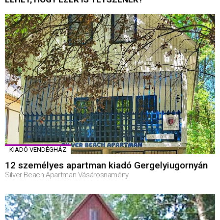
KIADÓ VENDÉGHÁZ
12 személyes apartman kiadó Gergelyiugornyán
Silver Beach Apartman Vásárosnamény