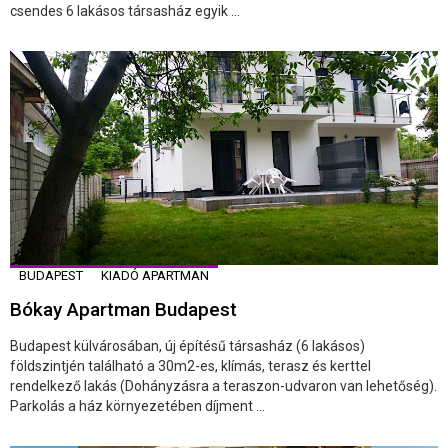
csendes 6 lakásos társasház egyik ...
BUDAPEST
KIADÓ APARTMAN
Bókay Apartman Budapest
Budapest külvárosában, új építésű társasház (6 lakásos)
földszintjén található a 30m2-es, klímás, terasz és kerttel
rendelkező lakás (Dohányzásra a teraszon-udvaron van lehetőség).
Parkolás a ház környezetében díjment ...