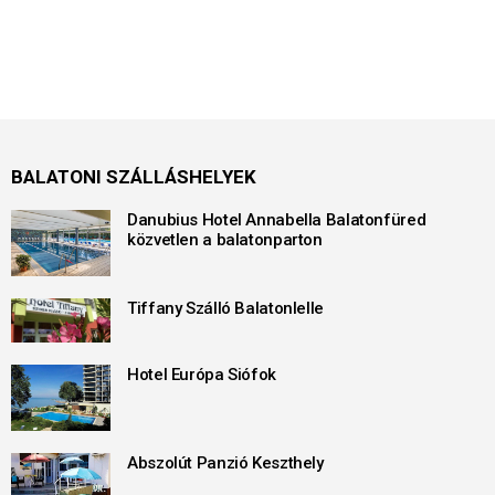
BALATONI SZÁLLÁSHELYEK
Danubius Hotel Annabella Balatonfüred
közvetlen a balatonparton
Tiffany Szálló Balatonlelle
Hotel Európa Siófok
Abszolút Panzió Keszthely