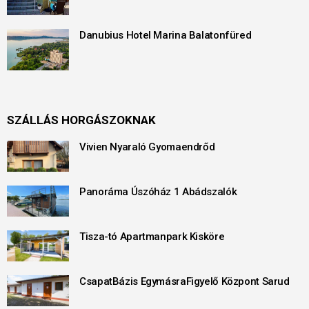
Danubius Hotel Marina Balatonfüred
SZÁLLÁS HORGÁSZOKNAK
Vivien Nyaraló Gyomaendrőd
Panoráma Úszóház 1 Abádszalók
Tisza-tó Apartmanpark Kisköre
CsapatBázis EgymásraFigyelő Központ Sarud