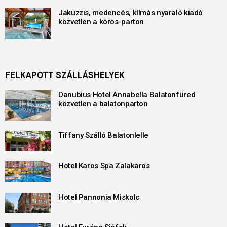
Jakuzzis, medencés, klímás nyaraló kiadó
közvetlen a körös-parton
FELKAPOTT SZÁLLÁSHELYEK
Danubius Hotel Annabella Balatonfüred
közvetlen a balatonparton
Tiffany Szálló Balatonlelle
Hotel Karos Spa Zalakaros
Hotel Pannonia Miskolc