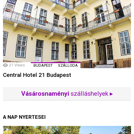
21
Views
BUDAPEST
SZÁLLODA
Central Hotel 21 Budapest
Vásárosnaményi
szálláshelyek ▸
A NAP NYERTESEI