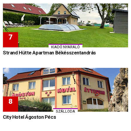
KIADÓ NYARALÓ
Strand Hütte Apartman Békésszentandrás
SZÁLLODA
City Hotel Ágoston Pécs