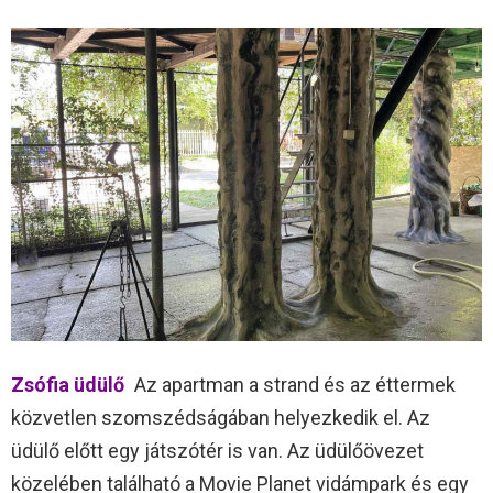
Zsófia üdülő
Az apartman a strand és az éttermek
közvetlen szomszédságában helyezkedik el. Az
üdülő előtt egy játszótér is van. Az üdülőövezet
közelében található a Movie Planet vidámpark és egy