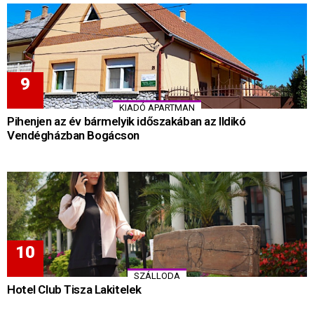
KIADÓ APARTMAN
Pihenjen az év bármelyik időszakában az Ildikó
Vendégházban Bogácson
SZÁLLODA
Hotel Club Tisza Lakitelek