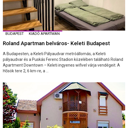
BUDAPEST
KIADÓ APARTMAN
Roland Apartman belváros- Keleti Budapest
A Budapesten, a Keleti Pályaudvar metróállomás, a Keleti
pályaudvar és a Puskás Ferenc Stadion közelében található Roland
Apartment Downtown – Keleti ingyenes wifivel várja vendégeit. A
Hősök tere 2, 6 km-re, a ...