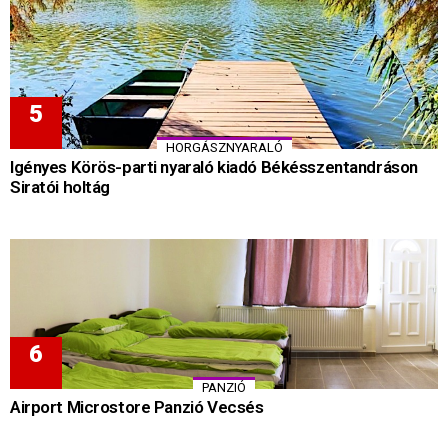
HORGÁSZNYARALÓ
Igényes Körös-parti nyaraló kiadó Békésszentandráson
Siratói holtág
PANZIÓ
Airport Microstore Panzió Vecsés