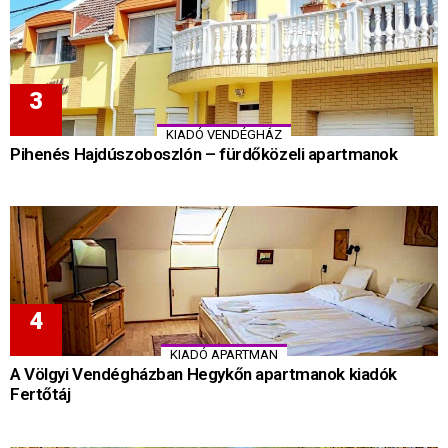
KIADÓ VENDÉGHÁZ
Pihenés Hajdúszoboszlón – fürdőközeli apartmanok
KIADÓ APARTMAN
A Völgyi Vendégházban Hegykőn apartmanok kiadók
Fertőtáj