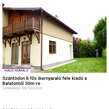
KIADÓ NYARALÓ
Szántódon 8 fős ikernyaraló fele kiadó a
Balatontól 50m-re
ILikeBalaton 339 Szántód