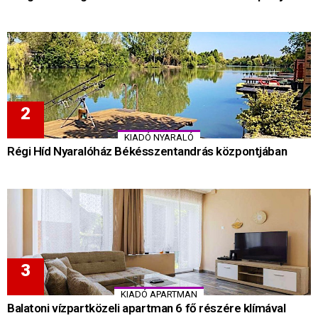
KIADÓ NYARALÓ
Régi Híd Nyaralóház Békésszentandrás központjában
KIADÓ APARTMAN
Balatoni vízpartközeli apartman 6 fő részére klímával