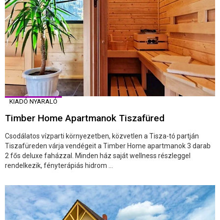
KIADÓ NYARALÓ
Timber Home Apartmanok Tiszafüred
Csodálatos vízparti környezetben, közvetlen a Tisza-tó partján
Tiszafüreden várja vendégeit a Timber Home apartmanok 3 darab
2 fős deluxe faházzal. Minden ház saját wellness részleggel
rendelkezik, fényterápiás hidrom ...