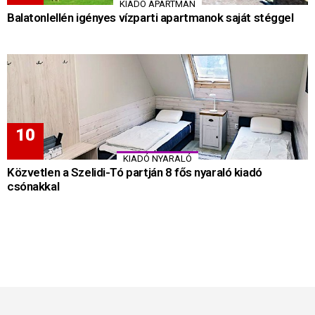
KIADÓ APARTMAN
Balatonlellén igényes vízparti apartmanok saját stéggel
KIADÓ NYARALÓ
Közvetlen a Szelidi-Tó partján 8 fős nyaraló kiadó
csónakkal