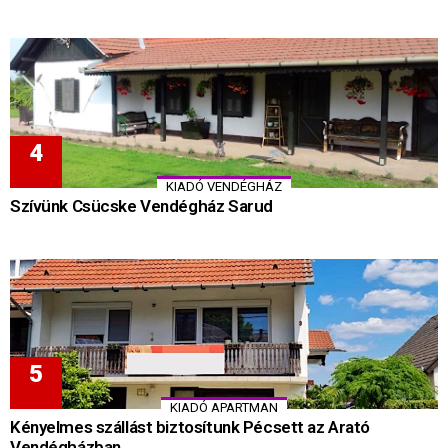
KIADÓ VENDÉGHÁZ
Szívünk Csücske Vendégház Sarud
KIADÓ APARTMAN
Kényelmes szállást biztosítunk Pécsett az Arató
Vendégházban