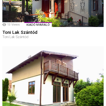
13
Views
KIADÓ NYARALÓ
Toni Lak Szántód
Toni Lak Szántód