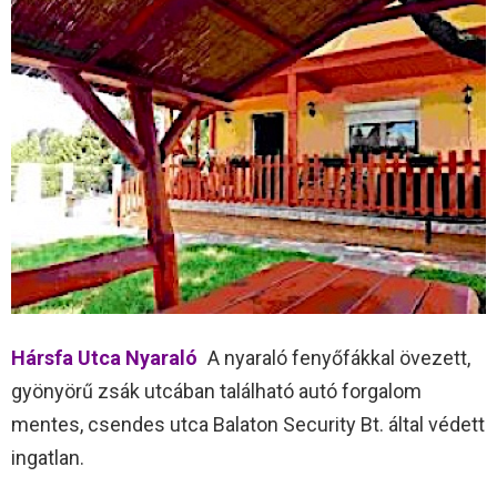
Hársfa Utca Nyaraló
A nyaraló fenyőfákkal övezett,
gyönyörű zsák utcában található autó forgalom
mentes, csendes utca Balaton Security Bt. által védett
ingatlan.