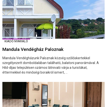
KIADÓ NYARALÓ
Mandula Vendégház Paloznak
Mandula Vendégházunk Paloznak község szőlőskertekkel
szegélyezett domboldalában található, balatoni panorámával. A
Hild-díjas településen számos látnivaló várja a turistákat,
éttermekkel és minőségi boraikról ismert, ...