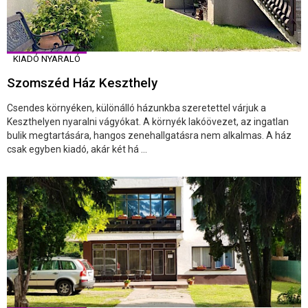
KIADÓ NYARALÓ
Szomszéd Ház Keszthely
Csendes környéken, különálló házunkba szeretettel várjuk a
Keszthelyen nyaralni vágyókat. A környék lakóövezet, az ingatlan
bulik megtartására, hangos zenehallgatásra nem alkalmas. A ház
csak egyben kiadó, akár két há ...