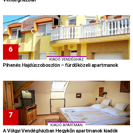
KIADÓ VENDÉGHÁZ
Pihenés Hajdúszoboszlón – fürdőközeli apartmanok
KIADÓ APARTMAN
A Völgyi Vendégházban Hegykőn apartmanok kiadók