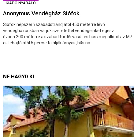
KIADÓ NYARALÓ
Anonymus Vendégház Siófok
Siófok népszerű szabadstrandjától 450 méterre lévő
vendégházunkban várjuk szeretettel vendégeinket egész
évben.200 méterre a szabadifürdői vasút és buszmegállótól az M7-
es lehajtójától 5 percre találják árnyas ,hűs na ...
NE HAGYD KI