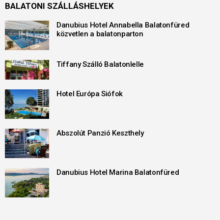
BALATONI SZÁLLÁSHELYEK
Danubius Hotel Annabella Balatonfüred
közvetlen a balatonparton
Tiffany Szálló Balatonlelle
Hotel Európa Siófok
Abszolút Panzió Keszthely
Danubius Hotel Marina Balatonfüred