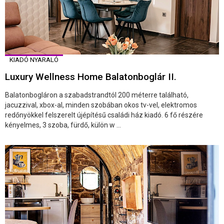
KIADÓ NYARALÓ
Luxury Wellness Home Balatonboglár II.
Balatonbogláron a szabadstrandtól 200 méterre található,
jacuzzival, xbox-al, minden szobában okos tv-vel, elektromos
redőnyökkel felszerelt újépítésű családi ház kiadó. 6 fő részére
kényelmes, 3 szoba, fürdő, külön w ...