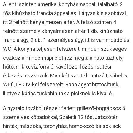
A lenti szinten amerikai konyhás nappali található, 2
fős kihúzható francia ággyal és 1 ágyas kis szobával,
itt 3 felnőtt kényelmesen elfér. A felső szinten 4
felnőtt személy kényelmesen elfér 1 db. kihúzható
francia ágy, 2 db. 1 személyes ágy, itt is van mosdó és
WC. A konyha teljesen felszerelt, minden szükséges
eszköz a mindennapi élethez megtalálható tűzhely,
hűtő, mikró, vízforraló, kávéfőző, főzési-sütési
étkezési eszközök. Mindkét szint klimatizált, kábel tv,
Wi-fi, LED tv-kel felszerelt. Baba ágyat biztosítunk,
illetve a kádas tuskabinunk a piciknek is kivalló.
A nyaraló további részei: fedett grillező-bográcsos 6
személyes kőpadokkal, Szaletli 12 fős, Játszótér
hinták, mászóka, toronyház, homokozó és sok sok