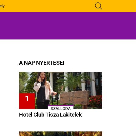
KERESÉS
ely
A NAP NYERTESEI
SZÁLLODA
Hotel Club Tisza Lakitelek