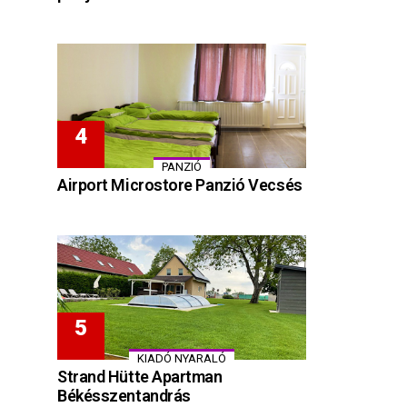
PANZIÓ
Airport Microstore Panzió Vecsés
KIADÓ NYARALÓ
Strand Hütte Apartman
Békésszentandrás