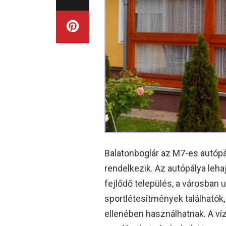
Balatonboglár az M7-es autópál
rendelkezik. Az autópálya lehaj
fejlődő település, a városban
sportlétesítmények találhatók,
ellenében használhatnak. A ví