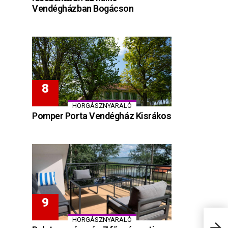
Vendégházban Bogácson
HORGÁSZNYARALÓ
Pomper Porta Vendégház Kisrákos
HORGÁSZNYARALÓ
Éva 