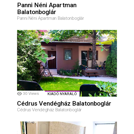
Panni Néni Apartman
Balatonboglár
Panni Néni Apartman Balatonboglár
30
Views
KIADÓ NYARALÓ
Cédrus Vendégház Balatonboglár
Cédrus Vendégház Balatonboglár