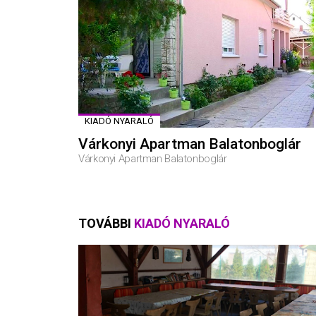
KIADÓ NYARALÓ
Várkonyi Apartman Balatonboglár
Várkonyi Apartman Balatonboglár
TOVÁBBI
KIADÓ NYARALÓ