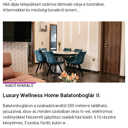
Hild-díjas településen számos látnivaló várja a turistákat,
éttermekkel és minőségi boraikról ismert, ...
KIADÓ NYARALÓ
Luxury Wellness Home Balatonboglár II.
Balatonbogláron a szabadstrandtól 200 méterre található,
jacuzzival, xbox-al, minden szobában okos tv-vel, elektromos
redőnyökkel felszerelt újépítésű családi ház kiadó. 6 fő részére
kényelmes, 3 szoba, fürdő, külön w ...