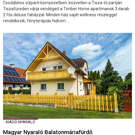
Csodálatos vízparti környezetben, közvetlen a Tisza-tó partján
Tiszafüreden várja vendégeit a Timber Home apartmanok 3 darab
2 fős deluxe faházzal. Minden ház saját wellness részleggel
rendelkezik, fényterápiás hidrom ...
KIADÓ NYARALÓ
Magyar Nyaraló Balatonmáriafürdő