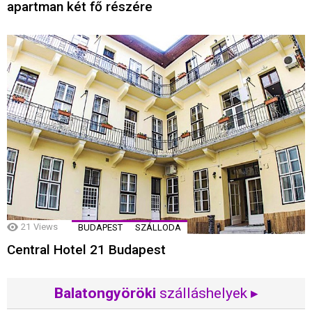
apartman két fő részére
21
Views
BUDAPEST
SZÁLLODA
Central Hotel 21 Budapest
Balatongyöröki
szálláshelyek ▸