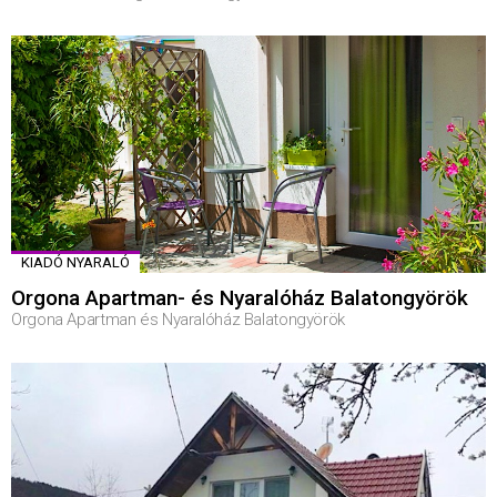
KIADÓ NYARALÓ
Orgona Apartman- és Nyaralóház Balatongyörök
Orgona Apartman és Nyaralóház Balatongyörök