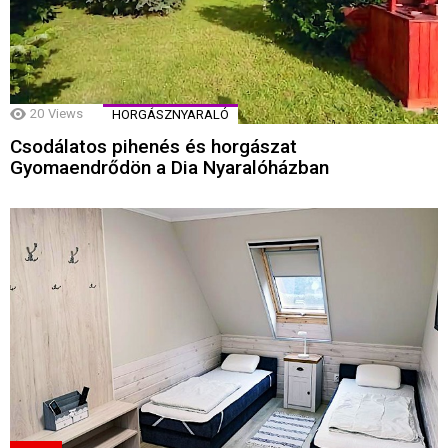
20
Views
HORGÁSZNYARALÓ
Csodálatos pihenés és horgászat
Gyomaendrődön a Dia Nyaralóházban