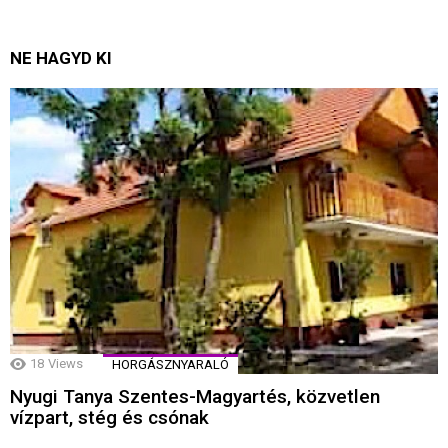
NE HAGYD KI
18
Views
HORGÁSZNYARALÓ
Nyugi Tanya Szentes-Magyartés, közvetlen
vízpart, stég és csónak