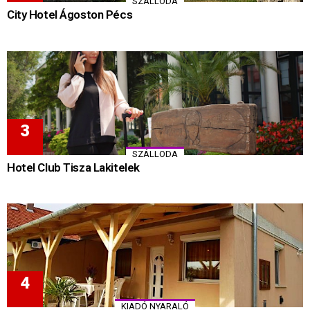
SZÁLLODA
City Hotel Ágoston Pécs
SZÁLLODA
Hotel Club Tisza Lakitelek
KIADÓ NYARALÓ