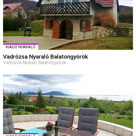
KIADÓ NYARALÓ
Vadrózsa Nyaraló Balatongyörök
Vadrózsa Nyaraló Balatongyörök