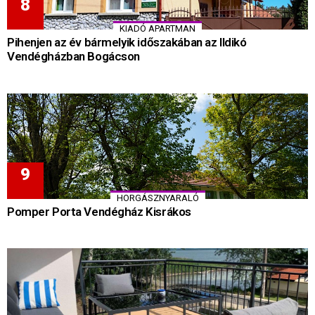
KIADÓ APARTMAN
Pihenjen az év bármelyik időszakában az Ildikó
Vendégházban Bogácson
HORGÁSZNYARALÓ
Pomper Porta Vendégház Kisrákos