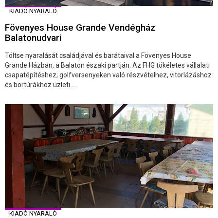
KIADÓ NYARALÓ
Fövenyes House Grande Vendégház
Balatonudvari
Töltse nyaralását családjával és barátaival a Fövenyes House
Grande Házban, a Balaton északi partján. Az FHG tökéletes vállalati
csapatépítéshez, golfversenyeken való részvételhez, vitorlázáshoz
és bortúrákhoz üzleti ...
KIADÓ NYARALÓ