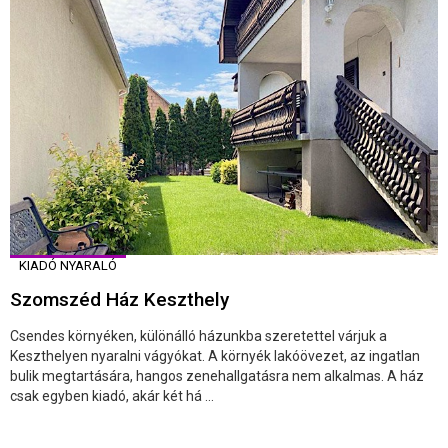
KIADÓ NYARALÓ
Szomszéd Ház Keszthely
Csendes környéken, különálló házunkba szeretettel várjuk a
Keszthelyen nyaralni vágyókat. A környék lakóövezet, az ingatlan
bulik megtartására, hangos zenehallgatásra nem alkalmas. A ház
csak egyben kiadó, akár két há ...