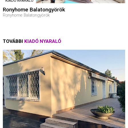
KIADÓ NYARALÓ
Ronyhome Balatongyörök
Ronyhome Balatongyörök
TOVÁBBI
KIADÓ NYARALÓ