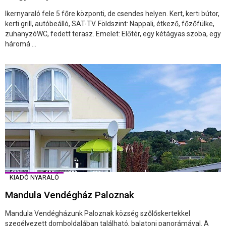
Ikernyaraló fele 5 főre központi, de csendes helyen. Kert, kerti bútor,
kerti grill, autóbeálló, SAT-TV. Földszint: Nappali, étkező, főzőfülke,
zuhanyzóWC, fedett terasz. Emelet: Előtér, egy kétágyas szoba, egy
háromá ...
KIADÓ NYARALÓ
Mandula Vendégház Paloznak
Mandula Vendégházunk Paloznak község szőlőskertekkel
szegélyezett domboldalában található, balatoni panorámával. A