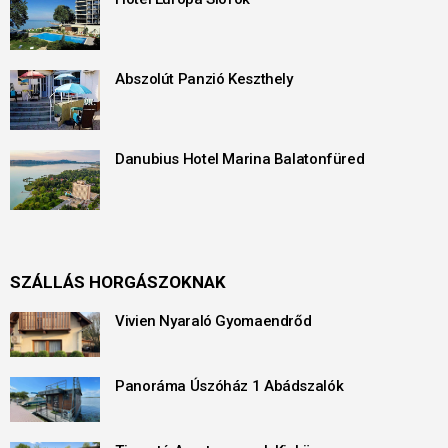
Abszolút Panzió Keszthely
Danubius Hotel Marina Balatonfüred
SZÁLLÁS HORGÁSZOKNAK
Vivien Nyaraló Gyomaendrőd
Panoráma Úszóház 1 Abádszalók