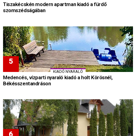
Tiszakécskén modern apartman kiadó a fürdő
szomszédságában
KIADÓ NYARALÓ
Medencés, vízparti nyaraló kiadó a holt Körösnél,
Békésszentandráson