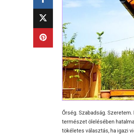
Őrség. Szabadság. Szeretem. 
természet ölelésében hatalmas
tökéletes választás, ha igazi v