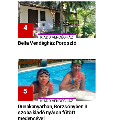
KIADÓ VENDÉGHÁZ
Bella Vendégház Poroszló
KIADÓ VENDÉGHÁZ
Dunakanyarban, Börzsönyben 3
szoba kiadó nyáron fűtött
medencével