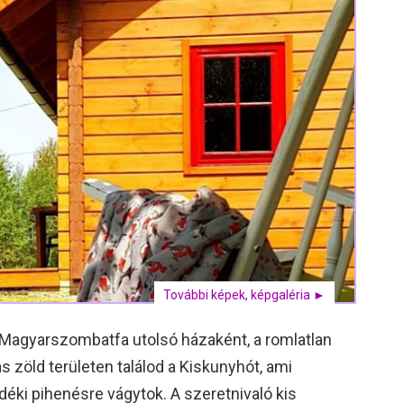
További képek, képgaléria ►
Magyarszombatfa utolsó házaként, a romlatlan
 zöld területen találod a Kiskunyhót, ami
idéki pihenésre vágytok. A szeretnivaló kis