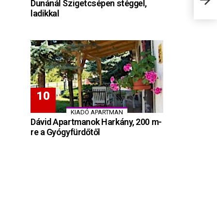
Dunánál Szigetcsépen stéggel,
ladikkal
KIADÓ APARTMAN
Dávid Apartmanok Harkány, 200 m-
re a Gyógyfürdőtől