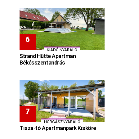
KIADÓ NYARALÓ
Strand Hütte Apartman
Békésszentandrás
HORGÁSZNYARALÓ
Tisza-tó Apartmanpark Kisköre