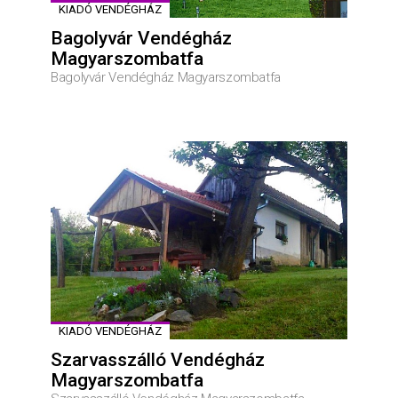
KIADÓ VENDÉGHÁZ
Bagolyvár Vendégház
Magyarszombatfa
Bagolyvár Vendégház Magyarszombatfa
KIADÓ VENDÉGHÁZ
Szarvasszálló Vendégház
Magyarszombatfa