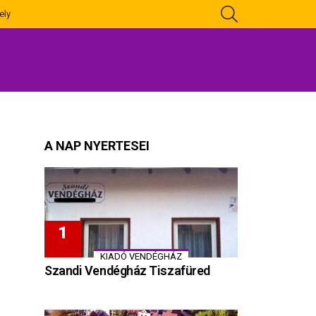
KERESÉS
ely
A NAP NYERTESEI
KIADÓ VENDÉGHÁZ
Szandi Vendégház Tiszafüred