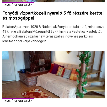
KIADÓ VENDÉGHÁZ
Fonyódi vízpartközeli nyaraló 5 fő részére kerttel
és mosógéppel
BalatonApartman 1020 A Nádor Lak Fonyódon található, mindössze
41 km-re a Balatoni Múzeumtól és 44 km-re a Festetics-kastélytól.
A nemdohányzó szálláshely terasszal és ingyenes parkolási
lehetőséggel várja vendégeit. ...
KIADÓ VENDÉGHÁZ