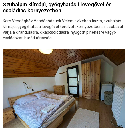
Szubalpin klímájú, gyógyhatású levegővel és
családias környezetben
Kern Vendégház Vendégházunk Velem szívében tiszta, szubalpin
klímájú, gyógyhatású levegővel körülvett környezetben, 5 szobával
várja a kirándulásra, kikapcsolódásra, nyugodt pihenésre vágyó
családokat, baráti társaság ...