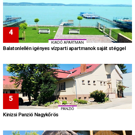
KIADÓ APARTMAN
Balatonlellén igényes vízparti apartmanok saját stéggel
PANZIÓ
Kinizsi Panzió Nagykőrös