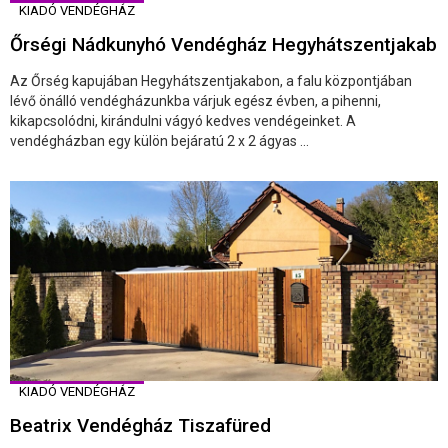
KIADÓ VENDÉGHÁZ
Őrségi Nádkunyhó Vendégház Hegyhátszentjakab
Az Őrség kapujában Hegyhátszentjakabon, a falu központjában
lévő önálló vendégházunkba várjuk egész évben, a pihenni,
kikapcsolódni, kirándulni vágyó kedves vendégeinket. A
vendégházban egy külön bejáratú 2 x 2 ágyas ...
KIADÓ VENDÉGHÁZ
Beatrix Vendégház Tiszafüred