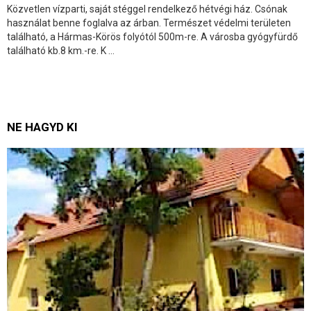
Közvetlen vízparti, saját stéggel rendelkező hétvégi ház. Csónak
használat benne foglalva az árban. Természet védelmi területen
található, a Hármas-Körös folyótól 500m-re. A városba gyógyfürdő
található kb.8 km.-re. K ...
NE HAGYD KI