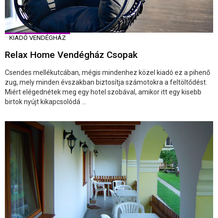
KIADÓ VENDÉGHÁZ
Relax Home Vendégház Csopak
Csendes mellékutcában, mégis mindenhez közel kiadó ez a pihenő
zug, mely minden évszakban biztosítja számotokra a feltöltődést.
Miért elégednétek meg egy hotel szobával, amikor itt egy kisebb
birtok nyújt kikapcsolódá ...