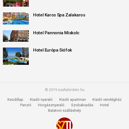
Hotel Karos Spa Zalakaros
Hotel Pannonia Miskolc
Hotel Európa Siófok
© 2019 szallahirdeto.hu
Kezdőlap
Kiadó nyaraló
Kiadó apartman
Kiadó vendégház
Panzió
Horgásznyaraló
Szobakiadás
Hotel
Balatoni szálláshely