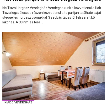
Kis Tisza Horgász Vendégház Vendeghazunk a kozvetlenul a Holt
Tisza legszélesebb részen kozvetlenul a to partjan található sajat
steggel es horgasz csonakkal. 3 szobás tágas jól felszerelt kő
lakóház. A 30 nm-es tóra ...
KIADÓ VENDÉGHÁZ