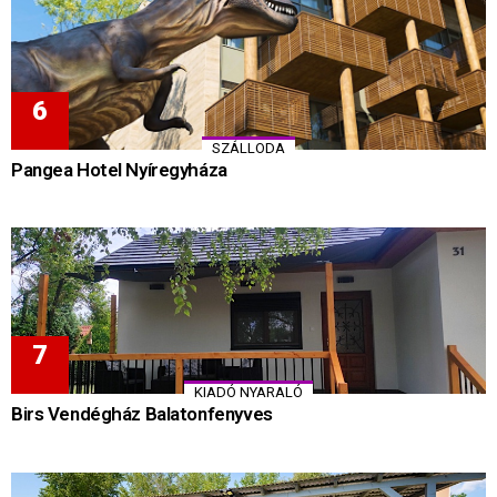
SZÁLLODA
Pangea Hotel Nyíregyháza
KIADÓ NYARALÓ
Birs Vendégház Balatonfenyves