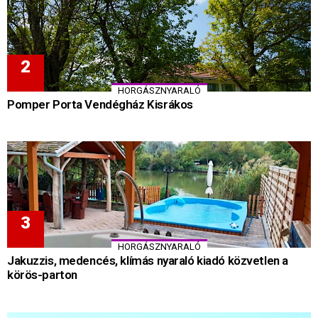
HORGÁSZNYARALÓ
Pomper Porta Vendégház Kisrákos
HORGÁSZNYARALÓ
Jakuzzis, medencés, klímás nyaraló kiadó közvetlen a
körös-parton