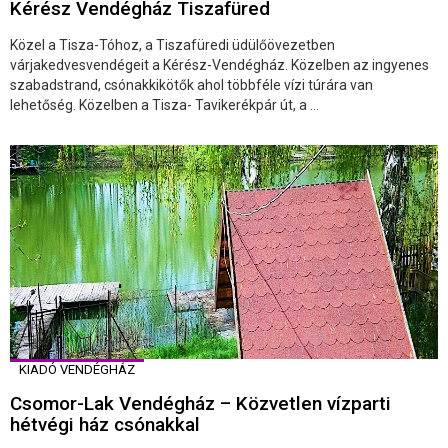
Kérész Vendégház Tiszafüred
Közel a Tisza-Tóhoz, a Tiszafüredi üdülőövezetben
várjakedvesvendégeit a Kérész-Vendégház. Közelben az ingyenes
szabadstrand, csónakkikötők ahol többféle vízi túrára van
lehetőség. Közelben a Tisza- Tavikerékpár út, a ...
KIADÓ VENDÉGHÁZ
Csomor-Lak Vendégház – Közvetlen vízparti
hétvégi ház csónakkal