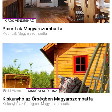
KIADÓ VENDÉGHÁZ
Picur Lak Magyarszombatfa
Picur Lak Magyarszombatfa
34
Views
KIADÓ VENDÉGHÁZ
Kiskunyhó az Őrségben Magyarszombatfa
Kiskunyhó az Őrségben Magyarszombatfa