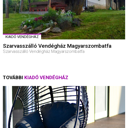
KIADÓ VENDÉGHÁZ
Szarvasszálló Vendégház Magyarszombatfa
Szarvasszálló Vendégház Magyarszombatfa
TOVÁBBI
KIADÓ VENDÉGHÁZ