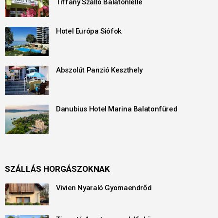
Tiffany Szálló Balatonlelle
Hotel Európa Siófok
Abszolút Panzió Keszthely
Danubius Hotel Marina Balatonfüred
SZÁLLÁS HORGÁSZOKNAK
Vivien Nyaraló Gyomaendrőd