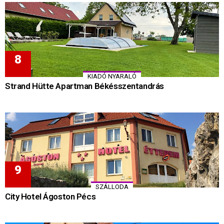
KIADÓ NYARALÓ
Strand Hütte Apartman Békésszentandrás
SZÁLLODA
City Hotel Ágoston Pécs