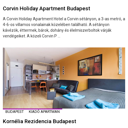
Corvin Holiday Apartment Budapest
A Corvin Holiday Apartment Hotel a Corvin sétányon, a 3-as metró, a
4-6-os villamos vonalainak közelében található. A sétányon
kávézók, éttermek, bárok, dohány és élelmiszerboltok várják
vendégeiket. A közeli Corvin P ...
BUDAPEST
KIADÓ APARTMAN
Kornélia Rezidencia Budapest