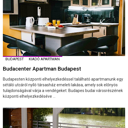
BUDAPEST
KIADÓ APARTMAN
Budacenter Apartman Budapest
Budapesten központi elhelyezkedéssel található apartmanunk egy
sétáló utcáról nyíló társasház emeleti lakása, amely sok előnyös
tulajdonságával várja a vendégeket. Budapes budai városrészének
központi elhelyezkedéséve ...