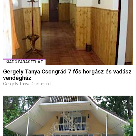
KIADÓ PARASZTHÁZ
Gergely Tanya Csongrád 7 fős horgász és vadász
vendégház
Gergely Tanya Csongrád