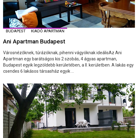
BUDAPEST
KIADÓ APARTMAN
Ani Apartman Budapest
Városnézőknek, túrázóknak, pihenni vágyóknak ideálisAz Ani
Apartman egy barátságos kis 2 szobás, 4 ágyas apartman,
Budapest egyik legzöldebb kerületében, a II. kerületben. A lakás egy
csendes 6 lakásos társasház egyik ...