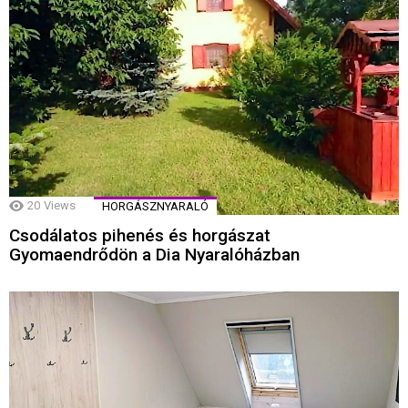
20
Views
HORGÁSZNYARALÓ
Csodálatos pihenés és horgászat
Gyomaendrődön a Dia Nyaralóházban