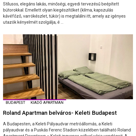
Stílusos, elegáns lakás, minőségi, egyedi tervezésű beépített
bútorokkal. Emellett olyan kiegészítőket (klíma, kapszulás
kávéfőző, varrókészlet, tükör) is megtalálni itt, amely az igényes
utazók kényelmét szolgálja, é ...
BUDAPEST
KIADÓ APARTMAN
Roland Apartman belváros- Keleti Budapest
A Budapesten, a Keleti Pályaudvar metróállomás, a Keleti
pályaudvar és a Puskás Ferenc Stadion közelében található Roland