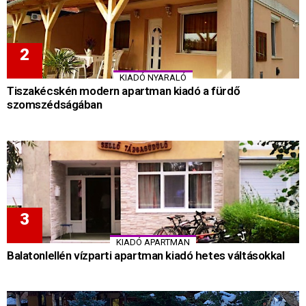
KIADÓ NYARALÓ
Tiszakécskén modern apartman kiadó a fürdő
szomszédságában
KIADÓ APARTMAN
Balatonlellén vízparti apartman kiadó hetes váltásokkal