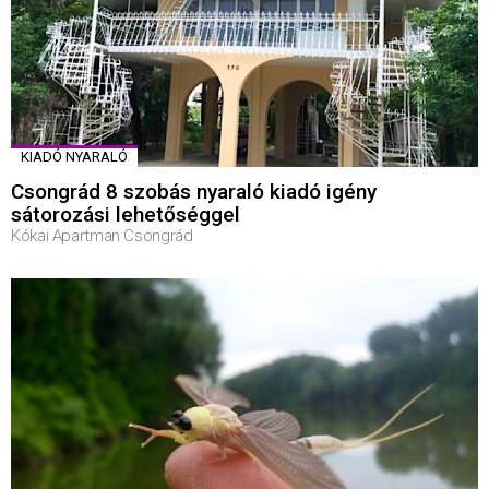
KIADÓ NYARALÓ
Csongrád 8 szobás nyaraló kiadó igény
sátorozási lehetőséggel
Kókai Apartman Csongrád