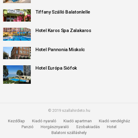
Tiffany Szálló Balatonlelle
Hotel Karos Spa Zalakaros
Hotel Pannonia Miskolc
Hotel Európa Siófok
© 2019 szallahirdeto.hu
Kezdőlap
Kiadó nyaraló
Kiadó apartman
Kiadó vendégház
Panzió
Horgásznyaraló
Szobakiadás
Hotel
Balatoni szálláshely