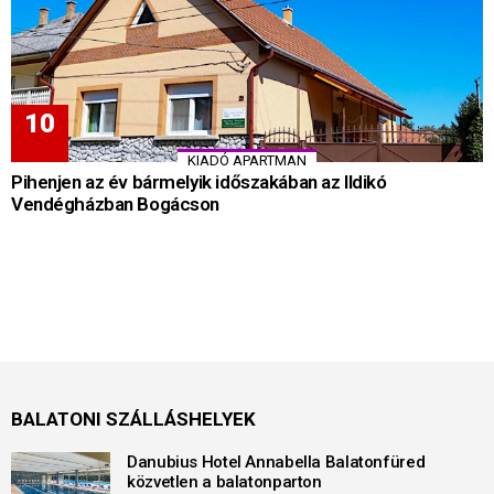
KIADÓ APARTMAN
Pihenjen az év bármelyik időszakában az Ildikó
Vendégházban Bogácson
BALATONI SZÁLLÁSHELYEK
Danubius Hotel Annabella Balatonfüred
közvetlen a balatonparton