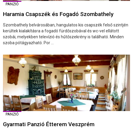
PANZIÓ
Haramia Csapszék és Fogadó Szombathely
Szombathely belvárosában, hangulatos kis csapszék felső szintjén
kerültek kialakításra a fogadó fürdőszobával és wc-vel ellátott
szobái, melyekben televízió és hűtőszekrény is található. Minden
szoba pótágyazható. Por ...
PANZIÓ
Gyarmati Panzió Étterem Veszprém