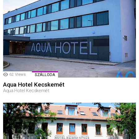
62
Views
SZÁLLODA
Aqua Hotel Kecskemét
Aqua Hotel Kecskemét