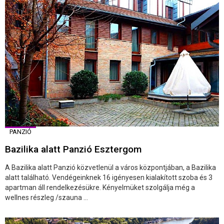
PANZIÓ
Bazilika alatt Panzió Esztergom
A Bazilika alatt Panzió közvetlenül a város központjában, a Bazilika
alatt található. Vendégeinknek 16 igényesen kialakított szoba és 3
apartman áll rendelkezésükre. Kényelmüket szolgálja még a
wellnes részleg /szauna ...