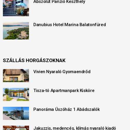
Abszolút Panzió Keszthely
Danubius Hotel Marina Balatonfüred
SZÁLLÁS HORGÁSZOKNAK
Vivien Nyaraló Gyomaendrőd
Tisza-tó Apartmanpark Kisköre
Panoráma Úszóház 1 Abádszalók
Jakuzzis, medencés, klímás nyaraló kiadó