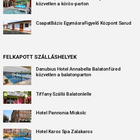
közvetlen a körös-parton
CsapatBázis EgymásraFigyelő Központ Sarud
FELKAPOTT SZÁLLÁSHELYEK
Danubius Hotel Annabella Balatonfüred
közvetlen a balatonparton
Tiffany Szálló Balatonlelle
Hotel Pannonia Miskolc
Hotel Karos Spa Zalakaros