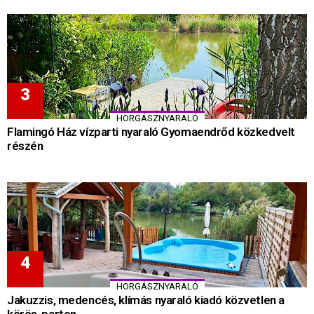
HORGÁSZNYARALÓ
Flamingó Ház vízparti nyaraló Gyomaendrőd közkedvelt
részén
HORGÁSZNYARALÓ
Jakuzzis, medencés, klímás nyaraló kiadó közvetlen a