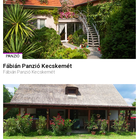
PANZIÓ
Fábián Panzió Kecskemét
Fábián Panzió Kecskemét