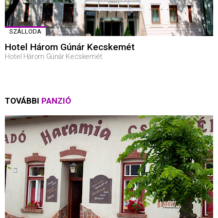
SZÁLLODA
Hotel Három Gúnár Kecskemét
Hotel Három Gúnár Kecskemét
TOVÁBBI
PANZIÓ