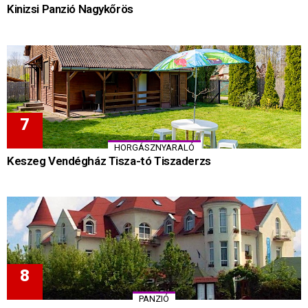
Kinizsi Panzió Nagykőrös
HORGÁSZNYARALÓ
Keszeg Vendégház Tisza-tó Tiszaderzs
PANZIÓ