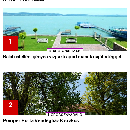
KIADÓ APARTMAN
Balatonlellén igényes vízparti apartmanok saját stéggel
HORGÁSZNYARALÓ
Pomper Porta Vendégház Kisrákos