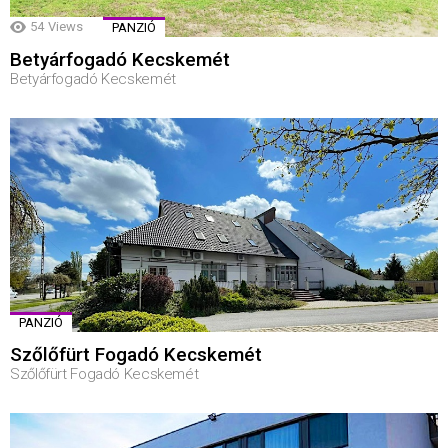
54
Views
PANZIÓ
Betyárfogadó Kecskemét
Betyárfogadó Kecskemét
PANZIÓ
Szőlőfürt Fogadó Kecskemét
Szőlőfürt Fogadó Kecskemét