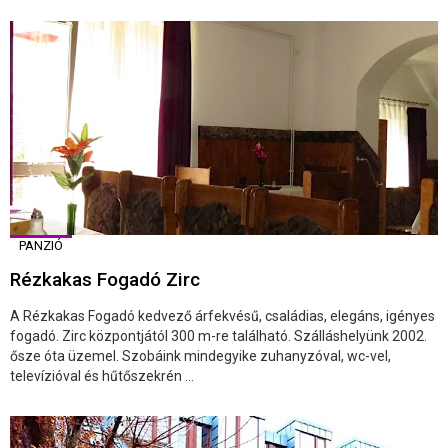
PANZIÓ
Rézkakas Fogadó Zirc
A Rézkakas Fogadó kedvező árfekvésű, családias, elegáns, igényes
fogadó. Zirc központjától 300 m-re található. Szálláshelyünk 2002.
ősze óta üzemel. Szobáink mindegyike zuhanyzóval, wc-vel,
televízióval és hűtőszekrén ...