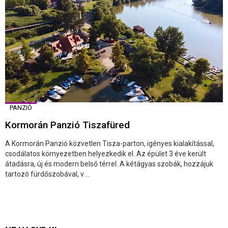
PANZIÓ
Kormorán Panzió Tiszafüred
A Kormorán Panzió közvetlen Tisza-parton, igényes kialakítással,
csodálatos környezetben helyezkedik el. Az épület 3 éve került
átadásra, új és modern belső térrel. A kétágyas szobák, hozzájuk
tartozó fürdőszobával, v ...