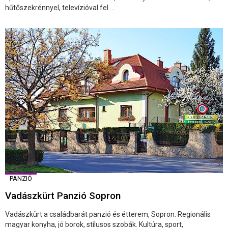
hűtőszekrénnyel, televízióval fel ...
PANZIÓ
Vadászkürt Panzió Sopron
Vadászkürt a családbarát panzió és étterem, Sopron. Regionális
magyar konyha, jó borok, stílusos szobák. Kultúra, sport,