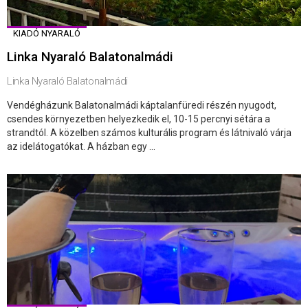
KIADÓ NYARALÓ
Linka Nyaraló Balatonalmádi
Linka Nyaraló Balatonalmádi
Vendégházunk Balatonalmádi káptalanfüredi részén nyugodt,
csendes környezetben helyezkedik el, 10-15 percnyi sétára a
strandtól. A közelben számos kulturális program és látnivaló várja
az idelátogatókat. A házban egy ...