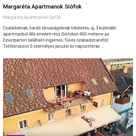
Margaréta Apartmanok Siófok
Margaréta Apartmanok Siófok
Családoknak, baráti társaságoknak tökéletes, új, 3 különálló
apartmanból álló emeleti rész Siófokon 400 méterre az
Ezüstparton található ingyenes, füves szabadstrandtól.
Tetőteraszon 5 személyes jacuzzi és napozóteras ...