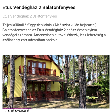
Etus Vendégház 2 Balatonfenyves
Etus Vendégház 2 Balatonfenyves
Teljes különálló független lakás. (Alsó szint külön bejárattal)
Balatonfenyvesen az Etus Vendégház 2 egész évben nyitva
vendégei számára. Amennyiben autóval érkezik, lesz lehetőség a
szálláshely zárt udvarában parkoln ...
KIADÓ NYARALÓ