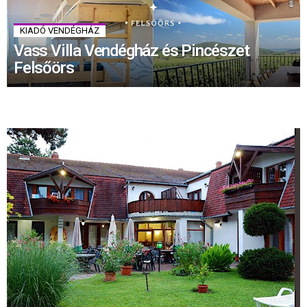
KIADÓ VENDÉGHÁZ
Vass Villa Vendégház és Pincészet
Felsőörs