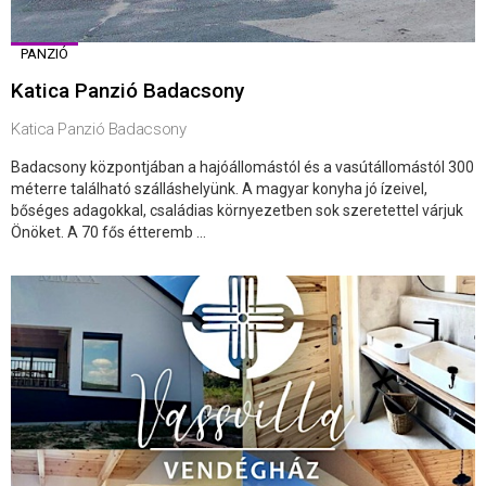
PANZIÓ
Katica Panzió Badacsony
Katica Panzió Badacsony
Badacsony központjában a hajóállomástól és a vasútállomástól 300
méterre található szálláshelyünk. A magyar konyha jó ízeivel,
bőséges adagokkal, családias környezetben sok szeretettel várjuk
Önöket. A 70 fős étteremb ...