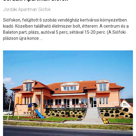
Jordáki Apartman Siófok
Siófokon, felújított 6 szobás vendégház kertvárosi környezetben
kiadó. Közelben található élelmiszer bolt, étterem. A centrum és a
Balaton part, plázs, autóval 5 perc, sétával 15-20 perc. (A Siófoki
plázson újra konce ...