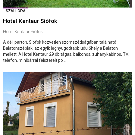
SZÁLLODA
Hotel Kentaur Siófok
Hotel Kentaur Siófok
A déli parton, Siófok közvetlen szomszédságában található
Balatonszéplak, az egyik legnyugodtabb üdülőhely a Balaton
mellett. A Hotel Kentaur 29 db tágas, balkonos, zuhanykabinos, TV,
telefon, minibárral felszerelt pó ...