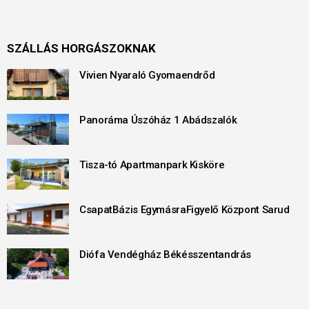
SZÁLLÁS HORGÁSZOKNAK
Vivien Nyaraló Gyomaendrőd
Panoráma Úszóház 1 Abádszalók
Tisza-tó Apartmanpark Kisköre
CsapatBázis EgymásraFigyelő Központ Sarud
Diófa Vendégház Békésszentandrás