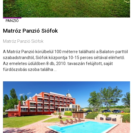
PANZIÓ
Matróz Panzió Siófok
Matróz Panzió Siófok
A Matróz Panzió körülbelül 100 méterre található a Balaton-parttól
szabadstrandtól, Siófok központja 10-15 perces sétával elérhető.
Az emeletes üdülőben 8 db, 2010. tavaszán felújított, saját
fürdőszobás szoba találha ...