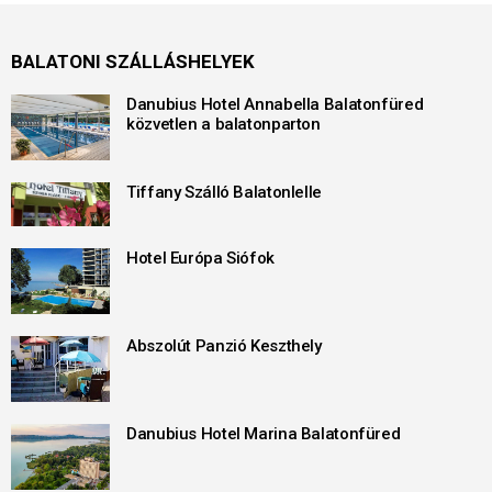
BALATONI SZÁLLÁSHELYEK
Danubius Hotel Annabella Balatonfüred
közvetlen a balatonparton
Tiffany Szálló Balatonlelle
Hotel Európa Siófok
Abszolút Panzió Keszthely
Danubius Hotel Marina Balatonfüred