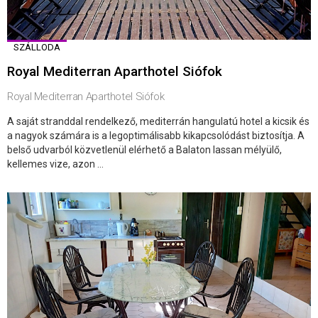
SZÁLLODA
Royal Mediterran Aparthotel Siófok
Royal Mediterran Aparthotel Siófok
A saját stranddal rendelkező, mediterrán hangulatú hotel a kicsik és
a nagyok számára is a legoptimálisabb kikapcsolódást biztosítja. A
belső udvarból közvetlenül elérhető a Balaton lassan mélyülő,
kellemes vize, azon ...