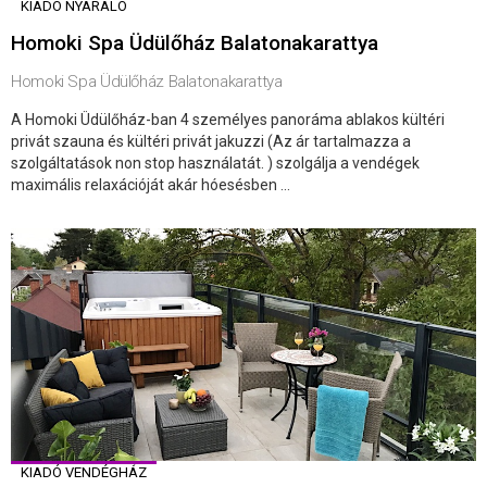
KIADÓ NYARALÓ
Homoki Spa Üdülőház Balatonakarattya
Homoki Spa Üdülőház Balatonakarattya
A Homoki Üdülőház-ban 4 személyes panoráma ablakos kültéri
privát szauna és kültéri privát jakuzzi (Az ár tartalmazza a
szolgáltatások non stop használatát. ) szolgálja a vendégek
maximális relaxációját akár hóesésben ...
KIADÓ VENDÉGHÁZ