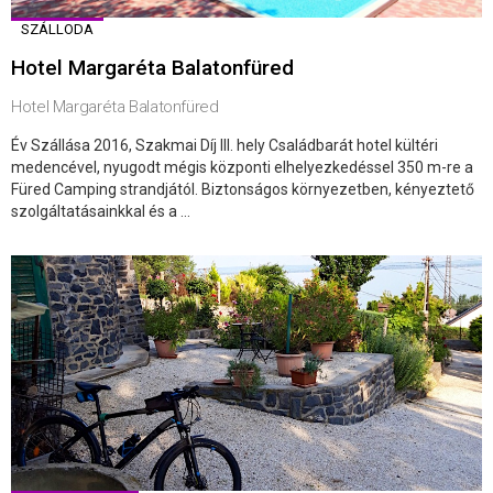
SZÁLLODA
Hotel Margaréta Balatonfüred
Hotel Margaréta Balatonfüred
Év Szállása 2016, Szakmai Díj III. hely Családbarát hotel kültéri
medencével, nyugodt mégis központi elhelyezkedéssel 350 m-re a
Füred Camping strandjától. Biztonságos környezetben, kényeztető
szolgáltatásainkkal és a ...