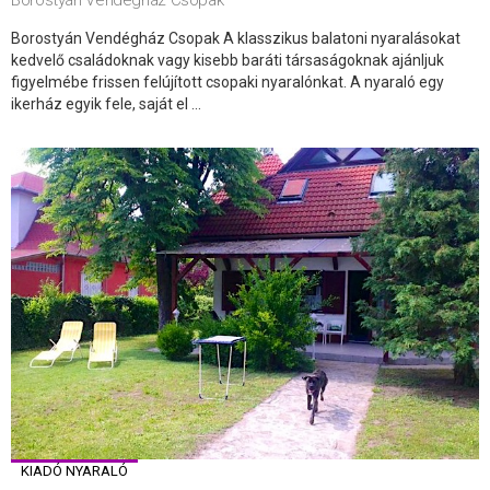
Borostyán Vendégház Csopak A klasszikus balatoni nyaralásokat
kedvelő családoknak vagy kisebb baráti társaságoknak ajánljuk
figyelmébe frissen felújított csopaki nyaralónkat. A nyaraló egy
ikerház egyik fele, saját el ...
KIADÓ NYARALÓ