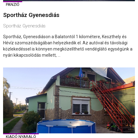
PANZIÓ
Sportház Gyenesdiás
Sportház Gyenesdiás
Sportház, Gyenesdiáson a Balatontól 1 kilométere, Keszthely és
Hévíz szomszédságában helyezkedik el. Az autóval és távolsági
közlekedéssel is könnyen megközelíthető vendéglátó egységünk a
nyári kikapcsolódás mellett, ...
KIADÓ NYARALÓ