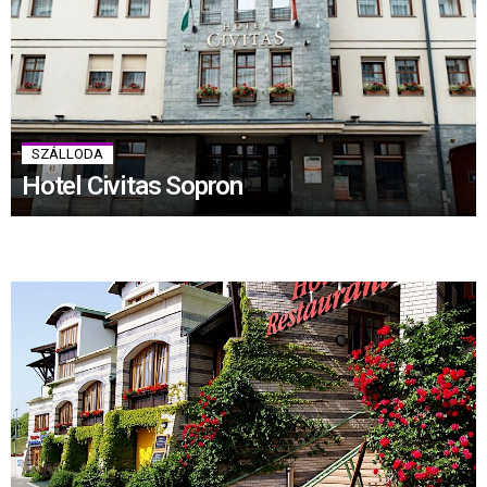
SZÁLLODA
Hotel Civitas Sopron