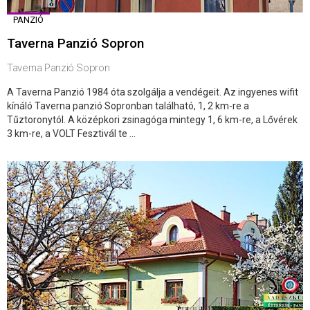
PANZIÓ
Taverna Panzió Sopron
Taverna Panzió Sopron
A Taverna Panzió 1984 óta szolgálja a vendégeit. Az ingyenes wifit
kínáló Taverna panzió Sopronban található, 1, 2 km-re a
Tűztoronytól. A középkori zsinagóga mintegy 1, 6 km-re, a Lővérek
3 km-re, a VOLT Fesztivál te ...