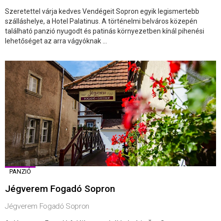
Szeretettel várja kedves Vendégeit Sopron egyik legismertebb
szálláshelye, a Hotel Palatinus. A történelmi belváros közepén
található panzió nyugodt és patinás környezetben kínál pihenési
lehetőséget az arra vágyóknak ...
PANZIÓ
Jégverem Fogadó Sopron
Jégverem Fogadó Sopron