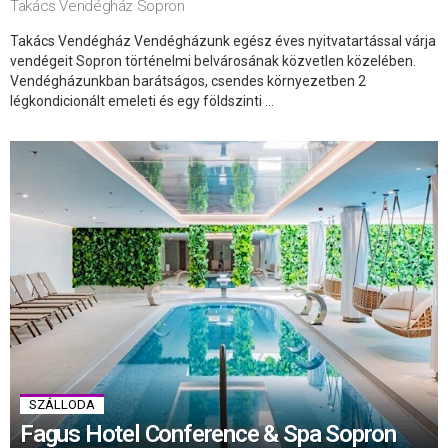
Takács Vendégház Sopron
Takács Vendégház Vendégházunk egész éves nyitvatartással várja
vendégeit Sopron történelmi belvárosának közvetlen közelében.
Vendégházunkban barátságos, csendes környezetben 2
légkondicionált emeleti és egy földszinti ...
SZÁLLODA
Fagus Hotel Conference & Spa Sopron