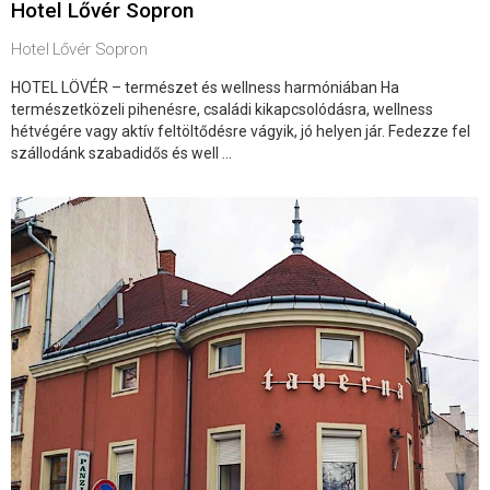
Hotel Lővér Sopron
Hotel Lővér Sopron
HOTEL LÖVÉR – természet és wellness harmóniában Ha
természetközeli pihenésre, családi kikapcsolódásra, wellness
hétvégére vagy aktív feltöltődésre vágyik, jó helyen jár. Fedezze fel
szállodánk szabadidős és well ...