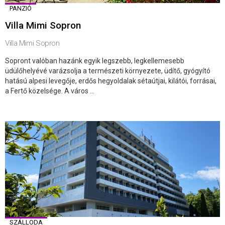
PANZIÓ
Villa Mimi Sopron
Villa Mimi Sopron
Sopront valóban hazánk egyik legszebb, legkellemesebb
üdülőhelyévé varázsolja a természeti környezete, üdítő, gyógyító
hatású alpesi levegője, erdős hegyoldalak sétaútjai, kilátói, forrásai,
a Fertő közelsége. A város ...
SZÁLLODA