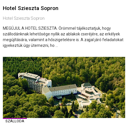
Hotel Szieszta Sopron
Hotel Szieszta Sopron
MEGÚJUL A HOTEL SZIESZTA. Örömmel tájékoztatjuk, hogy
szállodánknak lehetősége nyílik az ablakok cseréjére, az erkélyek
megújítására, valamint a hőszigetelésre is. A zajjal járó feladatokat
igyekeztük úgy ütemezni, ho ...
SZÁLLODA