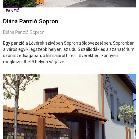
PANZIÓ
Diána Panzió Sopron
Diána Panzió Sopron
Egy panzió a Lővérek szívében Sopron zöldövezetében. Sopronban,
a város egyik legszebb helyén, az üdülő szállodák és a szanatórium
szomszédságában, a klímájáról híres Lőverekben, könnyen
megközelíthető helyen várja ve ...