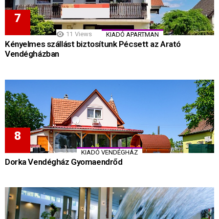
11
Views
KIADÓ APARTMAN
Kényelmes szállást biztosítunk Pécsett az Arató
Vendégházban
KIADÓ VENDÉGHÁZ
Dorka Vendégház Gyomaendrőd