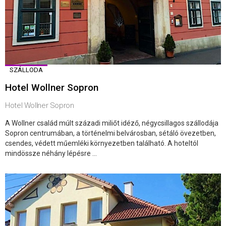
SZÁLLODA
Hotel Wollner Sopron
Hotel Wollner Sopron
A Wollner család múlt századi miliőt idéző, négycsillagos szállodája
Sopron centrumában, a történelmi belvárosban, sétáló övezetben,
csendes, védett műemléki környezetben található. A hoteltól
mindössze néhány lépésre ...