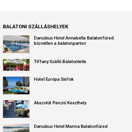
BALATONI SZÁLLÁSHELYEK
Danubius Hotel Annabella Balatonfüred
közvetlen a balatonparton
Tiffany Szálló Balatonlelle
Hotel Európa Siófok
Abszolút Panzió Keszthely
Danubius Hotel Marina Balatonfüred