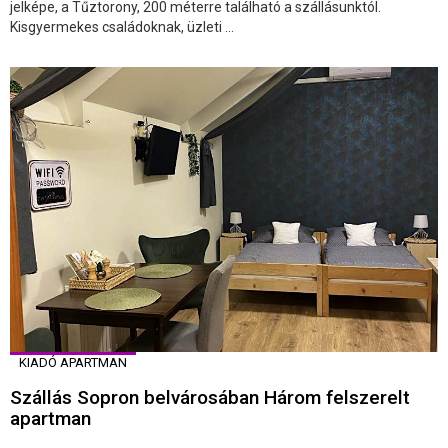
jelképe, a Tűztorony, 200 méterre található a szállásunktól.
Kisgyermekes családoknak, üzleti ...
KIADÓ APARTMAN
Szállás Sopron belvárosában Három felszerelt
apartman