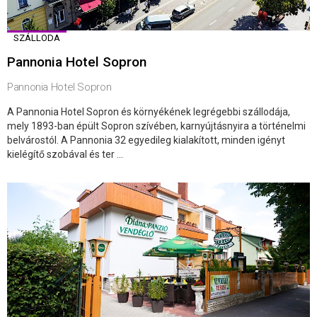
SZÁLLODA
Pannonia Hotel Sopron
Pannonia Hotel Sopron
A Pannonia Hotel Sopron és környékének legrégebbi szállodája,
mely 1893-ban épült Sopron szívében, karnyújtásnyira a történelmi
belvárostól. A Pannonia 32 egyedileg kialakított, minden igényt
kielégítő szobával és ter ...