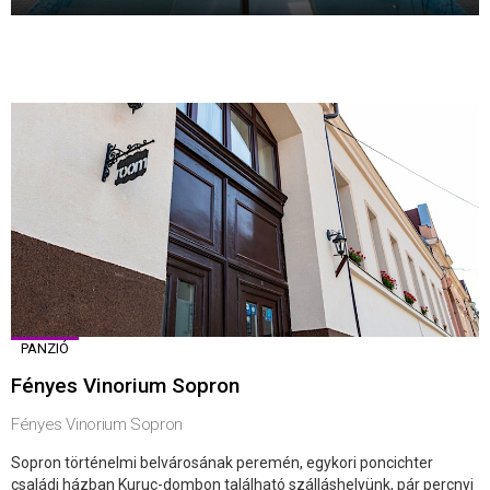
PANZIÓ
Fényes Vinorium Sopron
Fényes Vinorium Sopron
Sopron történelmi belvárosának peremén, egykori poncichter
családi házban Kuruc-dombon található szálláshelyünk, pár percnyi