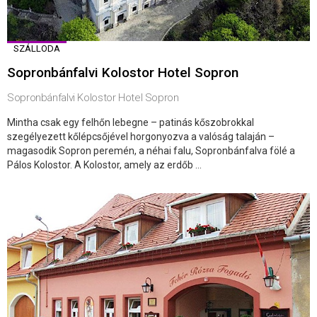
SZÁLLODA
Sopronbánfalvi Kolostor Hotel Sopron
Sopronbánfalvi Kolostor Hotel Sopron
Mintha csak egy felhőn lebegne – patinás kőszobrokkal
szegélyezett kőlépcsőjével horgonyozva a valóság talaján –
magasodik Sopron peremén, a néhai falu, Sopronbánfalva fölé a
Pálos Kolostor. A Kolostor, amely az erdőb ...