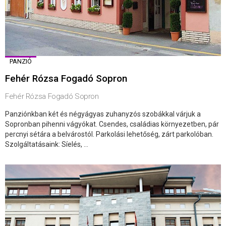
PANZIÓ
Fehér Rózsa Fogadó Sopron
Fehér Rózsa Fogadó Sopron
Panziónkban két és négyágyas zuhanyzós szobákkal várjuk a
Sopronban pihenni vágyókat. Csendes, családias környezetben, pár
percnyi sétára a belvárostól. Parkolási lehetőség, zárt parkolóban.
Szolgáltatásaink: Síelés, ...