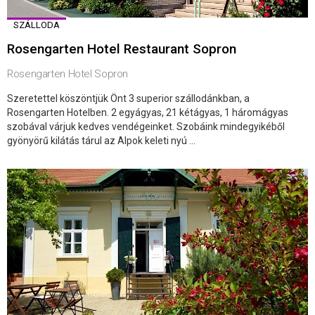
SZÁLLODA
Rosengarten Hotel Restaurant Sopron
Rosengarten Hotel Sopron
Szeretettel köszöntjük Önt 3 superior szállodánkban, a
Rosengarten Hotelben. 2 egyágyas, 21 kétágyas, 1 háromágyas
szobával várjuk kedves vendégeinket. Szobáink mindegyikéből
gyönyörű kilátás tárul az Alpok keleti nyú ...