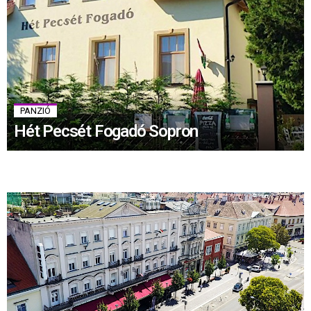
PANZIÓ
Hét Pecsét Fogadó Sopron