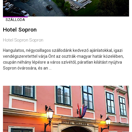
SZÁLLODA
Hotel Sopron
Hotel Sopron Sopron
Hangulatos, négycsillagos szállodánk kedvező ajánlatokkal, igazi
vendégszeretettel várja Önt az osztrák-magyar határ közelében,
csupán néhány lépésre a város szívétől, páratlan kilátást nyújtva
Sopron óvárosára, és an ...