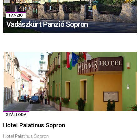
PANZIÓ
Vadászkürt Panzió Sopron
SZÁLLODA
Hotel Palatinus Sopron
Hotel Palatinus Sopron