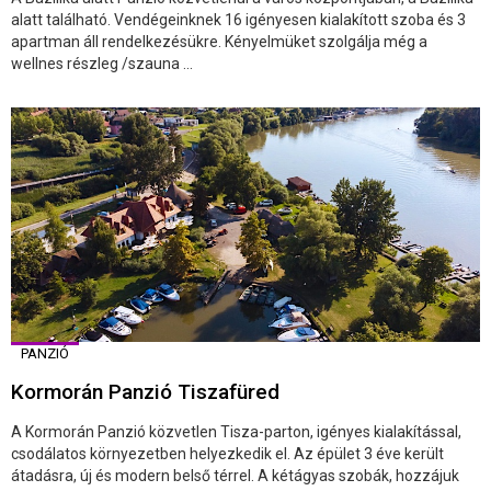
alatt található. Vendégeinknek 16 igényesen kialakított szoba és 3
apartman áll rendelkezésükre. Kényelmüket szolgálja még a
wellnes részleg /szauna ...
PANZIÓ
Kormorán Panzió Tiszafüred
A Kormorán Panzió közvetlen Tisza-parton, igényes kialakítással,
csodálatos környezetben helyezkedik el. Az épület 3 éve került
átadásra, új és modern belső térrel. A kétágyas szobák, hozzájuk