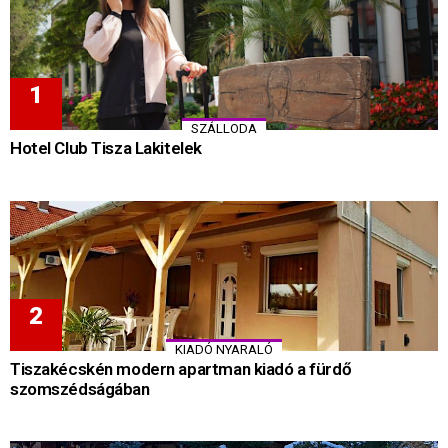
SZÁLLODA
Hotel Club Tisza Lakitelek
KIADÓ NYARALÓ
Tiszakécskén modern apartman kiadó a fürdő
szomszédságában