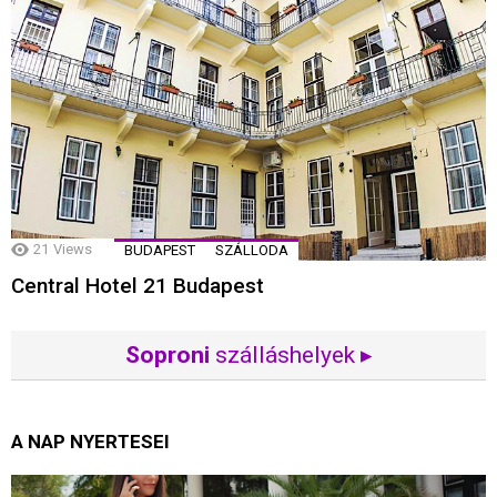
21
Views
BUDAPEST
SZÁLLODA
Central Hotel 21 Budapest
Soproni
szálláshelyek ▸
A NAP NYERTESEI