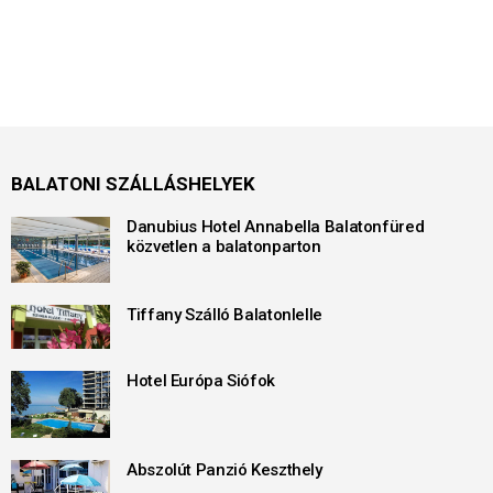
BALATONI SZÁLLÁSHELYEK
Danubius Hotel Annabella Balatonfüred
közvetlen a balatonparton
Tiffany Szálló Balatonlelle
Hotel Európa Siófok
Abszolút Panzió Keszthely