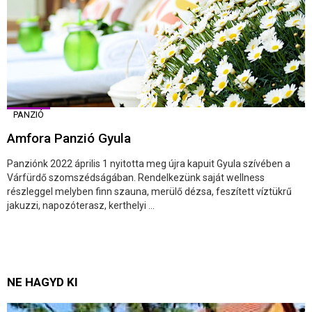
PANZIÓ
Amfora Panzió Gyula
Panziónk 2022 április 1 nyitotta meg újra kapuit Gyula szívében a
Várfürdő szomszédságában. Rendelkezünk saját wellness
részleggel melyben finn szauna, merülő dézsa, feszített víztükrű
jakuzzi, napozóterasz, kerthelyi ...
NE HAGYD KI