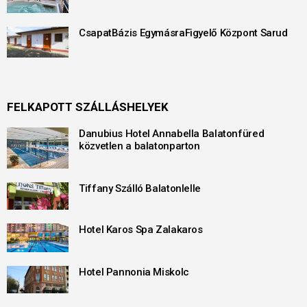
CsapatBázis EgymásraFigyelő Központ Sarud
FELKAPOTT SZÁLLÁSHELYEK
Danubius Hotel Annabella Balatonfüred
közvetlen a balatonparton
Tiffany Szálló Balatonlelle
Hotel Karos Spa Zalakaros
Hotel Pannonia Miskolc