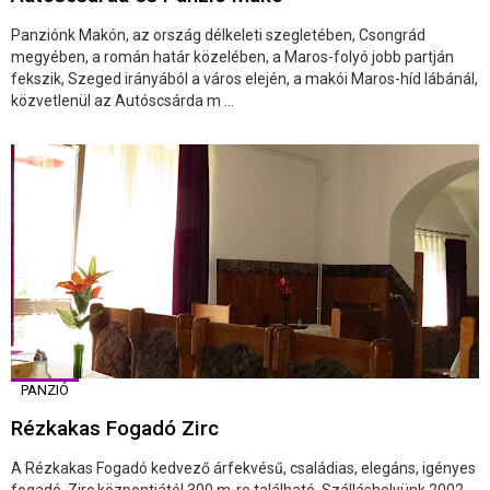
Panziónk Makón, az ország délkeleti szegletében, Csongrád
megyében, a román határ közelében, a Maros-folyó jobb partján
fekszik, Szeged irányából a város elején, a makói Maros-híd lábánál,
közvetlenül az Autóscsárda m ...
PANZIÓ
Rézkakas Fogadó Zirc
A Rézkakas Fogadó kedvező árfekvésű, családias, elegáns, igényes
fogadó. Zirc központjától 300 m-re található. Szálláshelyünk 2002.