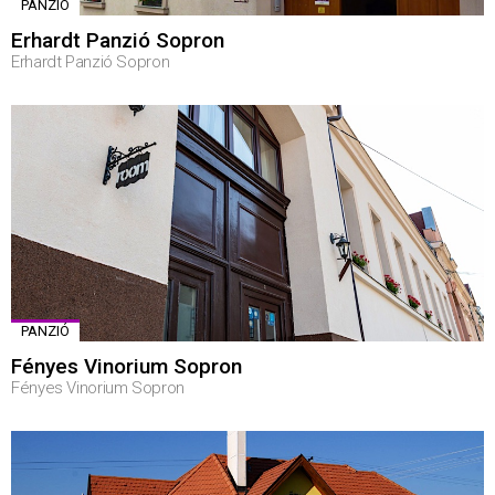
PANZIÓ
Erhardt Panzió Sopron
Erhardt Panzió Sopron
PANZIÓ
Fényes Vinorium Sopron
Fényes Vinorium Sopron