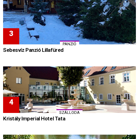
PANZIÓ
Sebesvíz Panzió Lillafüred
SZÁLLODA
Kristály Imperial Hotel Tata