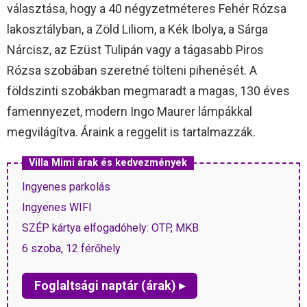
választása, hogy a 40 négyzetméteres Fehér Rózsa
lakosztályban, a Zöld Liliom, a Kék Ibolya, a Sárga
Nárcisz, az Ezüst Tulipán vagy a tágasabb Piros
Rózsa szobában szeretné tölteni pihenését. A
földszinti szobákban megmaradt a magas, 130 éves
famennyezet, modern Ingo Maurer lámpákkal
megvilágítva. Áraink a reggelit is tartalmazzák.
Villa Mimi árak és kedvezmények
Ingyenes parkolás
Ingyenes WIFI
SZÉP kártya elfogadóhely: OTP, MKB
6 szoba, 12 férőhely
Foglaltsági naptár (árak) ▸