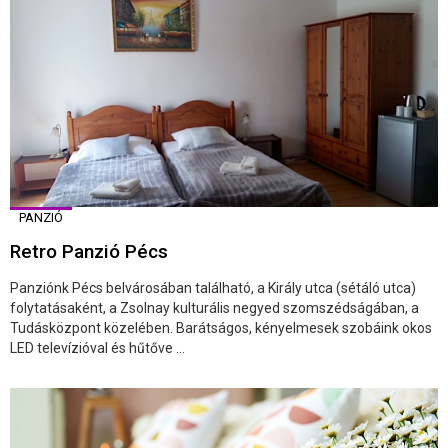
PANZIÓ
Retro Panzió Pécs
Panziónk Pécs belvárosában található, a Király utca (sétáló utca)
folytatásaként, a Zsolnay kulturális negyed szomszédságában, a
Tudásközpont közelében. Barátságos, kényelmesek szobáink okos
LED televízióval és hűtőve ...