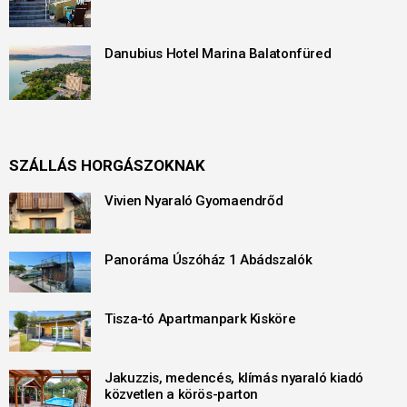
Danubius Hotel Marina Balatonfüred
SZÁLLÁS HORGÁSZOKNAK
Vivien Nyaraló Gyomaendrőd
Panoráma Úszóház 1 Abádszalók
Tisza-tó Apartmanpark Kisköre
Jakuzzis, medencés, klímás nyaraló kiadó
közvetlen a körös-parton