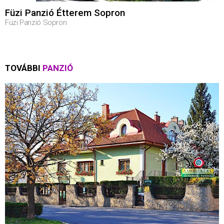
Füzi Panzió Étterem Sopron
Füzi Panzió Sopron
TOVÁBBI
PANZIÓ