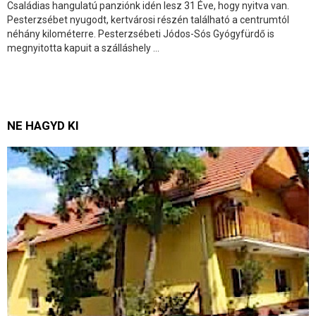
Családias hangulatú panziónk idén lesz 31 Éve, hogy nyitva van.
Pesterzsébet nyugodt, kertvárosi részén található a centrumtól
néhány kilométerre. Pesterzsébeti Jódos-Sós Gyógyfürdő is
megnyitotta kapuit a szálláshely ...
NE HAGYD KI