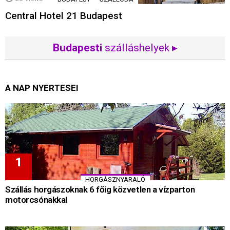
Central Hotel 21 Budapest
Budapesti
szálláshelyek ▸
A NAP NYERTESEI
HORGÁSZNYARALÓ
Szállás horgászoknak 6 főig közvetlen a vízparton
motorcsónakkal