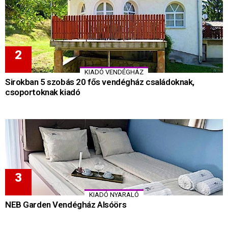
KIADÓ VENDÉGHÁZ
Sirokban 5 szobás 20 fős vendégház családoknak,
csoportoknak kiadó
KIADÓ NYARALÓ
NEB Garden Vendégház Alsóörs