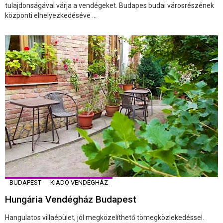
tulajdonságával várja a vendégeket. Budapes budai városrészének
központi elhelyezkedéséve ...
BUDAPEST
KIADÓ VENDÉGHÁZ
Hungária Vendégház Budapest
Hangulatos villaépület, jól megközelíthető tömegközlekedéssel.