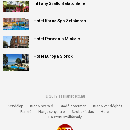
Tiffany Szálló Balatonlelle
Hotel Karos Spa Zalakaros
Hotel Pannonia Miskolc
Hotel Európa Siófok
© 2019 szallahirdeto.hu
Kezdőlap
Kiadó nyaraló
Kiadó apartman
Kiadó vendégház
Panzió
Horgásznyaraló
Szobakiadás
Hotel
Balatoni szálláshely