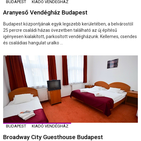
BUDAPEST
KIADÓ VENDÉGHÁZ
Aranyeső Vendégház Budapest
Budapest központjának egyik legszebb kerületében, a belvárostól
25 percre családi házas övezetben található az új építésű
igényesen kialakított, parkosított vendégházunk. Kellemes, csendes
és családias hangulat uralko ...
BUDAPEST
KIADÓ VENDÉGHÁZ
Broadway City Guesthouse Budapest