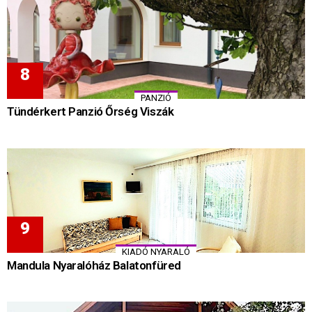
PANZIÓ
Tündérkert Panzió Őrség Viszák
KIADÓ NYARALÓ
Mandula Nyaralóház Balatonfüred