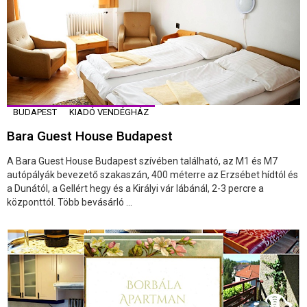
BUDAPEST
KIADÓ VENDÉGHÁZ
Bara Guest House Budapest
A Bara Guest House Budapest szívében található, az M1 és M7
autópályák bevezető szakaszán, 400 méterre az Erzsébet hídtól és
a Dunától, a Gellért hegy és a Királyi vár lábánál, 2-3 percre a
központtól. Több bevásárló ...