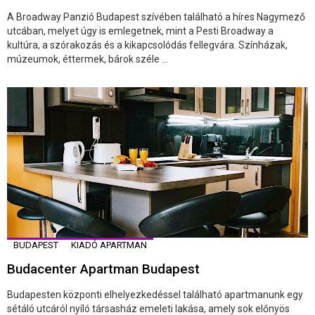
A Broadway Panzió Budapest szívében található a híres Nagymező
utcában, melyet úgy is emlegetnek, mint a Pesti Broadway a
kultúra, a szórakozás és a kikapcsolódás fellegvára. Színházak,
múzeumok, éttermek, bárok széle ...
BUDAPEST
KIADÓ APARTMAN
Budacenter Apartman Budapest
Budapesten központi elhelyezkedéssel található apartmanunk egy
sétáló utcáról nyíló társasház emeleti lakása, amely sok előnyös