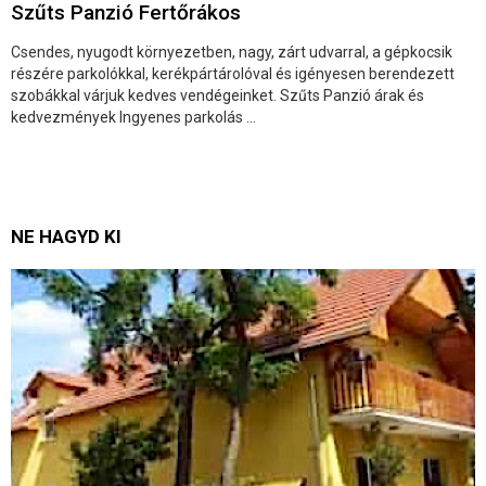
Szűts Panzió Fertőrákos
Csendes, nyugodt környezetben, nagy, zárt udvarral, a gépkocsik
részére parkolókkal, kerékpártárolóval és igényesen berendezett
szobákkal várjuk kedves vendégeinket. Szűts Panzió árak és
kedvezmények Ingyenes parkolás ...
NE HAGYD KI