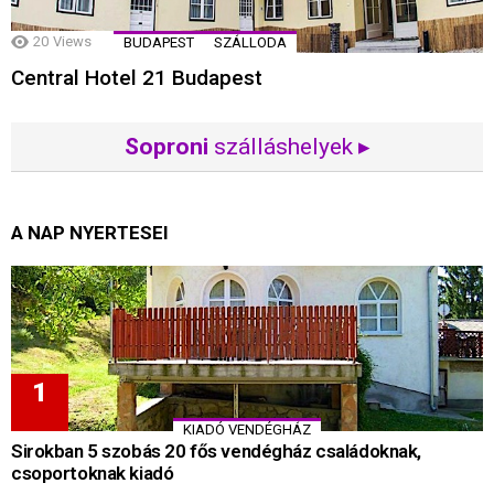
20
Views
BUDAPEST
SZÁLLODA
Central Hotel 21 Budapest
Soproni
szálláshelyek ▸
A NAP NYERTESEI
KIADÓ VENDÉGHÁZ
Sirokban 5 szobás 20 fős vendégház családoknak,
csoportoknak kiadó