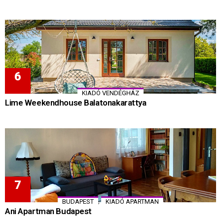
KIADÓ VENDÉGHÁZ
Lime Weekendhouse Balatonakarattya
,
BUDAPEST
KIADÓ APARTMAN
Ani Apartman Budapest