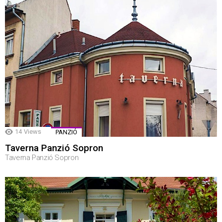
14
Views
PANZIÓ
Taverna Panzió Sopron
Taverna Panzió Sopron