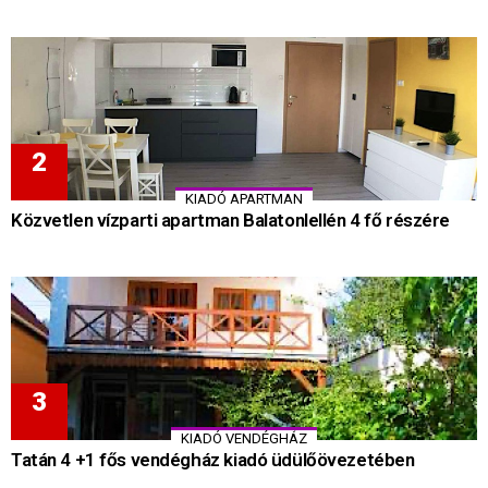
KIADÓ APARTMAN
Közvetlen vízparti apartman Balatonlellén 4 fő részére
KIADÓ VENDÉGHÁZ
Tatán 4 +1 fős vendégház kiadó üdülőövezetében