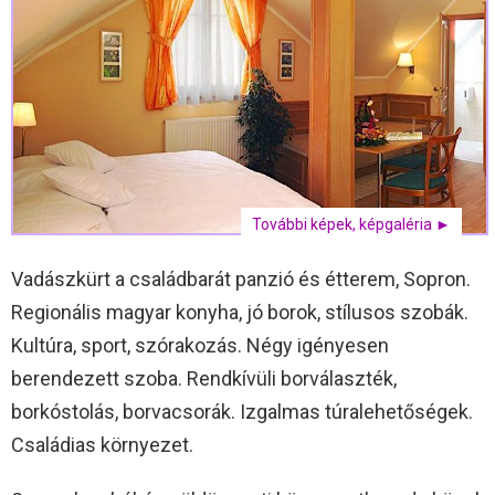
További képek, képgaléria ►
Vadászkürt a családbarát panzió és étterem, Sopron.
Regionális magyar konyha, jó borok, stílusos szobák.
Kultúra, sport, szórakozás. Négy igényesen
berendezett szoba. Rendkívüli borválaszték,
borkóstolás, borvacsorák. Izgalmas túralehetőségek.
Családias környezet.