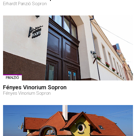
Erhardt Panzió Sopron
PANZIÓ
Fényes Vinorium Sopron
Fényes Vinorium Sopron