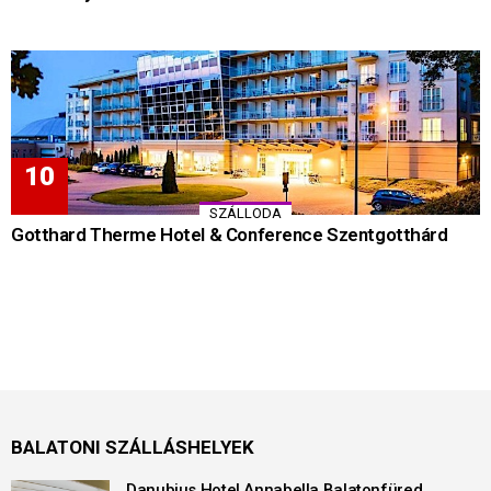
SZÁLLODA
Gotthard Therme Hotel & Conference Szentgotthárd
BALATONI SZÁLLÁSHELYEK
Danubius Hotel Annabella Balatonfüred