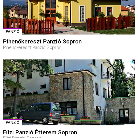
PANZIÓ
Pihenőkereszt Panzió Sopron
Pihenőkereszt Panzió Sopron
PANZIÓ
Füzi Panzió Étterem Sopron