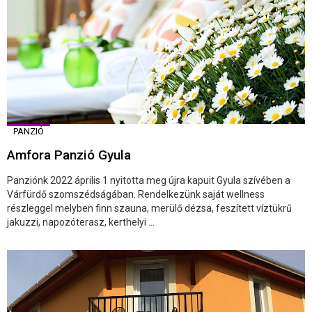
PANZIÓ
Amfora Panzió Gyula
Panziónk 2022 április 1 nyitotta meg újra kapuit Gyula szívében a
Várfürdő szomszédságában. Rendelkezünk saját wellness
részleggel melyben finn szauna, merülő dézsa, feszített víztükrű
jakuzzi, napozóterasz, kerthelyi ...