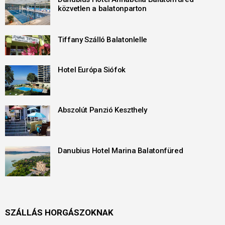
közvetlen a balatonparton
Tiffany Szálló Balatonlelle
Hotel Európa Siófok
Abszolút Panzió Keszthely
Danubius Hotel Marina Balatonfüred
SZÁLLÁS HORGÁSZOKNAK