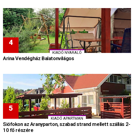
KIADÓ NYARALÓ
Arina Vendégház Balatonvilágos
KIADÓ APARTMAN
Siófokon az Aranyparton, szabad strand mellett szállás 2-
10 fő részére