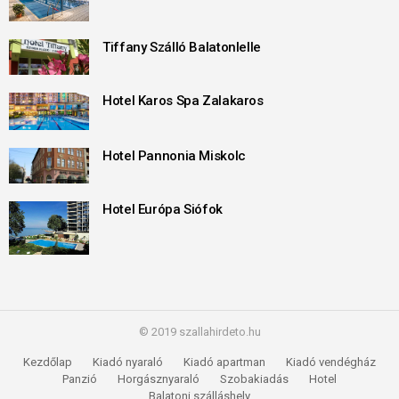
Tiffany Szálló Balatonlelle
Hotel Karos Spa Zalakaros
Hotel Pannonia Miskolc
Hotel Európa Siófok
© 2019 szallahirdeto.hu
Kezdőlap
Kiadó nyaraló
Kiadó apartman
Kiadó vendégház
Panzió
Horgásznyaraló
Szobakiadás
Hotel
Balatoni szálláshely