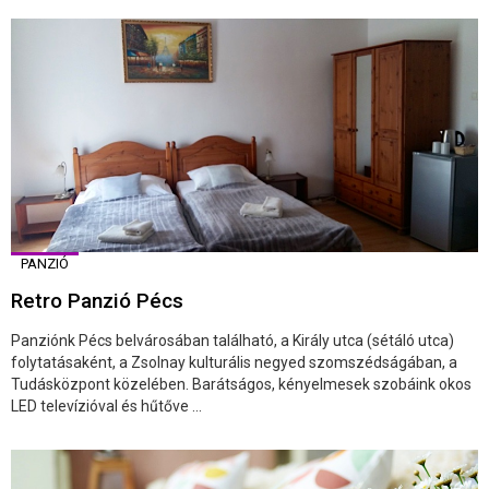
PANZIÓ
Retro Panzió Pécs
Panziónk Pécs belvárosában található, a Király utca (sétáló utca)
folytatásaként, a Zsolnay kulturális negyed szomszédságában, a
Tudásközpont közelében. Barátságos, kényelmesek szobáink okos
LED televízióval és hűtőve ...