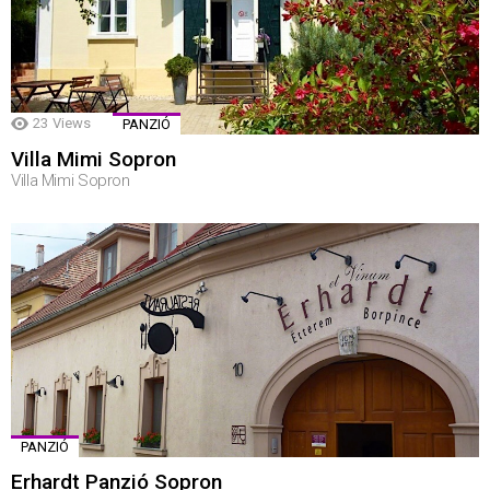
23
Views
PANZIÓ
Villa Mimi Sopron
Villa Mimi Sopron
PANZIÓ
Erhardt Panzió Sopron