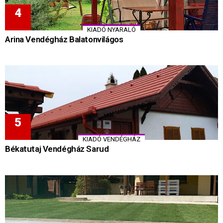
KIADÓ NYARALÓ
Arina Vendégház Balatonvilágos
KIADÓ VENDÉGHÁZ
Békatutaj Vendégház Sarud