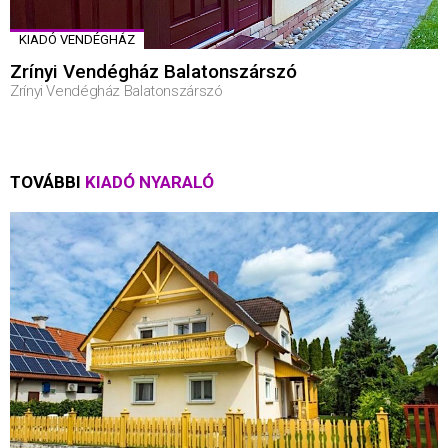
KIADÓ VENDÉGHÁZ
Zrínyi Vendégház Balatonszárszó
Zrínyi Vendégház Balatonszárszó
TOVÁBBI
KIADÓ NYARALÓ