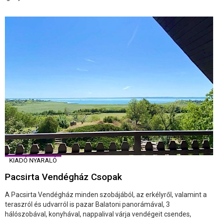
KIADÓ NYARALÓ
Pacsirta Vendégház Csopak
A Pacsirta Vendégház minden szobájából, az erkélyről, valamint a
teraszról és udvarról is pazar Balatoni panorámával, 3
hálószobával, konyhával, nappalival várja vendégeit csendes,