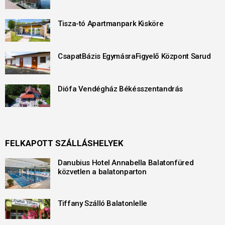
Tisza-tó Apartmanpark Kisköre
CsapatBázis EgymásraFigyelő Központ Sarud
Diófa Vendégház Békésszentandrás
FELKAPOTT SZÁLLÁSHELYEK
Danubius Hotel Annabella Balatonfüred
közvetlen a balatonparton
Tiffany Szálló Balatonlelle