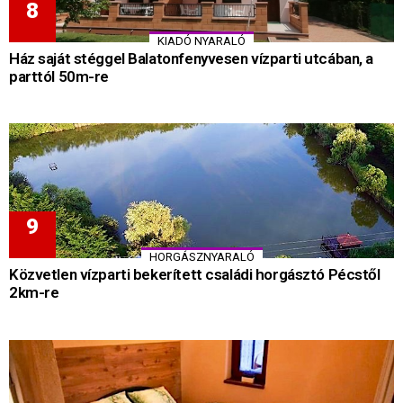
KIADÓ NYARALÓ
Ház saját stéggel Balatonfenyvesen vízparti utcában, a
parttól 50m-re
HORGÁSZNYARALÓ
Közvetlen vízparti bekerített családi horgásztó Pécstől
2km-re