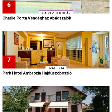
KIADÓ VENDÉGHÁZ
Charlie Porta Vendégház Abádszalók
SZÁLLODA
Park Hotel Ambrózia Hajdúszoboszló