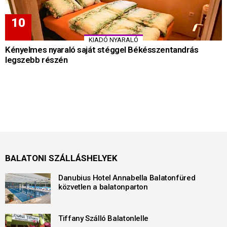
KIADÓ NYARALÓ
Kényelmes nyaraló saját stéggel Békésszentandrás
legszebb részén
BALATONI SZÁLLÁSHELYEK
Danubius Hotel Annabella Balatonfüred
közvetlen a balatonparton
Tiffany Szálló Balatonlelle