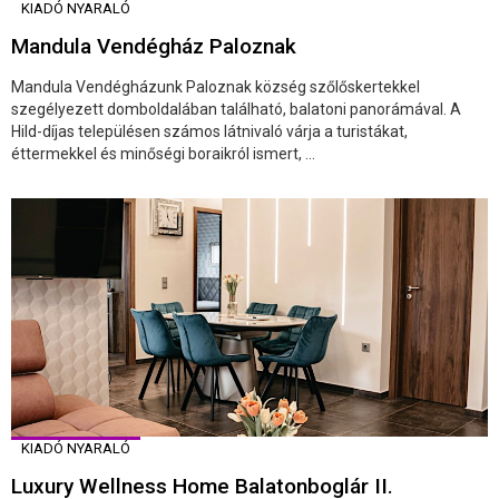
KIADÓ NYARALÓ
Mandula Vendégház Paloznak
Mandula Vendégházunk Paloznak község szőlőskertekkel
szegélyezett domboldalában található, balatoni panorámával. A
Hild-díjas településen számos látnivaló várja a turistákat,
éttermekkel és minőségi boraikról ismert, ...
KIADÓ NYARALÓ
Luxury Wellness Home Balatonboglár II.