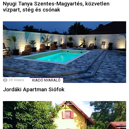
Nyugi Tanya Szentes-Magyartés, közvetlen
vízpart, stég és csónak
39
Views
KIADÓ NYARALÓ
Jordáki Apartman Siófok