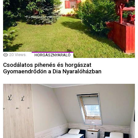
20
Views
HORGÁSZNYARALÓ
Csodálatos pihenés és horgászat
Gyomaendrődön a Dia Nyaralóházban