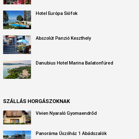
Hotel Európa Siófok
Abszolút Panzió Keszthely
Danubius Hotel Marina Balatonfüred
SZÁLLÁS HORGÁSZOKNAK
Vivien Nyaraló Gyomaendrőd
Panoráma Úszóház 1 Abádszalók