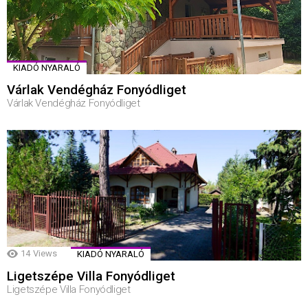
KIADÓ NYARALÓ
Várlak Vendégház Fonyódliget
Várlak Vendégház Fonyódliget
14
Views
KIADÓ NYARALÓ
Ligetszépe Villa Fonyódliget
Ligetszépe Villa Fonyódliget