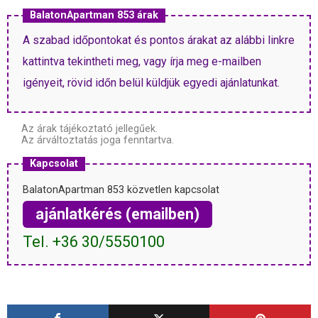
BalatonApartman 853 árak
A szabad időpontokat és pontos árakat az alábbi linkre
kattintva tekintheti meg, vagy írja meg e-mailben
igényeit, rövid időn belül küldjük egyedi ajánlatunkat.
Az árak tájékoztató jellegűek.
Az árváltoztatás joga fenntartva.
Kapcsolat
BalatonApartman 853 közvetlen kapcsolat
ajánlatkérés (emailben)
Tel. +36 30/5550100