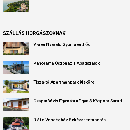
SZÁLLÁS HORGÁSZOKNAK
Vivien Nyaraló Gyomaendrőd
Panoráma Úszóház 1 Abádszalók
Tisza-tó Apartmanpark Kisköre
CsapatBázis EgymásraFigyelő Központ Sarud
Diófa Vendégház Békésszentandrás