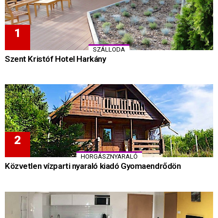
SZÁLLODA
Szent Kristóf Hotel Harkány
HORGÁSZNYARALÓ
Közvetlen vízparti nyaraló kiadó Gyomaendrődön