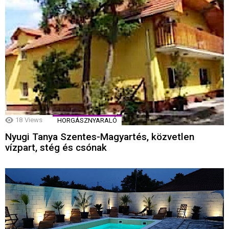
18
Views
HORGÁSZNYARALÓ
Nyugi Tanya Szentes-Magyartés, közvetlen
vízpart, stég és csónak