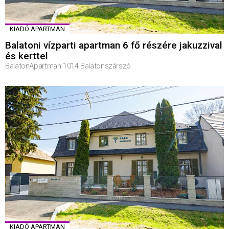
KIADÓ APARTMAN
Balatoni vízparti apartman 6 fő részére jakuzzival
és kerttel
BalatonApartman 1014 Balatonszárszó
KIADÓ APARTMAN