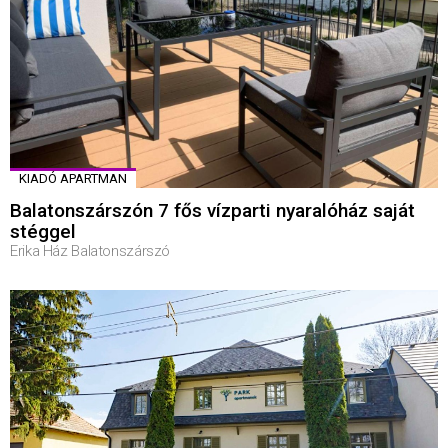
KIADÓ APARTMAN
Balatonszárszón 7 fős vízparti nyaralóház saját
stéggel
Erika Ház Balatonszárszó