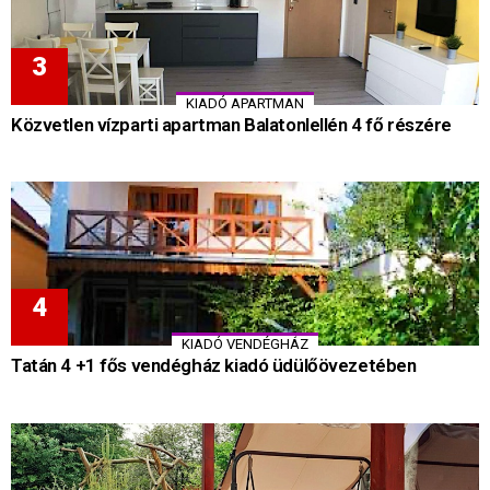
KIADÓ APARTMAN
Közvetlen vízparti apartman Balatonlellén 4 fő részére
KIADÓ VENDÉGHÁZ
Tatán 4 +1 fős vendégház kiadó üdülőövezetében