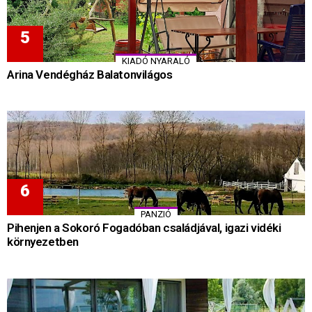
KIADÓ NYARALÓ
Arina Vendégház Balatonvilágos
PANZIÓ
Pihenjen a Sokoró Fogadóban családjával, igazi vidéki
környezetben