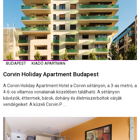
BUDAPEST
KIADÓ APARTMAN
Corvin Holiday Apartment Budapest
A Corvin Holiday Apartment Hotel a Corvin sétányon, a 3-as metró, a
4-6-os villamos vonalainak közelében található. A sétányon
kávézók, éttermek, bárok, dohány és élelmiszerboltok várják
vendégeiket. A közeli Corvin P ...