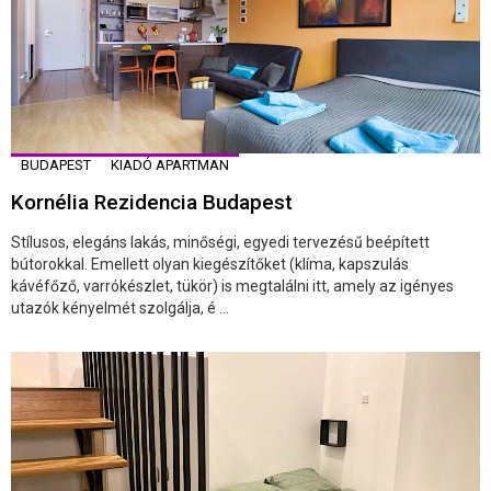
BUDAPEST
KIADÓ APARTMAN
Kornélia Rezidencia Budapest
Stílusos, elegáns lakás, minőségi, egyedi tervezésű beépített
bútorokkal. Emellett olyan kiegészítőket (klíma, kapszulás
kávéfőző, varrókészlet, tükör) is megtalálni itt, amely az igényes
utazók kényelmét szolgálja, é ...