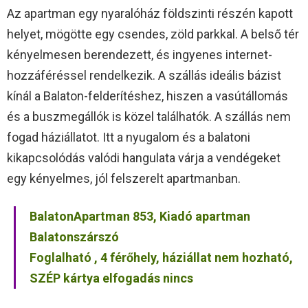
Az apartman egy nyaralóház földszinti részén kapott
helyet, mögötte egy csendes, zöld parkkal. A belső tér
kényelmesen berendezett, és ingyenes internet-
hozzáféréssel rendelkezik. A szállás ideális bázist
kínál a Balaton-felderítéshez, hiszen a vasútállomás
és a buszmegállók is közel találhatók. A szállás nem
fogad háziállatot. Itt a nyugalom és a balatoni
kikapcsolódás valódi hangulata várja a vendégeket
egy kényelmes, jól felszerelt apartmanban.
BalatonApartman 853, Kiadó apartman
Balatonszárszó
Foglalható , 4 férőhely, háziállat nem hozható,
SZÉP kártya elfogadás nincs