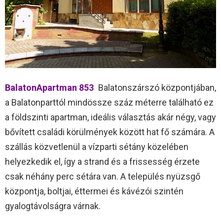
BalatonApartman 853
Balatonszárszó központjában,
a Balatonparttól mindössze száz méterre található ez
a földszinti apartman, ideális választás akár négy, vagy
bővített családi körülmények között hat fő számára. A
szállás közvetlenül a vízparti sétány közelében
helyezkedik el, így a strand és a frissesség érzete
csak néhány perc sétára van. A település nyüzsgő
központja, boltjai, éttermei és kávézói szintén
gyalogtávolságra várnak.