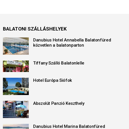
BALATONI SZÁLLÁSHELYEK
Danubius Hotel Annabella Balatonfüred
közvetlen a balatonparton
Tiffany Szálló Balatonlelle
Hotel Európa Siófok
Abszolút Panzió Keszthely
Danubius Hotel Marina Balatonfüred