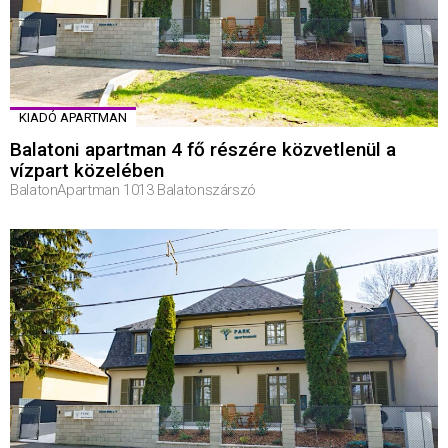
KIADÓ APARTMAN
Balatoni apartman 4 fő részére közvetlenül a
vízpart közelében
BalatonApartman 1013 Balatonszárszó