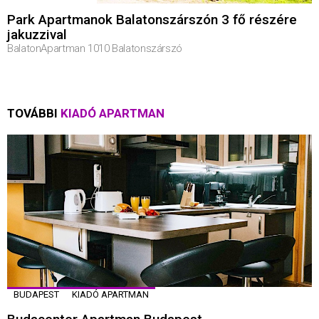
Park Apartmanok Balatonszárszón 3 fő részére
jakuzzival
BalatonApartman 1010 Balatonszárszó
TOVÁBBI
KIADÓ APARTMAN
BUDAPEST
KIADÓ APARTMAN