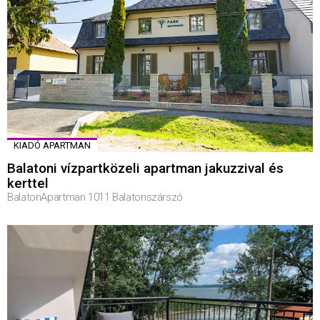
KIADÓ APARTMAN
Balatoni vízpartközeli apartman jakuzzival és
kerttel
BalatonApartman 1011 Balatonszárszó