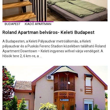
BUDAPEST
KIADÓ APARTMAN
Roland Apartman belváros- Keleti Budapest
A Budapesten, a Keleti Pályaudvar metróállomás, a Keleti
pályaudvar és a Puskás Ferenc Stadion közelében található Roland
Apartment Downtown – Keleti ingyenes wifivel várja vendégeit. A
Hősök tere 2, 6 km-re, a ...