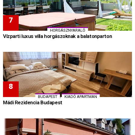
HORGÁSZNYARALÓ
Vízparti luxus villa horgászoknak a balatonparton
,
BUDAPEST
KIADÓ APARTMAN
Mádi Rezidencia Budapest