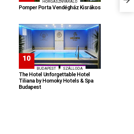
sajá
HORGÁSZNYARALÓ
Pomper Porta Vendégház Kisrákos
,
BUDAPEST
SZÁLLODA
The Hotel Unforgettable Hotel
Tiliana by Homoky Hotels & Spa
Budapest