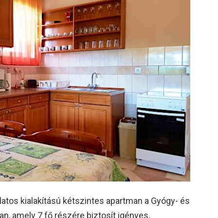
atos kialakítású kétszintes apartman a Gyógy- és
 amely 7 fő részére biztosít igényes,