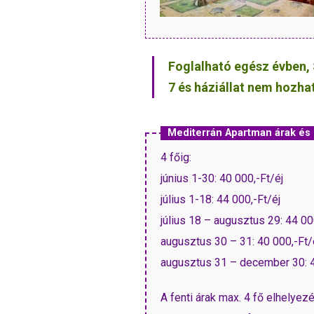
Foglalható egész évben, 
7 és háziállat nem hozha
Mediterrán Apartman árak é
4 főig:
június 1-30: 40 000,-Ft/éj
július 1-18: 44 000,-Ft/éj
július 18 – augusztus 29: 44 00
augusztus 30 – 31: 40 000,-Ft/
augusztus 31 – december 30: 4
A fenti árak max. 4 fő elhely