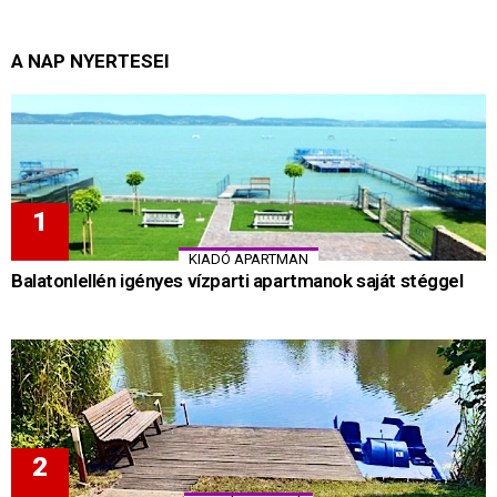
A NAP NYERTESEI
KIADÓ APARTMAN
Balatonlellén igényes vízparti apartmanok saját stéggel