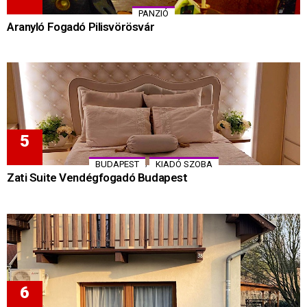
PANZIÓ
Aranyló Fogadó Pilisvörösvár
,
BUDAPEST
KIADÓ SZOBA
Zati Suite Vendégfogadó Budapest