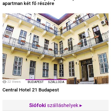
apartman két fő részére
22
Views
BUDAPEST
SZÁLLODA
Central Hotel 21 Budapest
Siófoki
szálláshelyek ▸