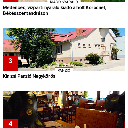
KIADÓ NYARALÓ
Medencés, vízparti nyaraló kiadó a holt Körösnél,
Békésszentandráson
PANZIÓ
Kinizsi Panzió Nagykőrös