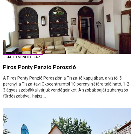
KIADÓ VENDÉGHÁZ
Piros Ponty Panzió Poroszló
A Piros Ponty Panzió Poroszlón a Tisza-tó kapujában, a víztől 5
percnyi, a Tisza-tavi Ökocentrumtól 10 percnyi sétára található. 1-2-
3 ágyas szobákkal várjuk vendégeinket. A szobák saját zuhanyzós
fürdőszobával, hajsz ...