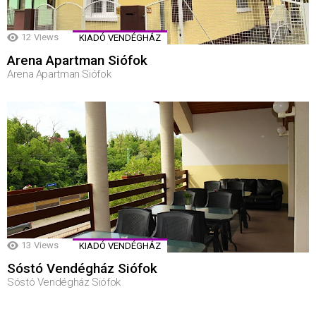
12
Views
KIADÓ VENDÉGHÁZ
Arena Apartman Siófok
Arena Apartman Siófok
13
Views
KIADÓ VENDÉGHÁZ
Sóstó Vendégház Siófok
Sóstó Vendégház Siófok