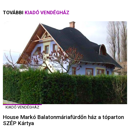
TOVÁBBI
KIADÓ VENDÉGHÁZ
KIADÓ VENDÉGHÁZ
House Markó Balatonmáriafürdőn ház a tóparton
SZÉP Kártya