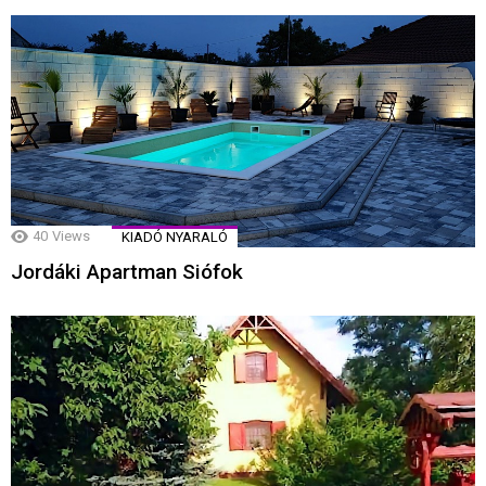
40
Views
KIADÓ NYARALÓ
Jordáki Apartman Siófok