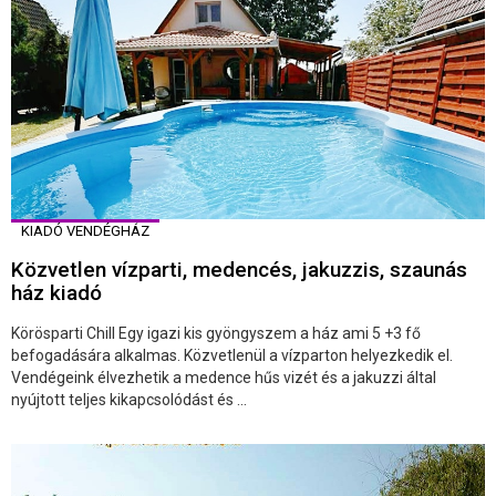
KIADÓ VENDÉGHÁZ
Közvetlen vízparti, medencés, jakuzzis, szaunás
ház kiadó
Körösparti Chill Egy igazi kis gyöngyszem a ház ami 5 +3 fő
befogadására alkalmas. Közvetlenül a vízparton helyezkedik el.
Vendégeink élvezhetik a medence hűs vizét és a jakuzzi által
nyújtott teljes kikapcsolódást és ...