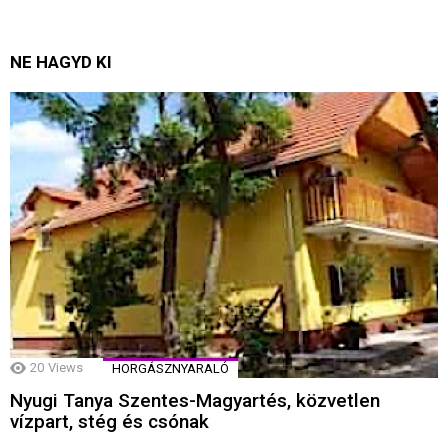
NE HAGYD KI
20
Views
HORGÁSZNYARALÓ
Nyugi Tanya Szentes-Magyartés, közvetlen
vízpart, stég és csónak