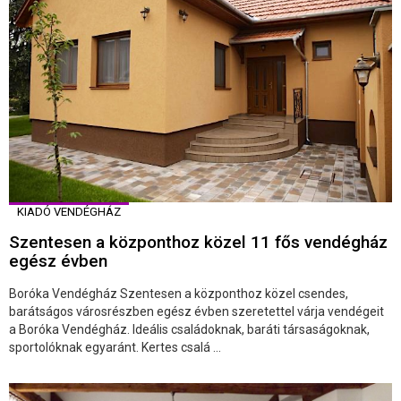
KIADÓ VENDÉGHÁZ
Szentesen a központhoz közel 11 fős vendégház
egész évben
Boróka Vendégház Szentesen a központhoz közel csendes,
barátságos városrészben egész évben szeretettel várja vendégeit
a Boróka Vendégház. Ideális családoknak, baráti társaságoknak,
sportolóknak egyaránt. Kertes csalá ...