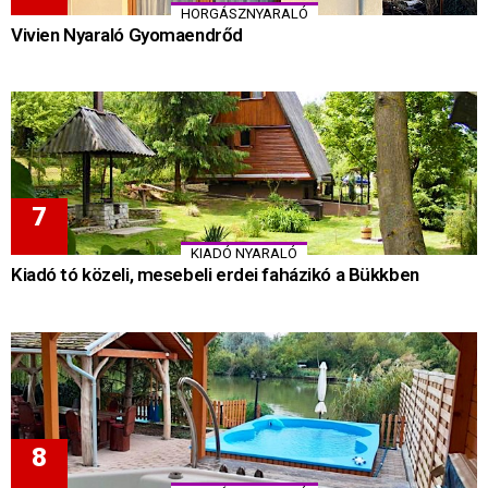
HORGÁSZNYARALÓ
Vivien Nyaraló Gyomaendrőd
KIADÓ NYARALÓ
Kiadó tó közeli, mesebeli erdei faházikó a Bükkben