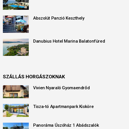
Abszolút Panzió Keszthely
Danubius Hotel Marina Balatonfüred
SZÁLLÁS HORGÁSZOKNAK
Vivien Nyaraló Gyomaendrőd
Tisza-tó Apartmanpark Kisköre
Panoráma Úszóház 1 Abádszalók