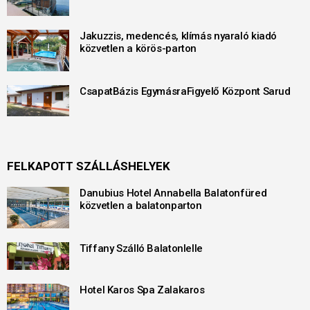
Jakuzzis, medencés, klímás nyaraló kiadó
közvetlen a körös-parton
CsapatBázis EgymásraFigyelő Központ Sarud
FELKAPOTT SZÁLLÁSHELYEK
Danubius Hotel Annabella Balatonfüred
közvetlen a balatonparton
Tiffany Szálló Balatonlelle
Hotel Karos Spa Zalakaros