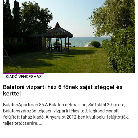
KIADÓ VENDÉGHÁZ
Balatoni vízparti ház 6 főnek saját stéggel és
kerttel
BalatonApartman 85 A Balaton déli partján, Siófoktól 20 km-re,
Balatonszárszón teljesen vízparti téliesített, legkondicionált,
felújított faház kiadó. A nyaralót 2012-ben kívül-belül felújították,
teljes tetőcserére, ...