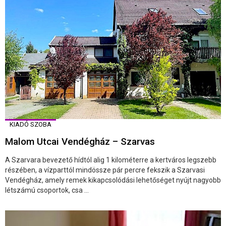
KIADÓ SZOBA
Malom Utcai Vendégház – Szarvas
A Szarvara bevezető hídtól alig 1 kilométerre a kertváros legszebb
részében, a vízparttól mindössze pár percre fekszik a Szarvasi
Vendégház, amely remek kikapcsolódási lehetőséget nyújt nagyobb
létszámú csoportok, csa ...