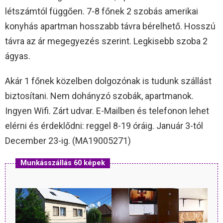
létszámtól függően. 7-8 főnek 2 szobás amerikai
konyhás apartman hosszabb távra bérelhető. Hosszú
távra az ár megegyezés szerint. Legkisebb szoba 2
ágyas.
Akár 1 főnek közelben dolgozónak is tudunk szállást
biztosítani. Nem dohányzó szobák, apartmanok.
Ingyen Wifi. Zárt udvar. E-Mailben és telefonon lehet
elérni és érdeklődni: reggel 8-19 óráig. Január 3-tól
December 23-ig. (MA19005271)
Munkásszállás 60 képek