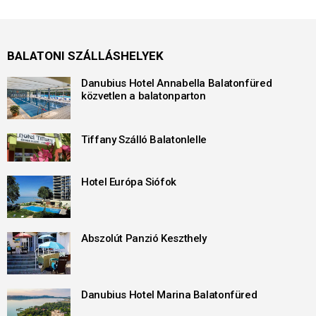
BALATONI SZÁLLÁSHELYEK
Danubius Hotel Annabella Balatonfüred
közvetlen a balatonparton
Tiffany Szálló Balatonlelle
Hotel Európa Siófok
Abszolút Panzió Keszthely
Danubius Hotel Marina Balatonfüred