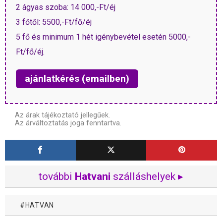
2 ágyas szoba: 14 000,-Ft/éj
3 főtől: 5500,-Ft/fő/éj
5 fő és minimum 1 hét igénybevétel esetén 5000,-
Ft/fő/éj.
ajánlatkérés (emailben)
Az árak tájékoztató jellegűek.
Az árváltoztatás joga fenntartva.
további
Hatvani
szálláshelyek ▸
HATVAN