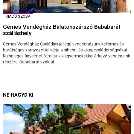
KIADÓ SZOBA
Gémes Vendégház Balatonszárszó Bababarát
szálláshely
Gémes Vendégház Családias jellegű vendégházunk kellemes és
barátságos környezettel várja a pihenni és kikapcsolódni vágyókat.
Különleges figyelmet fordítunk kisgyermekekkel érkező vendégeink
részére. Bababarát szolgál ...
NE HAGYD KI