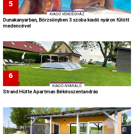
KIADÓ VENDÉGHÁZ
Dunakanyarban, Börzsönyben 3 szoba kiadó nyáron fűtött
medencével
KIADÓ NYARALÓ
Strand Hütte Apartman Békésszentandrás