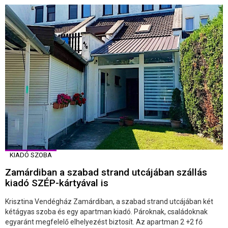
KIADÓ SZOBA
Zamárdiban a szabad strand utcájában szállás
kiadó SZÉP-kártyával is
Krisztina Vendégház Zamárdiban, a szabad strand utcájában két
kétágyas szoba és egy apartman kiadó. Pároknak, családoknak
egyaránt megfelelő elhelyezést biztosít. Az apartman 2 +2 fő