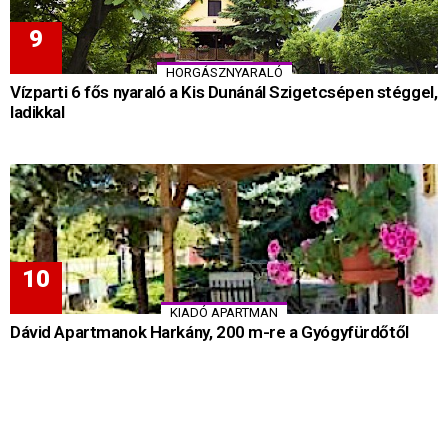
HORGÁSZNYARALÓ
Vízparti 6 fős nyaraló a Kis Dunánál Szigetcsépen stéggel,
ladikkal
KIADÓ APARTMAN
Dávid Apartmanok Harkány, 200 m-re a Gyógyfürdőtől