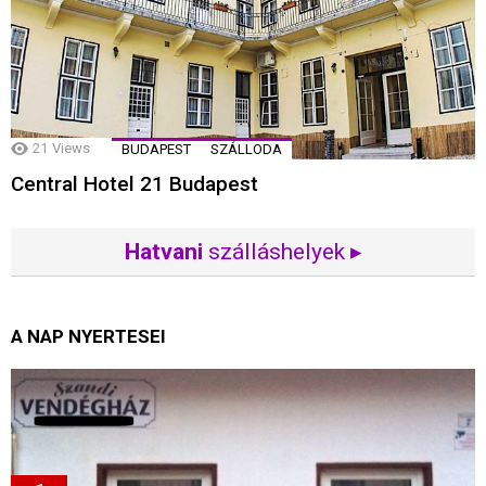
21
Views
BUDAPEST
SZÁLLODA
Central Hotel 21 Budapest
Hatvani
szálláshelyek ▸
A NAP NYERTESEI