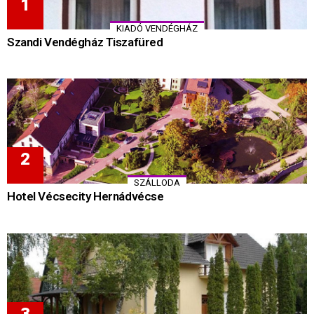
KIADÓ VENDÉGHÁZ
Szandi Vendégház Tiszafüred
SZÁLLODA
Hotel Vécsecity Hernádvécse