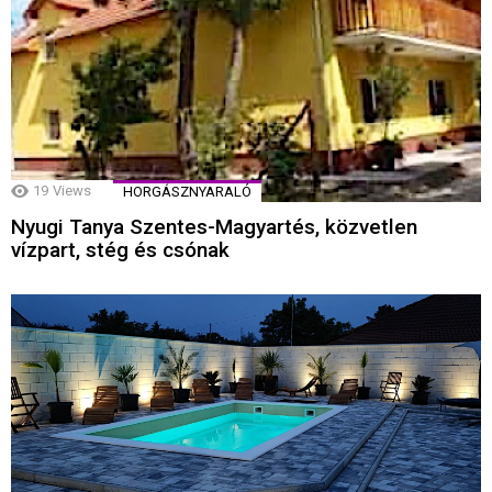
19
Views
HORGÁSZNYARALÓ
Nyugi Tanya Szentes-Magyartés, közvetlen
vízpart, stég és csónak