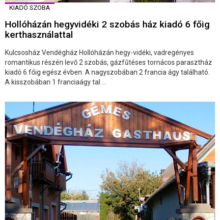
KIADÓ SZOBA
Hollóházán hegyvidéki 2 szobás ház kiadó 6 főig
kerthasználattal
Kulcsosház Vendégház Hollóházán hegy-vidéki, vadregényes
romantikus részén levő 2 szobás, gázfűtéses tornácos parasztház
kiadó 6 főig egész évben. A nagyszobában 2 francia ágy található.
A kisszobában 1 franciaágy tal ...