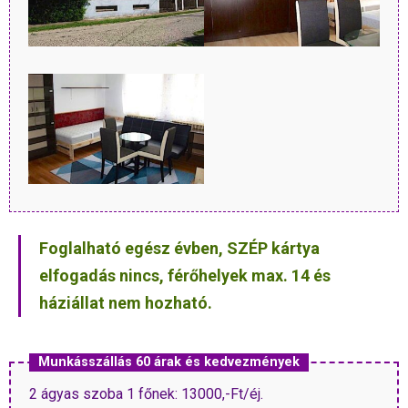
Foglalható egész évben, SZÉP kártya
elfogadás nincs, férőhelyek max. 14 és
háziállat nem hozható.
Munkásszállás 60 árak és kedvezmények
2 ágyas szoba 1 főnek: 13000,-Ft/éj.