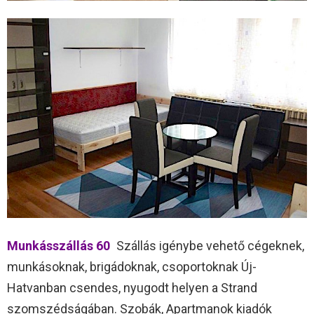
Munkásszállás 60
Szállás igénybe vehető cégeknek,
munkásoknak, brigádoknak, csoportoknak Új-
Hatvanban csendes, nyugodt helyen a Strand
szomszédságában. Szobák, Apartmanok kiadók