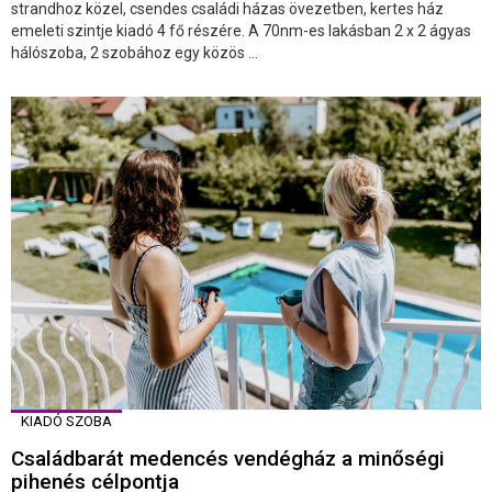
strandhoz közel, csendes családi házas övezetben, kertes ház
emeleti szintje kiadó 4 fő részére. A 70nm-es lakásban 2 x 2 ágyas
hálószoba, 2 szobához egy közös ...
KIADÓ SZOBA
Családbarát medencés vendégház a minőségi
pihenés célpontja