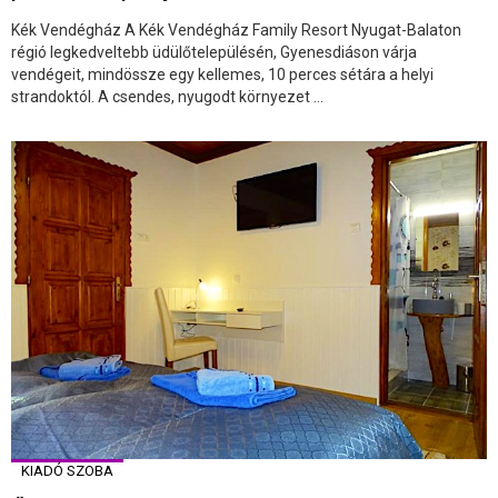
Kék Vendégház A Kék Vendégház Family Resort Nyugat-Balaton
régió legkedveltebb üdülőtelepülésén, Gyenesdiáson várja
vendégeit, mindössze egy kellemes, 10 perces sétára a helyi
strandoktól. A csendes, nyugodt környezet ...
KIADÓ SZOBA