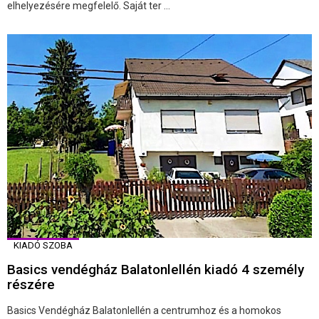
elhelyezésére megfelelő. Saját ter ...
KIADÓ SZOBA
Basics vendégház Balatonlellén kiadó 4 személy
részére
Basics Vendégház Balatonlellén a centrumhoz és a homokos