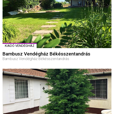
KIADÓ VENDÉGHÁZ
Bambusz Vendégház Békésszentandrás
Bambusz Vendégház Békésszentandrás