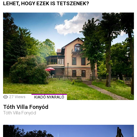
LEHET, HOGY EZEK IS TETSZENEK?
27
Views
KIADÓ NYARALÓ
Tóth Villa Fonyód
Tóth Villa Fonyód