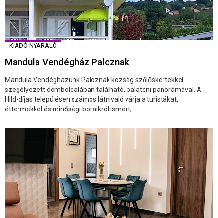
KIADÓ NYARALÓ
Mandula Vendégház Paloznak
Mandula Vendégházunk Paloznak község szőlőskertekkel
szegélyezett domboldalában található, balatoni panorámával. A
Hild-díjas településen számos látnivaló várja a turistákat,
éttermekkel és minőségi boraikról ismert, ...