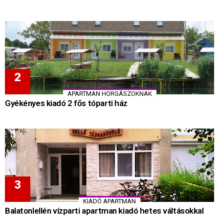
APARTMAN HORGÁSZOKNAK
Gyékényes kiadó 2 fős tóparti ház
KIADÓ APARTMAN
Balatonlellén vízparti apartman kiadó hetes váltásokkal