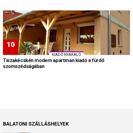
KIADÓ NYARALÓ
Tiszakécskén modern apartman kiadó a fürdő
szomszédságában
BALATONI SZÁLLÁSHELYEK