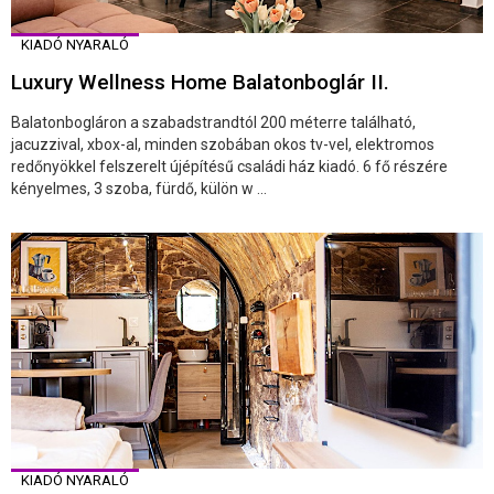
KIADÓ NYARALÓ
Luxury Wellness Home Balatonboglár II.
Balatonbogláron a szabadstrandtól 200 méterre található,
jacuzzival, xbox-al, minden szobában okos tv-vel, elektromos
redőnyökkel felszerelt újépítésű családi ház kiadó. 6 fő részére
kényelmes, 3 szoba, fürdő, külön w ...
KIADÓ NYARALÓ