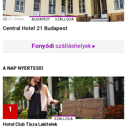
21
Views
BUDAPEST
SZÁLLODA
Central Hotel 21 Budapest
Fonyódi
szálláshelyek ▸
A NAP NYERTESEI
SZÁLLODA
Hotel Club Tisza Lakitelek