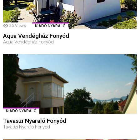
25
Views
KIADÓ NYARALÓ
Aqua Vendégház Fonyód
Aqua Vendégház Fonyód
KIADÓ NYARALÓ
Tavaszi Nyaraló Fonyód
Tavaszi Nyaraló Fonyód