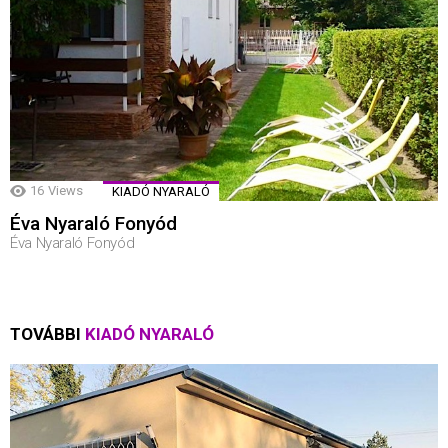
16
Views
KIADÓ NYARALÓ
Éva Nyaraló Fonyód
Éva Nyaraló Fonyód
TOVÁBBI
KIADÓ NYARALÓ