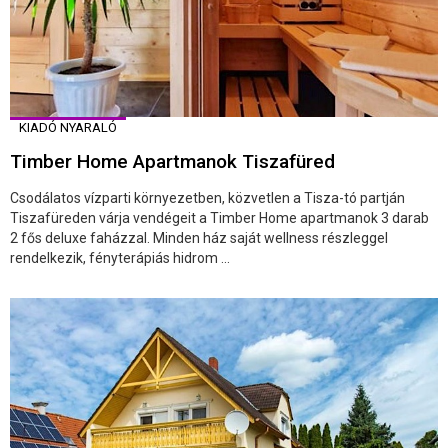
KIADÓ NYARALÓ
Timber Home Apartmanok Tiszafüred
Csodálatos vízparti környezetben, közvetlen a Tisza-tó partján
Tiszafüreden várja vendégeit a Timber Home apartmanok 3 darab
2 fős deluxe faházzal. Minden ház saját wellness részleggel
rendelkezik, fényterápiás hidrom ...