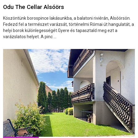
Odu The Cellar Alsóörs
Köszöntünk borospince lakásunkba, a balatoni riviérán, Alsóörsön.
Fedezd fel a természet varázsát, történelmi Római út hangulatát, a
helyi borok különlegességét.Gyere és tapasztald meg ezt a
varázslatos helyet. A pinc ...