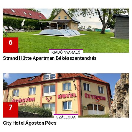
KIADÓ NYARALÓ
Strand Hütte Apartman Békésszentandrás
SZÁLLODA
City Hotel Ágoston Pécs