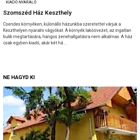
KIADÓ NYARALÓ
Szomszéd Ház Keszthely
Csendes környéken, különálló házunkba szeretettel várjuk a
Keszthelyen nyaralni vágyókat. A környék lakóövezet, az ingatlan
bulik megtartására, hangos zenehallgatásra nem alkalmas. A ház
csak egyben kiadó, akár két há ...
NE HAGYD KI