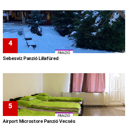
PANZIÓ
Sebesvíz Panzió Lillafüred
PANZIÓ
Airport Microstore Panzió Vecsés