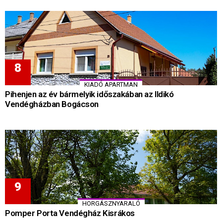
KIADÓ APARTMAN
Pihenjen az év bármelyik időszakában az Ildikó
Vendégházban Bogácson
HORGÁSZNYARALÓ
Pomper Porta Vendégház Kisrákos