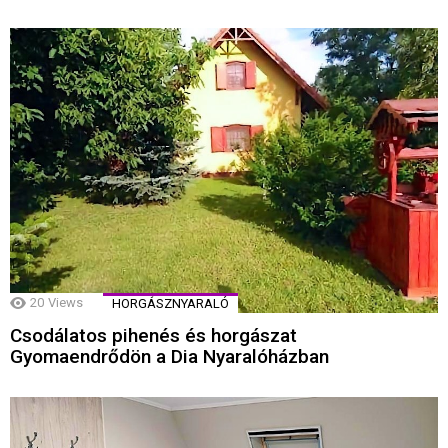
20
Views
HORGÁSZNYARALÓ
Csodálatos pihenés és horgászat
Gyomaendrődön a Dia Nyaralóházban