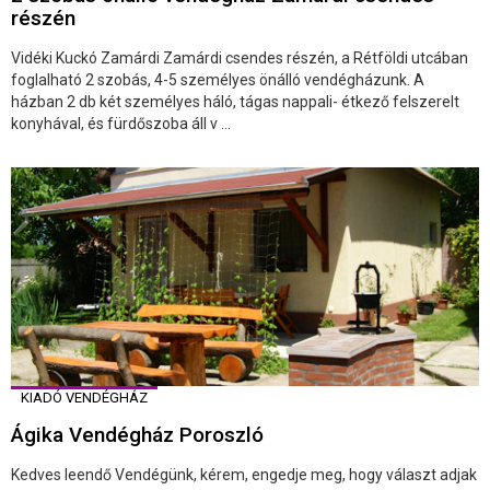
részén
Vidéki Kuckó Zamárdi Zamárdi csendes részén, a Rétföldi utcában
foglalható 2 szobás, 4-5 személyes önálló vendégházunk. A
házban 2 db két személyes háló, tágas nappali- étkező felszerelt
konyhával, és fürdőszoba áll v ...
KIADÓ VENDÉGHÁZ
Ágika Vendégház Poroszló
Kedves leendő Vendégünk, kérem, engedje meg, hogy választ adjak