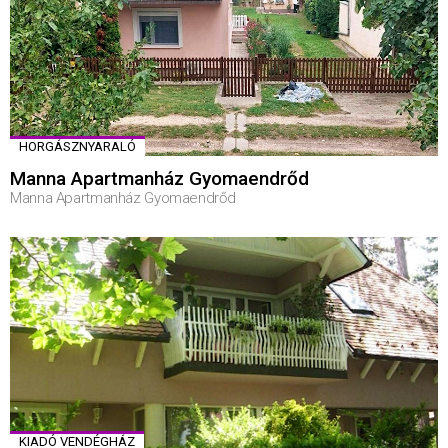
HORGÁSZNYARALÓ
Manna Apartmanház Gyomaendrőd
Manna Apartmanház Gyomaendrőd
KIADÓ VENDÉGHÁZ