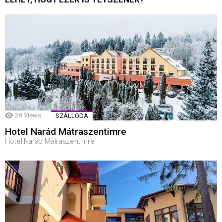
28
Views
SZÁLLODA
Hotel Narád Mátraszentimre
Hotel Narád Mátraszentimre