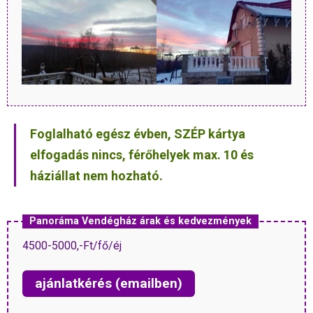
Foglalható egész évben, SZÉP kártya
elfogadás nincs, férőhelyek max. 10 és
háziállat nem hozható.
Panoráma Vendégház árak és kedvezmények
4500-5000,-Ft/fő/éj
ajánlatkérés (emailben)