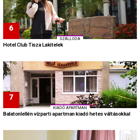
SZÁLLODA
Hotel Club Tisza Lakitelek
KIADÓ APARTMAN
Balatonlellén vízparti apartman kiadó hetes váltásokkal