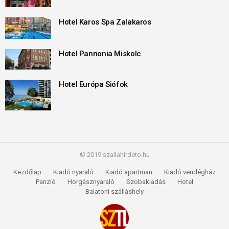
Hotel Karos Spa Zalakaros
Hotel Pannonia Miskolc
Hotel Európa Siófok
© 2019 szallahirdeto.hu
Kezdőlap
Kiadó nyaraló
Kiadó apartman
Kiadó vendégház
Panzió
Horgásznyaraló
Szobakiadás
Hotel
Balatoni szálláshely