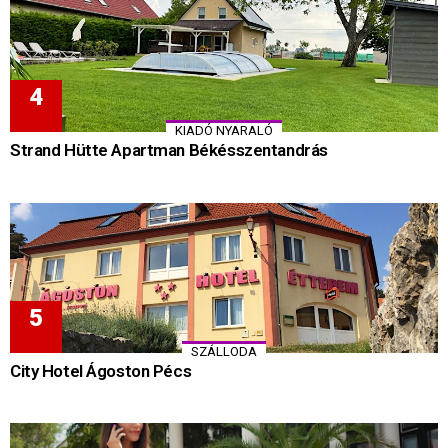
KIADÓ NYARALÓ
Strand Hütte Apartman Békésszentandrás
SZÁLLODA
City Hotel Ágoston Pécs