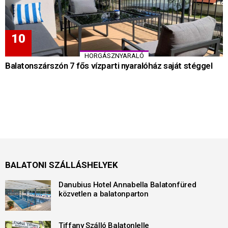
HORGÁSZNYARALÓ
Balatonszárszón 7 fős vízparti nyaralóház saját stéggel
BALATONI SZÁLLÁSHELYEK
Danubius Hotel Annabella Balatonfüred
közvetlen a balatonparton
Tiffany Szálló Balatonlelle