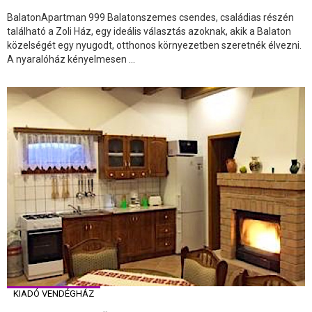
BalatonApartman 999 Balatonszemes csendes, családias részén
található a Zoli Ház, egy ideális választás azoknak, akik a Balaton
közelségét egy nyugodt, otthonos környezetben szeretnék élvezni.
A nyaralóház kényelmesen ...
KIADÓ VENDÉGHÁZ