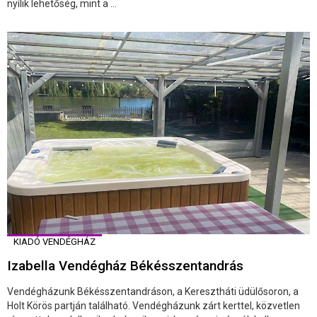
nyílik lehetőség, mint a ...
KIADÓ VENDÉGHÁZ
Izabella Vendégház Békésszentandrás
Vendégházunk Békésszentandráson, a Keresztháti üdülősoron, a
Holt Körös partján található. Vendégházunk zárt kerttel, közvetlen