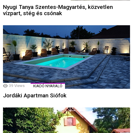
Nyugi Tanya Szentes-Magyartés, közvetlen
vízpart, stég és csónak
39
Views
KIADÓ NYARALÓ
Jordáki Apartman Siófok