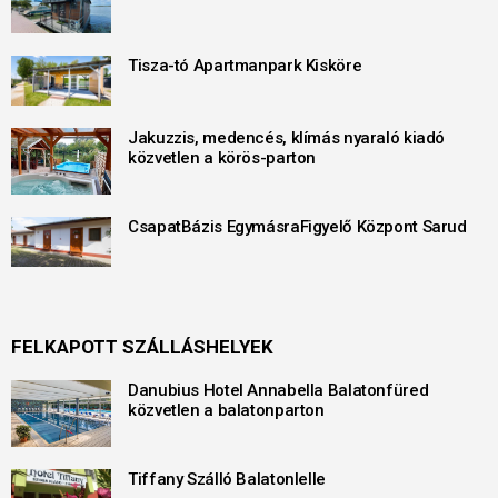
Tisza-tó Apartmanpark Kisköre
Jakuzzis, medencés, klímás nyaraló kiadó
közvetlen a körös-parton
CsapatBázis EgymásraFigyelő Központ Sarud
FELKAPOTT SZÁLLÁSHELYEK
Danubius Hotel Annabella Balatonfüred
közvetlen a balatonparton
Tiffany Szálló Balatonlelle