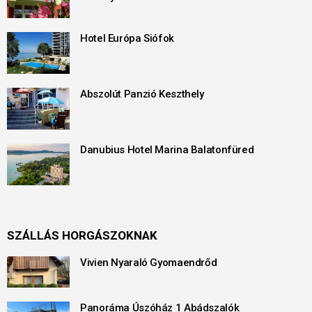
Hotel Európa Siófok
Abszolút Panzió Keszthely
Danubius Hotel Marina Balatonfüred
SZÁLLÁS HORGÁSZOKNAK
Vivien Nyaraló Gyomaendrőd
Panoráma Úszóház 1 Abádszalók